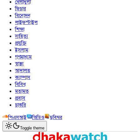
খেলাধুলা
ফিচার
বিনোদন
লাইফস্টাইল
শিক্ষা
সাহিত্য
প্রযুক্তি
ইসলাম
গণমাধ্যম
স্বাস্থ্য
আদালত
ক্যাম্পাস
বিবিধ
মতামত
প্রবাস
চাকরি
পিএসআই
ভিডিও
ছবিঘর
Toggle theme