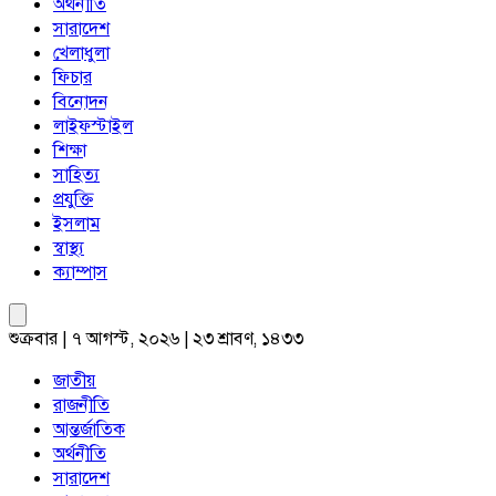
অর্থনীতি
সারাদেশ
খেলাধুলা
ফিচার
বিনোদন
লাইফস্টাইল
শিক্ষা
সাহিত্য
প্রযুক্তি
ইসলাম
স্বাস্থ্য
ক্যাম্পাস
শুক্রবার | ৭ আগস্ট, ২০২৬ | ২৩ শ্রাবণ, ১৪৩৩
জাতীয়
রাজনীতি
আন্তর্জাতিক
অর্থনীতি
সারাদেশ