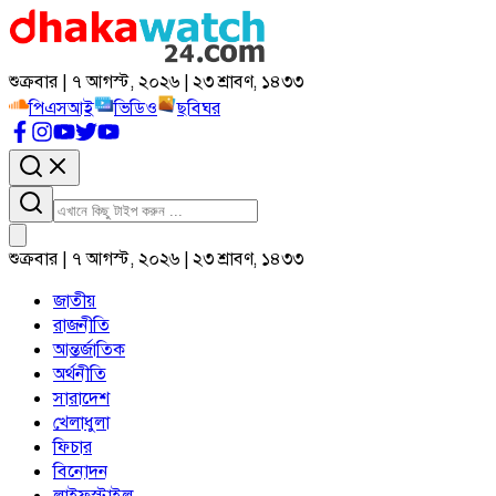
শুক্রবার | ৭ আগস্ট, ২০২৬ | ২৩ শ্রাবণ, ১৪৩৩
পিএসআই
ভিডিও
ছবিঘর
শুক্রবার | ৭ আগস্ট, ২০২৬ | ২৩ শ্রাবণ, ১৪৩৩
জাতীয়
রাজনীতি
আন্তর্জাতিক
অর্থনীতি
সারাদেশ
খেলাধুলা
ফিচার
বিনোদন
লাইফস্টাইল