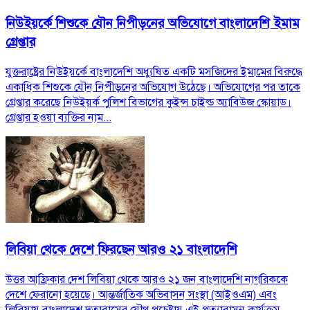
নিউইয়র্কে শিশুকে যৌন নিপীড়নের অভিযোগে বাংলাদেশি ইমাম
গ্রেপ্তার
যুক্তরাষ্ট্রের নিউইয়র্কে বাংলাদেশি অধ্যুষিত একটি মসজিদের ইমামের বিরুদ্ধে
একাধিক শিশুকে যৌন নিপীড়নের অভিযোগ উঠেছে। অভিযোগের পর তাকে
গ্রেপ্তার করেছে নিউইয়র্ক পুলিশ বিভাগের কুইন্স চাইল্ড অ্যাবিউজ স্কোয়াড।
গ্রেপ্তার হওয়া ব্যক্তির নাম...
লিবিয়া থেকে দেশে ফিরছেন আরও ২১ বাংলাদেশি
উত্তর আফ্রিকার দেশ লিবিয়া থেকে আরও ২১ জন বাংলাদেশি নাগরিককে
দেশে ফেরানো হয়েছে। আন্তর্জাতিক অভিবাসন সংস্থা (আইওএম) এবং
লিবিয়ায় বাংলাদেশ দূতাবাসের যৌথ প্রচেষ্টায় এই প্রত্যাবাসন কার্যক্রম