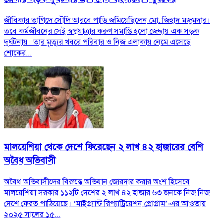
জীবিকার তাগিদে সৌদি আরবে পাড়ি জমিয়েছিলেন মো. জিহাদ মজুমদার।
তবে কর্মজীবনের সেই স্বপ্নযাত্রার করুণ সমাপ্তি হলো জেদ্দায় এক সড়ক
দুর্ঘটনায়। তার মৃত্যুর খবরে পরিবার ও নিজ এলাকায় নেমে এসেছে
শোকের...
মালয়েশিয়া থেকে দেশে ফিরেছেন ২ লাখ ৪২ হাজারের বেশি
অবৈধ অভিবাসী
অবৈধ অভিবাসীদের বিরুদ্ধে অভিযান জোরদার করার অংশ হিসেবে
মালয়েশিয়া সরকার ১১২টি দেশের ২ লাখ ৪২ হাজার ৬৩ জনকে নিজ নিজ
দেশে ফেরত পাঠিয়েছে। ‘মাইগ্র্যান্ট রিপ্যাট্রিয়েশন প্রোগ্রাম’-এর আওতায়
২০২৫ সালের ১৫...