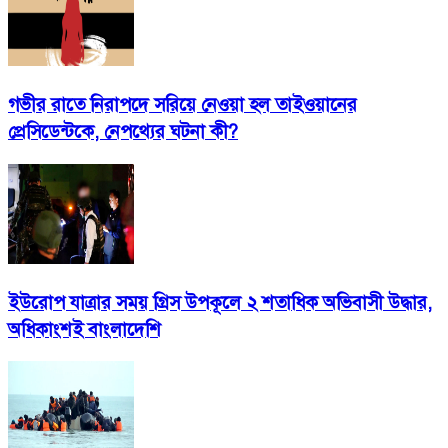
গভীর রাতে নিরাপদে সরিয়ে নেওয়া হল তাইওয়ানের
প্রেসিডেন্টকে, নেপথ্যের ঘটনা কী?
ইউরোপ যাত্রার সময় গ্রিস উপকূলে ২ শতাধিক অভিবাসী উদ্ধার,
অধিকাংশই বাংলাদেশি