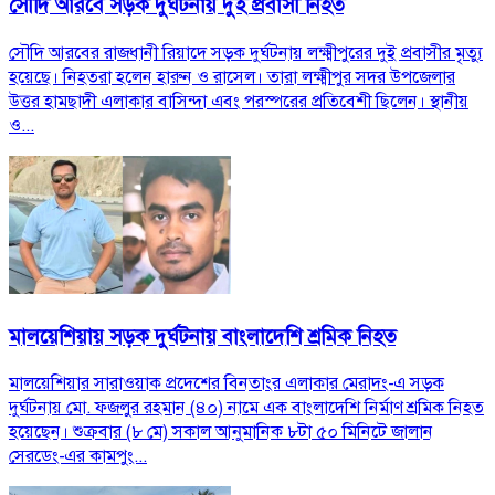
সৌদি আরবে সড়ক দুর্ঘটনায় দুই প্রবাসী নিহত
সৌদি আরবের রাজধানী রিয়াদে সড়ক দুর্ঘটনায় লক্ষ্মীপুরের দুই প্রবাসীর মৃত্যু
হয়েছে। নিহতরা হলেন হারুন ও রাসেল। তারা লক্ষ্মীপুর সদর উপজেলার
উত্তর হামছাদী এলাকার বাসিন্দা এবং পরস্পরের প্রতিবেশী ছিলেন। স্থানীয়
ও...
মালয়েশিয়ায় সড়ক দুর্ঘটনায় বাংলাদেশি শ্রমিক নিহত
মালয়েশিয়ার সারাওয়াক প্রদেশের বিনতাংর এলাকার মেরাদং-এ সড়ক
দুর্ঘটনায় মো. ফজলুর রহমান (৪০) নামে এক বাংলাদেশি নির্মাণ শ্রমিক নিহত
হয়েছেন। শুক্রবার (৮ মে) সকাল আনুমানিক ৮টা ৫০ মিনিটে জালান
সেরডেং-এর কামপুং...