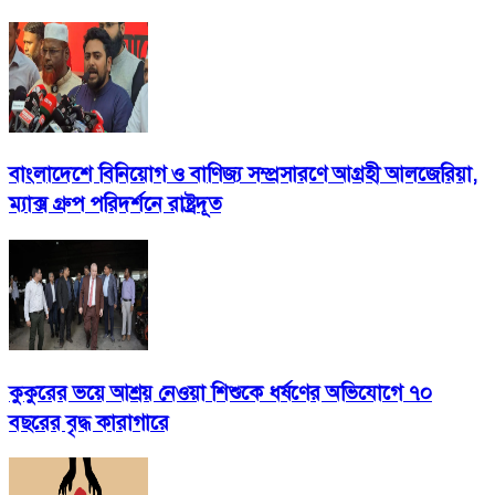
বাংলাদেশে বিনিয়োগ ও বাণিজ্য সম্প্রসারণে আগ্রহী আলজেরিয়া,
ম্যাক্স গ্রুপ পরিদর্শনে রাষ্ট্রদূত
কুকুরের ভয়ে আশ্রয় নেওয়া শিশুকে ধর্ষণের অভিযোগে ৭০
বছরের বৃদ্ধ কারাগারে