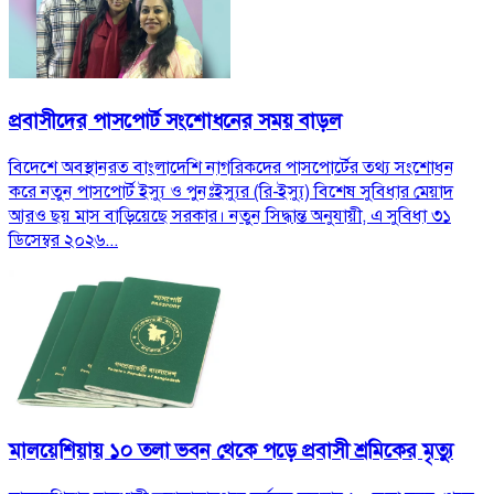
প্রবাসীদের পাসপোর্ট সংশোধনের সময় বাড়ল
বিদেশে অবস্থানরত বাংলাদেশি নাগরিকদের পাসপোর্টের তথ্য সংশোধন
করে নতুন পাসপোর্ট ইস্যু ও পুনঃইস্যুর (রি-ইস্যু) বিশেষ সুবিধার মেয়াদ
আরও ছয় মাস বাড়িয়েছে সরকার। নতুন সিদ্ধান্ত অনুযায়ী, এ সুবিধা ৩১
ডিসেম্বর ২০২৬...
মালয়েশিয়ায় ১০ তলা ভবন থেকে পড়ে প্রবাসী শ্রমিকের মৃত্যু