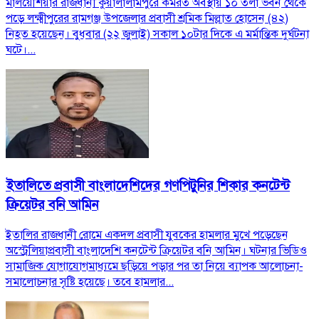
মালয়েশিয়ার রাজধানী কুয়ালালামপুরে কর্মরত অবস্থায় ১০ তলা ভবন থেকে
পড়ে লক্ষ্মীপুরের রামগঞ্জ উপজেলার প্রবাসী শ্রমিক মিল্লাত হোসেন (৪২)
নিহত হয়েছেন। বুধবার (২২ জুলাই) সকাল ১০টার দিকে এ মর্মান্তিক দুর্ঘটনা
ঘটে।...
ইতালিতে প্রবাসী বাংলাদেশিদের গণপিটুনির শিকার কনটেন্ট
ক্রিয়েটর বনি আমিন
ইতালির রাজধানী রোমে একদল প্রবাসী যুবকের হামলার মুখে পড়েছেন
অস্ট্রেলিয়াপ্রবাসী বাংলাদেশি কনটেন্ট ক্রিয়েটর বনি আমিন। ঘটনার ভিডিও
সামাজিক যোগাযোগমাধ্যমে ছড়িয়ে পড়ার পর তা নিয়ে ব্যাপক আলোচনা-
সমালোচনার সৃষ্টি হয়েছে। তবে হামলার...