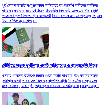
পূর্ব ঘোষণা ছাড়াই সংযুক্ত আরব আমিরাতে বাংলাদেশি কর্মীদের কর্মভিসা
বাতিল হওয়ার অভিযোগে উদ্বেগ-উৎকণ্ঠায় দিন কাটাচ্ছেন প্রবাসীরা। ছুটি
শেষে কর্মস্থলে ফিরতে গিয়ে অনেকেই বিমানবন্দরে জানতে পারছেন, তাদের
ভিসা বাতিল হয়ে গেছে।...
সৌদিতে সড়ক দুর্ঘটনায় একই পরিবারের ৩ বাংলাদেশি নিহত
ওমরাহ পালনের উদ্দেশ্যে রিয়াদ থেকে মক্কায় যাওয়ার পথে ভয়াবহ সড়ক
দুর্ঘটনায় একই পরিবারের তিন বাংলাদেশির প্রাণহানি ঘটেছে। নিহতদের
মধ্যে রয়েছেন এক নারী, তার ছেলে ও মেয়ে। এ ঘটনায় আহত হয়েছেন...