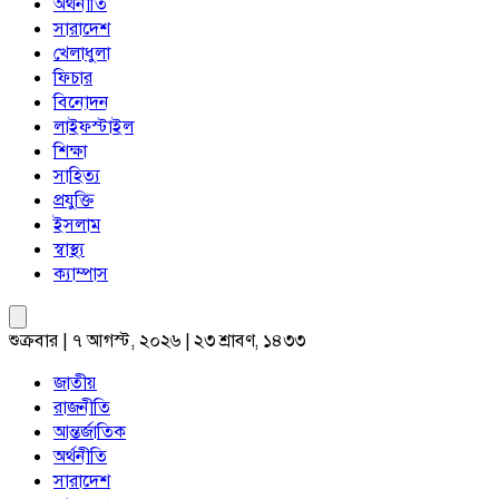
অর্থনীতি
সারাদেশ
খেলাধুলা
ফিচার
বিনোদন
লাইফস্টাইল
শিক্ষা
সাহিত্য
প্রযুক্তি
ইসলাম
স্বাস্থ্য
ক্যাম্পাস
শুক্রবার | ৭ আগস্ট, ২০২৬ | ২৩ শ্রাবণ, ১৪৩৩
জাতীয়
রাজনীতি
আন্তর্জাতিক
অর্থনীতি
সারাদেশ