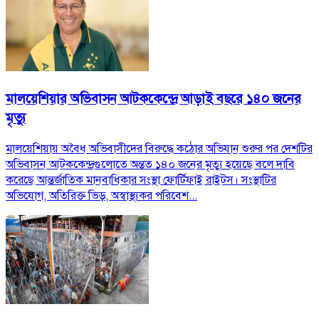
মালয়েশিয়ার অভিবাসন আটককেন্দ্রে আড়াই বছরে ১৪০ জনের
মৃত্যু
মালয়েশিয়ায় অবৈধ অভিবাসীদের বিরুদ্ধে কঠোর অভিযান শুরুর পর দেশটির
অভিবাসন আটককেন্দ্রগুলোতে অন্তত ১৪০ জনের মৃত্যু হয়েছে বলে দাবি
করেছে আন্তর্জাতিক মানবাধিকার সংস্থা ফোর্টিফাই রাইটস। সংস্থাটির
অভিযোগ, অতিরিক্ত ভিড়, অস্বাস্থ্যকর পরিবেশ...