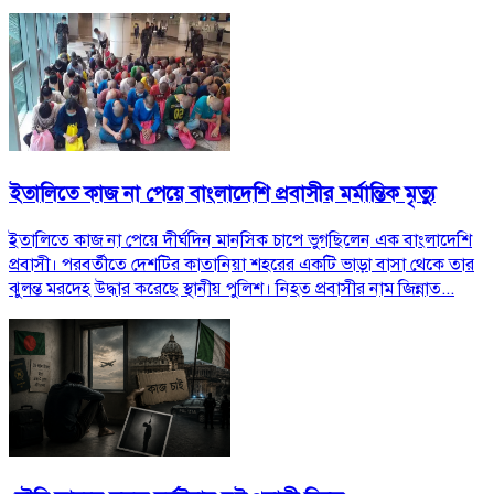
ইতালিতে কাজ না পেয়ে বাংলাদেশি প্রবাসীর মর্মান্তিক মৃত্যু
ইতালিতে কাজ না পেয়ে দীর্ঘদিন মানসিক চাপে ভুগছিলেন এক বাংলাদেশি
প্রবাসী। পরবর্তীতে দেশটির কাতানিয়া শহরের একটি ভাড়া বাসা থেকে তার
ঝুলন্ত মরদেহ উদ্ধার করেছে স্থানীয় পুলিশ। নিহত প্রবাসীর নাম জিন্নাত...