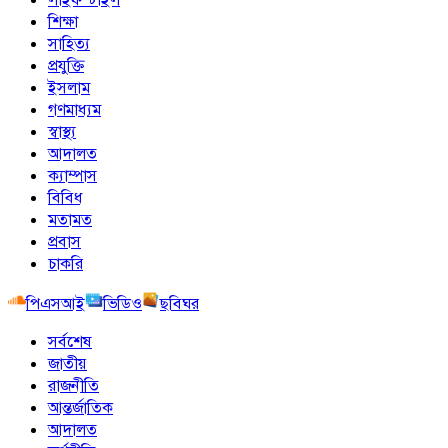
শিক্ষা
সাহিত্য
প্রযুক্তি
ইসলাম
গণমাধ্যম
স্বাস্থ্য
আদালত
ক্যাম্পাস
বিবিধ
মতামত
প্রবাস
চাকরি
পিএসআই
ভিডিও
ছবিঘর
সর্বশেষ
জাতীয়
রাজনীতি
আন্তর্জাতিক
আদালত