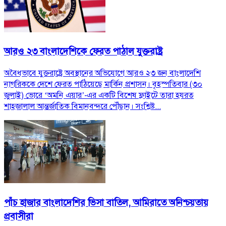
আরও ২৩ বাংলাদেশিকে ফেরত পাঠাল যুক্তরাষ্ট্র
অবৈধভাবে যুক্তরাষ্ট্রে অবস্থানের অভিযোগে আরও ২৩ জন বাংলাদেশি
নাগরিককে দেশে ফেরত পাঠিয়েছে মার্কিন প্রশাসন। বৃহস্পতিবার (৩০
জুলাই) ভোরে ‘অমনি এয়ার’-এর একটি বিশেষ ফ্লাইটে তারা হযরত
শাহজালাল আন্তর্জাতিক বিমানবন্দরে পৌঁছান। সংশ্লিষ্ট...
পাঁচ হাজার বাংলাদেশির ভিসা বাতিল, আমিরাতে অনিশ্চয়তায়
প্রবাসীরা