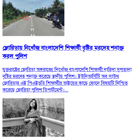
ফ্লোরিডায় নিখোঁজ বাংলাদেশি শিক্ষার্থী বৃষ্টির মরদেহ শনাক্ত
করল পুলিশ
যুক্তরাষ্ট্রের ফ্লোরিডা অঙ্গরাজ্যে নিখোঁজ বাংলাদেশি শিক্ষার্থী নাহিদা সুলতানা
বৃষ্টির মরদেহ শনাক্ত করেছে স্থানীয় পুলিশ। ইউনিভার্সিটি অব সাউথ
ফ্লোরিডার এই পিএইচডি শিক্ষার্থীর ভাইয়ের কাছে ফোনে বিষয়টি নিশ্চিত
করেছে ফ্লোরিডা পুলিশ ডিপার্টমেন্ট।...