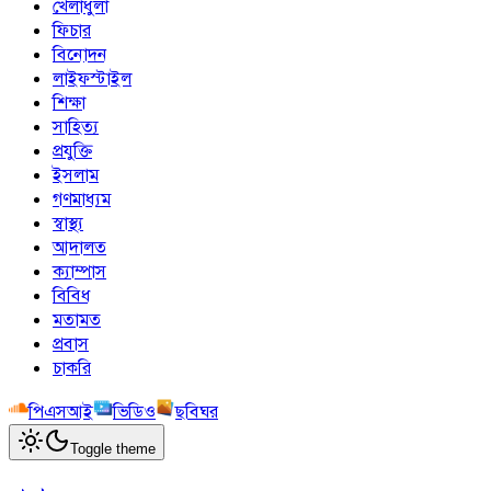
খেলাধুলা
ফিচার
বিনোদন
লাইফস্টাইল
শিক্ষা
সাহিত্য
প্রযুক্তি
ইসলাম
গণমাধ্যম
স্বাস্থ্য
আদালত
ক্যাম্পাস
বিবিধ
মতামত
প্রবাস
চাকরি
পিএসআই
ভিডিও
ছবিঘর
Toggle theme