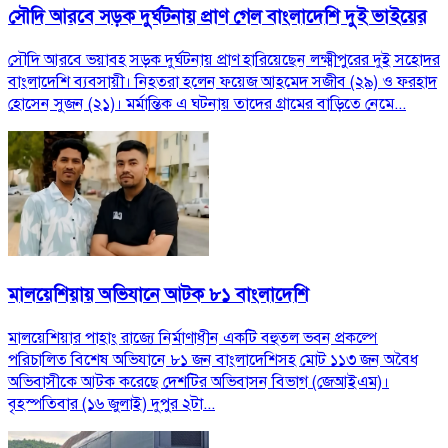
সৌদি আরবে সড়ক দুর্ঘটনায় প্রাণ গেল বাংলাদেশি দুই ভাইয়ের
সৌদি আরবে ভয়াবহ সড়ক দুর্ঘটনায় প্রাণ হারিয়েছেন লক্ষ্মীপুরের দুই সহোদর
বাংলাদেশি ব্যবসায়ী। নিহতরা হলেন ফয়েজ আহমেদ সজীব (২৯) ও ফরহাদ
হোসেন সুজন (২১)। মর্মান্তিক এ ঘটনায় তাদের গ্রামের বাড়িতে নেমে...
মালয়েশিয়ায় অভিযানে আটক ৮১ বাংলাদেশি
মালয়েশিয়ার পাহাং রাজ্যে নির্মাণাধীন একটি বহুতল ভবন প্রকল্পে
পরিচালিত বিশেষ অভিযানে ৮১ জন বাংলাদেশিসহ মোট ১১৩ জন অবৈধ
অভিবাসীকে আটক করেছে দেশটির অভিবাসন বিভাগ (জেআইএম)।
বৃহস্পতিবার (১৬ জুলাই) দুপুর ২টা...