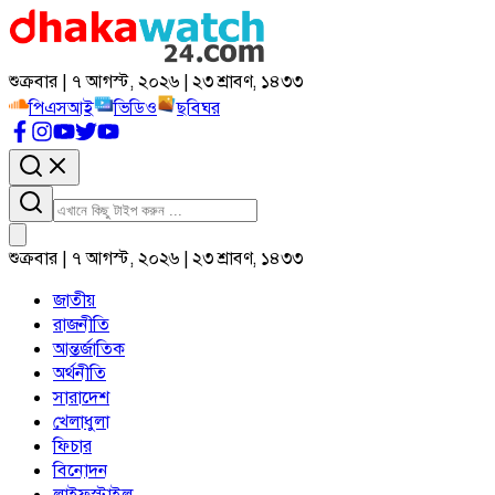
শুক্রবার | ৭ আগস্ট, ২০২৬ | ২৩ শ্রাবণ, ১৪৩৩
পিএসআই
ভিডিও
ছবিঘর
শুক্রবার | ৭ আগস্ট, ২০২৬ | ২৩ শ্রাবণ, ১৪৩৩
জাতীয়
রাজনীতি
আন্তর্জাতিক
অর্থনীতি
সারাদেশ
খেলাধুলা
ফিচার
বিনোদন
লাইফস্টাইল