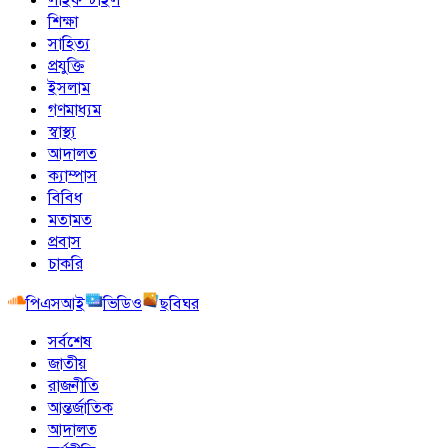
শিক্ষা
সাহিত্য
প্রযুক্তি
ইসলাম
গণমাধ্যম
স্বাস্থ্য
আদালত
ক্যাম্পাস
বিবিধ
মতামত
প্রবাস
চাকরি
পিএসআই
ভিডিও
ছবিঘর
সর্বশেষ
জাতীয়
রাজনীতি
আন্তর্জাতিক
আদালত