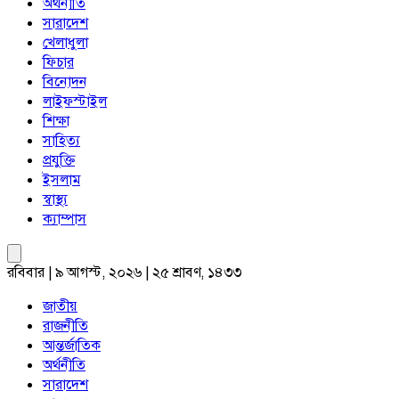
অর্থনীতি
সারাদেশ
খেলাধুলা
ফিচার
বিনোদন
লাইফস্টাইল
শিক্ষা
সাহিত্য
প্রযুক্তি
ইসলাম
স্বাস্থ্য
ক্যাম্পাস
রবিবার | ৯ আগস্ট, ২০২৬ | ২৫ শ্রাবণ, ১৪৩৩
জাতীয়
রাজনীতি
আন্তর্জাতিক
অর্থনীতি
সারাদেশ