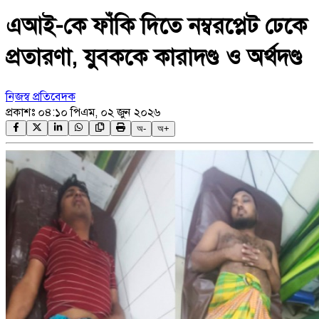
এআই-কে ফাঁকি দিতে নম্বরপ্লেট ঢেকে
প্রতারণা, যুবককে কারাদণ্ড ও অর্থদণ্ড
নিজস্ব প্রতিবেদক
প্রকাশঃ
০৪:১০ পিএম, ০২ জুন ২০২৬
অ-
অ+