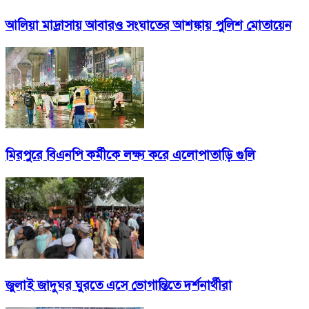
আলিয়া মাদ্রাসায় আবারও সংঘাতের আশঙ্কায় পুলিশ মোতায়েন
মিরপুরে বিএনপি কর্মীকে লক্ষ্য করে এলোপাতাড়ি গুলি
জুলাই জাদুঘর ঘুরতে এসে ভোগান্তিতে দর্শনার্থীরা