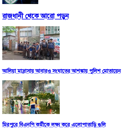
রাজধানী
থেকে আরো পড়ুন
আলিয়া মাদ্রাসায় আবারও সংঘাতের আশঙ্কায় পুলিশ মোতায়েন
মিরপুরে বিএনপি কর্মীকে লক্ষ্য করে এলোপাতাড়ি গুলি