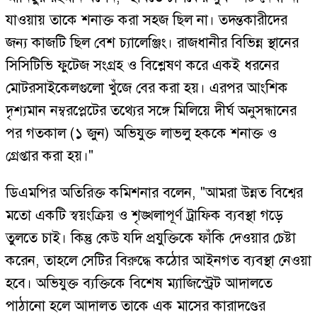
যাওয়ায় তাকে শনাক্ত করা সহজ ছিল না। তদন্তকারীদের
জন্য কাজটি ছিল বেশ চ্যালেঞ্জিং। রাজধানীর বিভিন্ন স্থানের
সিসিটিভি ফুটেজ সংগ্রহ ও বিশ্লেষণ করে একই ধরনের
মোটরসাইকেলগুলো খুঁজে বের করা হয়। এরপর আংশিক
দৃশ্যমান নম্বরপ্লেটের তথ্যের সঙ্গে মিলিয়ে দীর্ঘ অনুসন্ধানের
পর গতকাল (১ জুন) অভিযুক্ত লাভলু হককে শনাক্ত ও
গ্রেপ্তার করা হয়।"
ডিএমপির অতিরিক্ত কমিশনার বলেন, "আমরা উন্নত বিশ্বের
মতো একটি স্বয়ংক্রিয় ও শৃঙ্খলাপূর্ণ ট্রাফিক ব্যবস্থা গড়ে
তুলতে চাই। কিন্তু কেউ যদি প্রযুক্তিকে ফাঁকি দেওয়ার চেষ্টা
করেন, তাহলে সেটির বিরুদ্ধে কঠোর আইনগত ব্যবস্থা নেওয়া
হবে। অভিযুক্ত ব্যক্তিকে বিশেষ ম্যাজিস্ট্রেট আদালতে
পাঠানো হলে আদালত তাকে এক মাসের কারাদণ্ডের