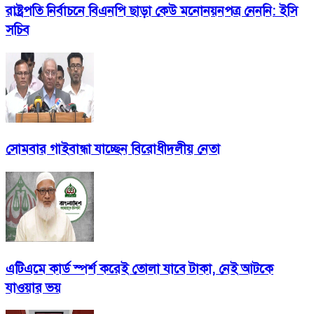
রাষ্ট্রপতি নির্বাচনে বিএনপি ছাড়া কেউ মনোনয়নপত্র নেননি: ইসি
সচিব
সোমবার গাইবান্ধা যাচ্ছেন বিরোধীদলীয় নেতা
এটিএমে কার্ড স্পর্শ করেই তোলা যাবে টাকা, নেই আটকে
যাওয়ার ভয়