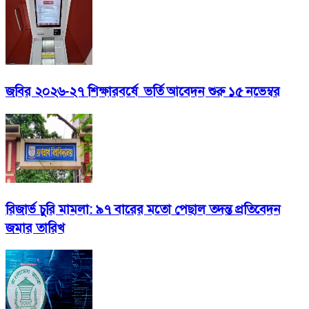
জবির ২০২৬-২৭ শিক্ষারবর্ষে ভর্তি আবেদন শুরু ১৫ নভেম্বর
রিজার্ভ চুরি মামলা: ৯৭ বারের মতো পেছাল তদন্ত প্রতিবেদন
জমার তারিখ