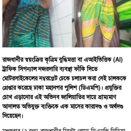
রাজধানীর স্বয়ংক্রিয় কৃত্রিম বুদ্ধিমত্তা বা এআইভিত্তিক (AI)
ট্রাফিক সিগন্যাল নজরদারি ব্যবস্থা ফাঁকি দিতে
মোটরসাইকেলের নম্বরপ্লেট ঢেকে চলাচল করা সেই চালককে
গ্রেপ্তার করেছে ঢাকা মহানগর পুলিশ (ডিএমপি)। প্রযুক্তির
চোখ এড়ানোর এই অভিনব জালিয়াতির দায়ে ভ্রাম্যমাণ
আদালত অভিযুক্ত ব্যক্তিকে এক মাসের কারাদণ্ড ও অর্থদণ্ড
দিয়েছেন।