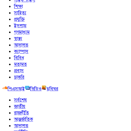
শিক্ষা
সাহিত্য
প্রযুক্তি
ইসলাম
গণমাধ্যম
স্বাস্থ্য
আদালত
ক্যাম্পাস
বিবিধ
মতামত
প্রবাস
চাকরি
পিএসআই
ভিডিও
ছবিঘর
সর্বশেষ
জাতীয়
রাজনীতি
আন্তর্জাতিক
আদালত