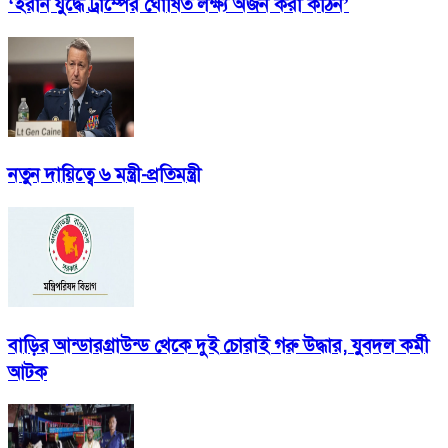
‘ইরান যুদ্ধে ট্রাম্পের ঘোষিত লক্ষ্য অর্জন করা কঠিন’
নতুন দায়িত্বে ৬ মন্ত্রী-প্রতিমন্ত্রী
বাড়ির আন্ডারগ্রাউন্ড থেকে দুই চোরাই গরু উদ্ধার, যুবদল কর্মী
আটক