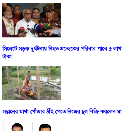
সিলেটে সড়ক দুর্ঘটনায় নিহত প্রত্যেকের পরিবার পাবে ৫ লাখ
টাকা
সন্তানের মাথা গোঁজার ঠাঁই পেতে নিজের চুল বিক্রি করলেন মা