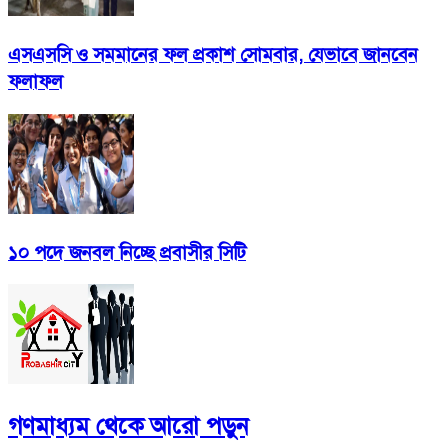
এসএসসি ও সমমানের ফল প্রকাশ সোমবার, যেভাবে জানবেন
ফলাফল
১০ পদে জনবল নিচ্ছে প্রবাসীর সিটি
গণমাধ্যম
থেকে আরো পড়ুন