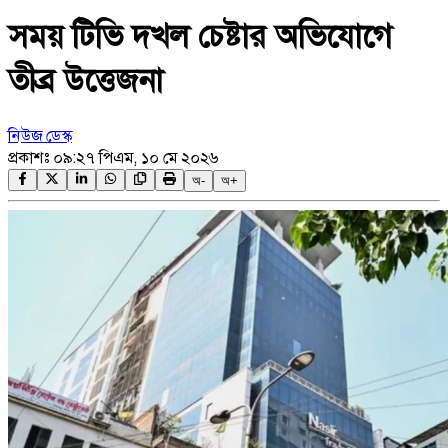
সময় টিভি দখল চেষ্টার অভিযোগে
তীব্র উত্তেজনা
নিউজ ডেস্ক
প্রকাশঃ
০৯:২৭ পিএম, ১০ মে ২০২৬
অ-
অ+