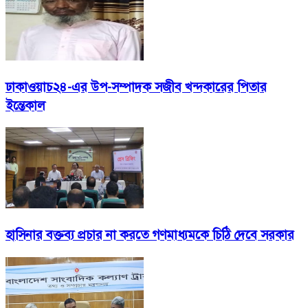
ঢাকাওয়াচ২৪-এর উপ-সম্পাদক সজীব খন্দকারের পিতার
ইন্তেকাল
হাসিনার বক্তব্য প্রচার না করতে গণমাধ্যমকে চিঠি দেবে সরকার