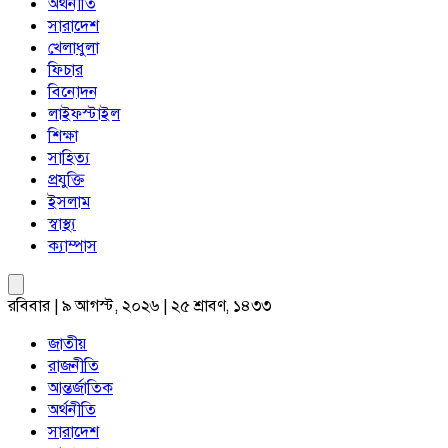
অর্থনীতি
সারাদেশ
খেলাধুলা
ফিচার
বিনোদন
লাইফস্টাইল
শিক্ষা
সাহিত্য
প্রযুক্তি
ইসলাম
স্বাস্থ্য
ক্যাম্পাস
রবিবার | ৯ আগস্ট, ২০২৬ | ২৫ শ্রাবণ, ১৪৩৩
জাতীয়
রাজনীতি
আন্তর্জাতিক
অর্থনীতি
সারাদেশ