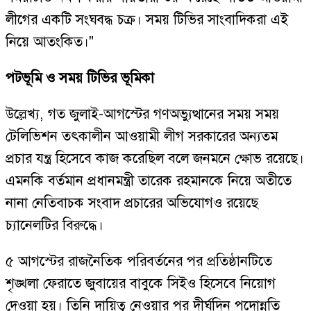
লীগের একটি সংঘবদ্ধ চক্র। সময় টিভির সাংবাদিকরা এই
নিয়ে আতংকিত।"
পটভূমি ও সময় টিভির ভূমিকা
উল্লেখ্য, গত জুলাই-আগস্টের গণঅভ্যুত্থানের সময় সময়
টেলিভিশন তৎকালীন আওয়ামী লীগ সরকারের অন্যতম
প্রচার যন্ত্র হিসেবে কাজ করেছিল বলে জনমনে ক্ষোভ রয়েছে।
এমনকি বর্তমান প্রধানমন্ত্রী তারেক রহমানকে নিয়ে অতীতে
নানা নেতিবাচক সংবাদ প্রচারের অভিযোগও রয়েছে
চ্যানেলটির বিরুদ্ধে।
৫ আগস্টের রাজনৈতিক পরিবর্তনের পর প্রতিষ্ঠানটিতে
শৃঙ্খলা ফেরাতে জুবায়ের বাবুকে সিইও হিসেবে নিয়োগ
দেওয়া হয়। তিনি দায়িত্ব নেওয়ার পর দীর্ঘদিন পদোন্নতি