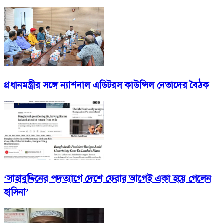
প্রধানমন্ত্রীর সঙ্গে ন্যাশনাল এডিটরস কাউন্সিল নেতাদের বৈঠক
‘সাহাবুদ্দিনের পদত্যাগে দেশে ফেরার আগেই একা হয়ে গেলেন
হাসিনা’