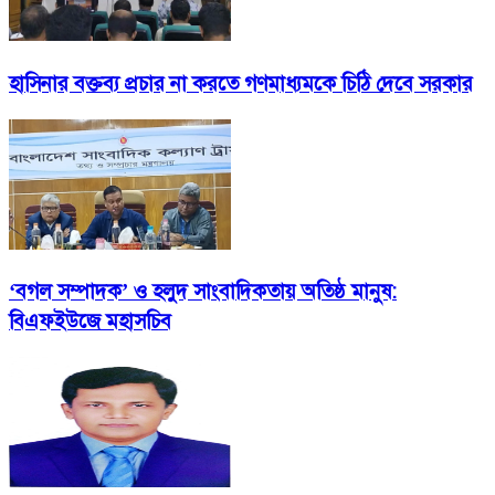
হাসিনার বক্তব্য প্রচার না করতে গণমাধ্যমকে চিঠি দেবে সরকার
‘বগল সম্পাদক’ ও হলুদ সাংবাদিকতায় অতিষ্ঠ মানুষ:
বিএফইউজে মহাসচিব