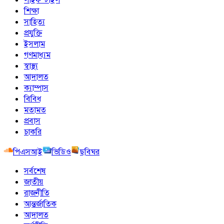
শিক্ষা
সাহিত্য
প্রযুক্তি
ইসলাম
গণমাধ্যম
স্বাস্থ্য
আদালত
ক্যাম্পাস
বিবিধ
মতামত
প্রবাস
চাকরি
পিএসআই
ভিডিও
ছবিঘর
সর্বশেষ
জাতীয়
রাজনীতি
আন্তর্জাতিক
আদালত