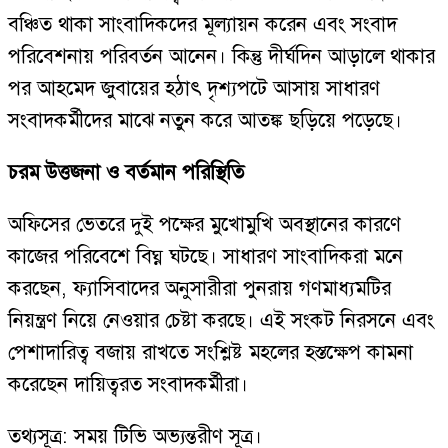
বঞ্চিত থাকা সাংবাদিকদের মূল্যায়ন করেন এবং সংবাদ
পরিবেশনায় পরিবর্তন আনেন। কিন্তু দীর্ঘদিন আড়ালে থাকার
পর আহমেদ জুবায়ের হঠাৎ দৃশ্যপটে আসায় সাধারণ
সংবাদকর্মীদের মাঝে নতুন করে আতঙ্ক ছড়িয়ে পড়েছে।
চরম উত্তজনা ও বর্তমান পরিস্থিতি
অফিসের ভেতরে দুই পক্ষের মুখোমুখি অবস্থানের কারণে
কাজের পরিবেশে বিঘ্ন ঘটছে। সাধারণ সাংবাদিকরা মনে
করছেন, ফ্যাসিবাদের অনুসারীরা পুনরায় গণমাধ্যমটির
নিয়ন্ত্রণ নিয়ে নেওয়ার চেষ্টা করছে। এই সংকট নিরসনে এবং
পেশাদারিত্ব বজায় রাখতে সংশ্লিষ্ট মহলের হস্তক্ষেপ কামনা
করেছেন দায়িত্বরত সংবাদকর্মীরা।
তথ্যসূত্র: সময় টিভি অভ্যন্তরীণ সূত্র।