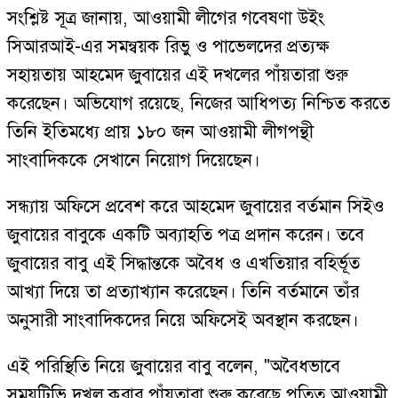
সংশ্লিষ্ট সূত্র জানায়, আওয়ামী লীগের গবেষণা উইং
সিআরআই-এর সমন্বয়ক রিভু ও পাভেলদের প্রত্যক্ষ
সহায়তায় আহমেদ জুবায়ের এই দখলের পাঁয়তারা শুরু
করেছেন। অভিযোগ রয়েছে, নিজের আধিপত্য নিশ্চিত করতে
তিনি ইতিমধ্যে প্রায় ১৮০ জন আওয়ামী লীগপন্থী
সাংবাদিককে সেখানে নিয়োগ দিয়েছেন।
সন্ধ্যায় অফিসে প্রবেশ করে আহমেদ জুবায়ের বর্তমান সিইও
জুবায়ের বাবুকে একটি অব্যাহতি পত্র প্রদান করেন। তবে
জুবায়ের বাবু এই সিদ্ধান্তকে অবৈধ ও এখতিয়ার বহির্ভূত
আখ্যা দিয়ে তা প্রত্যাখ্যান করেছেন। তিনি বর্তমানে তাঁর
অনুসারী সাংবাদিকদের নিয়ে অফিসেই অবস্থান করছেন।
এই পরিস্থিতি নিয়ে জুবায়ের বাবু বলেন, "অবৈধভাবে
সময়টিভি দখল করার পাঁয়তারা শুরু করেছে পতিত আওয়ামী