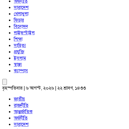
অর্থনীতি
সারাদেশ
খেলাধুলা
ফিচার
বিনোদন
লাইফস্টাইল
শিক্ষা
সাহিত্য
প্রযুক্তি
ইসলাম
স্বাস্থ্য
ক্যাম্পাস
বৃহস্পতিবার | ৬ আগস্ট, ২০২৬ | ২২ শ্রাবণ, ১৪৩৩
জাতীয়
রাজনীতি
আন্তর্জাতিক
অর্থনীতি
সারাদেশ