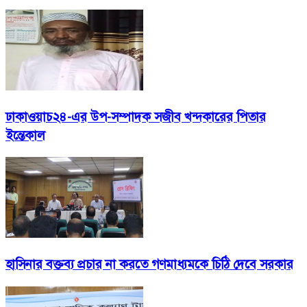
ঢাকাওয়াচ২৪-এর উপ-সম্পাদক সজীব খন্দকারের পিতার
ইন্তেকাল
হাসিনার বক্তব্য প্রচার না করতে গণমাধ্যমকে চিঠি দেবে সরকার