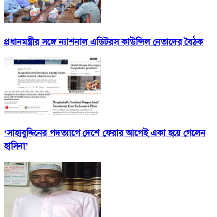
প্রধানমন্ত্রীর সঙ্গে ন্যাশনাল এডিটরস কাউন্সিল নেতাদের বৈঠক
‘সাহাবুদ্দিনের পদত্যাগে দেশে ফেরার আগেই একা হয়ে গেলেন
হাসিনা’