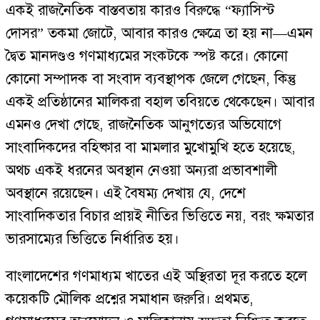
একই রাজনৈতিক বাস্তবতায় কারও বিরুদ্ধে “ফ্যাসিস্ট
দোসর” তকমা জোটে, আবার কারও ক্ষেত্রে তা হয় না—এমন
দ্বৈত মানদণ্ডও গণমাধ্যমের সংকটকে স্পষ্ট করে। কোনো
কোনো সম্পাদক বা সংবাদ ব্যবস্থাপক জেলে গেছেন, কিন্তু
একই প্রতিষ্ঠানের মালিকরা বহাল তবিয়তে থেকেছেন। আবার
এমনও দেখা গেছে, রাজনৈতিক আনুগত্যের অভিযোগে
সাংবাদিকদের বহিষ্কার বা মামলার মুখোমুখি হতে হয়েছে,
অথচ একই ধরনের অবস্থান নেওয়া অন্যরা প্রভাবশালী
অবস্থানে রয়েছেন। এই বৈষম্য দেখায় যে, দেশে
সাংবাদিকতার বিচার প্রায়ই নীতির ভিত্তিতে নয়, বরং ক্ষমতার
ভারসাম্যের ভিত্তিতে নির্ধারিত হয়।
বাংলাদেশের গণমাধ্যম খাতের এই অস্থিরতা দূর করতে হলে
কয়েকটি মৌলিক প্রশ্নের সমাধান জরুরি। প্রথমত,