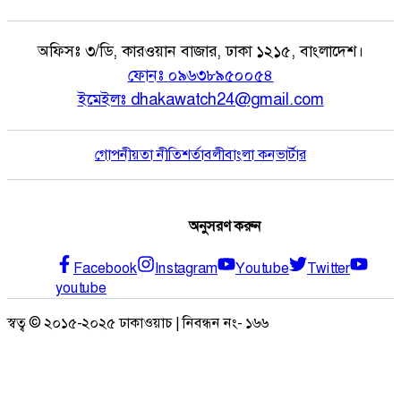
অফিসঃ
৩/ডি, কারওয়ান বাজার, ঢাকা ১২১৫, বাংলাদেশ।
ফোনঃ
০৯৬৩৮৯৫০০৫৪
ইমেইলঃ
dhakawatch24@gmail.com
গোপনীয়তা নীতি
শর্তাবলী
বাংলা কনভার্টার
অনুসরণ করুন
Facebook
Instagram
Youtube
Twitter
youtube
স্বত্ব © ২০১৫-২০২৫ ঢাকাওয়াচ | নিবন্ধন নং- ১৬৬