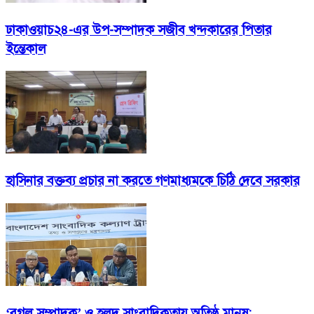
ঢাকাওয়াচ২৪-এর উপ-সম্পাদক সজীব খন্দকারের পিতার
ইন্তেকাল
হাসিনার বক্তব্য প্রচার না করতে গণমাধ্যমকে চিঠি দেবে সরকার
‘বগল সম্পাদক’ ও হলুদ সাংবাদিকতায় অতিষ্ঠ মানুষ: