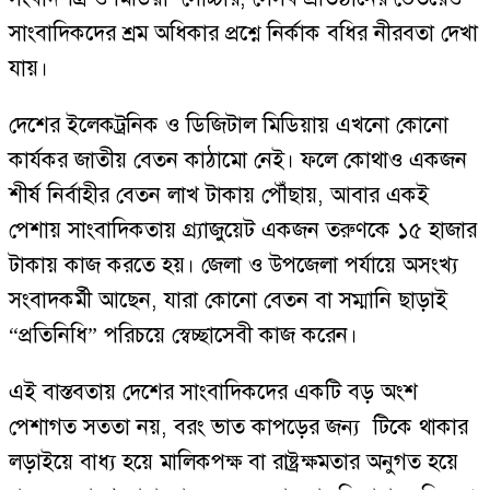
সাংবাদিকদের শ্রম অধিকার প্রশ্নে নির্কাক বধির নীরবতা দেখা
যায়।
দেশের ইলেকট্রনিক ও ডিজিটাল মিডিয়ায় এখনো কোনো
কার্যকর জাতীয় বেতন কাঠামো নেই। ফলে কোথাও একজন
শীর্ষ নির্বাহীর বেতন লাখ টাকায় পৌঁছায়, আবার একই
পেশায় সাংবাদিকতায় গ্র্যাজুয়েট একজন তরুণকে ১৫ হাজার
টাকায় কাজ করতে হয়। জেলা ও উপজেলা পর্যায়ে অসংখ্য
সংবাদকর্মী আছেন, যারা কোনো বেতন বা সম্মানি ছাড়াই
“প্রতিনিধি” পরিচয়ে স্বেচ্ছাসেবী কাজ করেন।
এই বাস্তবতায় দেশের সাংবাদিকদের একটি বড় অংশ
পেশাগত সততা নয়, বরং ভাত কাপড়ের জন্য টিকে থাকার
লড়াইয়ে বাধ্য হয়ে মালিকপক্ষ বা রাষ্ট্রক্ষমতার অনুগত হয়ে