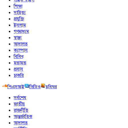
শিক্ষা
সাহিত্য
প্রযুক্তি
ইসলাম
গণমাধ্যম
স্বাস্থ্য
আদালত
ক্যাম্পাস
বিবিধ
মতামত
প্রবাস
চাকরি
পিএসআই
ভিডিও
ছবিঘর
সর্বশেষ
জাতীয়
রাজনীতি
আন্তর্জাতিক
আদালত