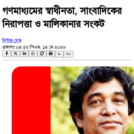
গণমাধ্যমের স্বাধীনতা, সাংবাদিকের
নিরাপত্তা ও মালিকানার সংকট
নিউজ ডেস্ক
প্রকাশঃ
০৪:৫২ পিএম, ১৪ মে ২০২৬
অ-
অ+