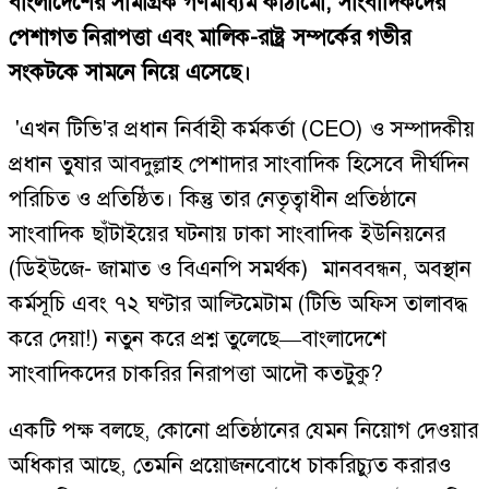
বাংলাদেশের সামগ্রিক গণমাধ্যম কাঠামো, সাংবাদিকদের
পেশাগত নিরাপত্তা এবং মালিক-রাষ্ট্র সম্পর্কের গভীর
সংকটকে সামনে নিয়ে এসেছে।
'এখন টিভি'র প্রধান নির্বাহী কর্মকর্তা (CEO) ও সম্পাদকীয়
প্রধান তুষার আবদুল্লাহ পেশাদার সাংবাদিক হিসেবে দীর্ঘদিন
পরিচিত ও প্রতিষ্ঠিত। কিন্তু তার নেতৃত্বাধীন প্রতিষ্ঠানে
সাংবাদিক ছাঁটাইয়ের ঘটনায় ঢাকা সাংবাদিক ইউনিয়নের
(ডিইউজে- জামাত ও বিএনপি সমর্থক) মানববন্ধন, অবস্থান
কর্মসূচি এবং ৭২ ঘণ্টার আল্টিমেটাম (টিভি অফিস তালাবদ্ধ
করে দেয়া!) নতুন করে প্রশ্ন তুলেছে—বাংলাদেশে
সাংবাদিকদের চাকরির নিরাপত্তা আদৌ কতটুকু?
একটি পক্ষ বলছে, কোনো প্রতিষ্ঠানের যেমন নিয়োগ দেওয়ার
অধিকার আছে, তেমনি প্রয়োজনবোধে চাকরিচ্যুত করারও