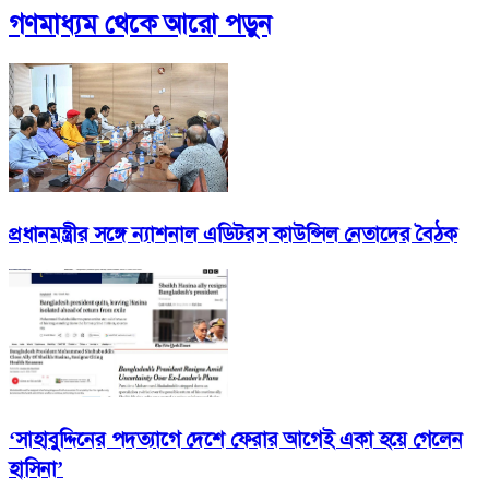
গণমাধ্যম
থেকে আরো পড়ুন
প্রধানমন্ত্রীর সঙ্গে ন্যাশনাল এডিটরস কাউন্সিল নেতাদের বৈঠক
‘সাহাবুদ্দিনের পদত্যাগে দেশে ফেরার আগেই একা হয়ে গেলেন
হাসিনা’