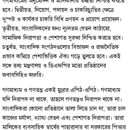
গণমাধ্যমের অনুমোদন ও মালিকানায় স্বচ্ছতা নিশ্চিত করতে
হবে। দ্বিতীয়ত, নিয়োগ, পদায়ন ও চাকরিচ্যুতির ক্ষেত্রে
সুস্পষ্ট ও কার্যকর চাকরি বিধি প্রণয়ন ও প্রয়োগ প্রয়োজন।
তৃতীয়ত, সাংবাদিকদের জন্য ন্যূনতম বেতন কাঠামো,
সামাজিক নিরাপত্তা ও পেশাগত সুরক্ষা নিশ্চিত করতে হবে।
চতুর্থত, সাংবাদিক সংগঠনগুলোর বিভাজন ও রাজনৈতিক
প্রভাব কমিয়ে পেশাভিত্তিক ঐক্য গড়ে তুলতে হবে। একই
সঙ্গে তথ্য মন্ত্রণালয় ও ডিএফপির মতো প্রতিষ্ঠানের
জবাবদিহিও জরুরি।
গণমাধ্যম ও গণতন্ত্র একই মুদ্রার এপিঠ-ওপিঠ। গণমাধ্যম
যদি নিরাপদ না থাকে, তাহলে গণতন্ত্রও নিরাপদ থাকে না।
সাংবাদিকরা কোনো প্রতিষ্ঠানে তালা দিতে চান না; তারা চান
কাজের মর্যাদা, ন্যায্য বেতন এবং পেশাগত নিরাপত্তা। তারা
মালিকের ব্যবসায়িক স্বার্থের পাহারাদার বা সরকারের পিআর