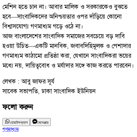
মেশিন হতে চান না। আবার মালিক ও সরকারকেও বুঝতে
হবে—সাংবাদিকদের অনিশ্চয়তার ওপর দাঁড়িয়ে কোনো
বিশ্বাসযোগ্য গণমাধ্যম গড়ে ওঠে না।
আজ বাংলাদেশের সাংবাদিক সমাজের সবচেয়ে বড় দাবি
হওয়া উচিত—একটি মানবিক, জবাবদিহিমূলক ও পেশাদার
গণমাধ্যম কাঠামো প্রতিষ্ঠা করা, যেখানে সাংবাদিকরা ভয়ের
মধ্যে নয়, দায়িত্ববোধ ও মর্যাদার সঙ্গে কাজ করতে পারবেন।
লেখক : আবু জাফর সূর্য
সাবেক সভাপতি, ঢাকা সাংবাদিক ইউনিয়ন
ফলো করুন
হোয়াটসঅ্যাপ
মেসেঞ্জার
গণমাধ্যম
স