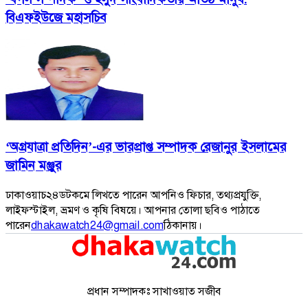
বিএফইউজে মহাসচিব
‘অগ্রযাত্রা প্রতিদিন’-এর ভারপ্রাপ্ত সম্পাদক রেজানুর ইসলামের
জামিন মঞ্জুর
ঢাকাওয়াচ২৪ডটকমে লিখতে পারেন আপনিও ফিচার, তথ্যপ্রযুক্তি,
লাইফস্টাইল, ভ্রমণ ও কৃষি বিষয়ে। আপনার তোলা ছবিও পাঠাতে
পারেন
dhakawatch24@gmail.com
ঠিকানায়।
প্রধান সম্পাদকঃ সাখাওয়াত সজীব