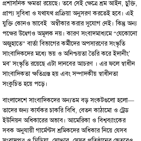
প্রশাসনিক ক্ষমতা রয়েছে। তবে সেই ক্ষেত্রে শ্রম আইন, চুক্তি,
প্রাপ্য সুবিধা ও যথাযথ প্রক্রিয়া অনুসরণ করতেই হবে। এই
যুক্তি কোনও ভাবেই অস্বীকার করার সুযোগ নেই। কিন্তু অন্য
পক্ষের উদ্বেগও অমূলক নয়। কারণ সংবাদমাধ্যমে “যেকোনো
অজুহাতে” বার্তা বিভাগের কর্মীদের অপসারণের সংস্কৃতি
সাংবাদিকদের মধ্যে ভয় ও অনিশ্চয়তা তৈরি করে ইদানীং'
মব' সংস্কৃতি রয়েছে এটা দানবের আচরণ । এর ফলে স্বাধীন
সাংবাদিকতা ক্ষতিগ্রস্ত হয় এবং সম্পাদকীয় স্বাধীনতা
সংকুচিত হয়ে পড়ে।
বাংলাদেশে সাংবাদিকদের অন্যতম বড় সংকটগুলো হলো—
তাদের জন্য কার্যকর চাকরি বিধি, বেতন কাঠামো ও ট্রেড
ইউনিয়ন অধিকারের অভাব। আমেরিকা ও বিশ্বব্যাংকের
সবক অনুযায়ী গার্মেন্টস শ্রমিকদের অধিকার নিয়ে যেসব
সংবাদপত্র ও মিডিয়া সোচ্চার, সেসব প্রতিষ্ঠানের ভেতরেও