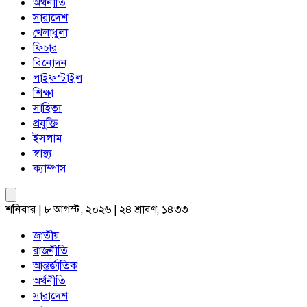
অর্থনীতি
সারাদেশ
খেলাধুলা
ফিচার
বিনোদন
লাইফস্টাইল
শিক্ষা
সাহিত্য
প্রযুক্তি
ইসলাম
স্বাস্থ্য
ক্যাম্পাস
শনিবার | ৮ আগস্ট, ২০২৬ | ২৪ শ্রাবণ, ১৪৩৩
জাতীয়
রাজনীতি
আন্তর্জাতিক
অর্থনীতি
সারাদেশ