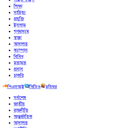
শিক্ষা
সাহিত্য
প্রযুক্তি
ইসলাম
গণমাধ্যম
স্বাস্থ্য
আদালত
ক্যাম্পাস
বিবিধ
মতামত
প্রবাস
চাকরি
পিএসআই
ভিডিও
ছবিঘর
সর্বশেষ
জাতীয়
রাজনীতি
আন্তর্জাতিক
আদালত