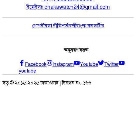
ইমেইলঃ
dhakawatch24@gmail.com
গোপনীয়তা নীতি
শর্তাবলী
বাংলা কনভার্টার
অনুসরণ করুন
Facebook
Instagram
Youtube
Twitter
youtube
স্বত্ব © ২০১৫-২০২৫ ঢাকাওয়াচ | নিবন্ধন নং- ১৬৬