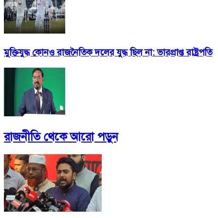
মুক্তিযুদ্ধ কোনও রাজনৈতিক দলের যুদ্ধ ছিল না: ভারপ্রাপ্ত রাষ্ট্রপতি
রাজনীতি
থেকে আরো পড়ুন