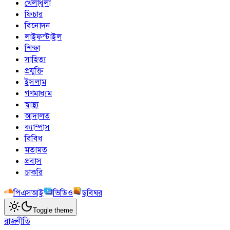
খেলাধুলা
ফিচার
বিনোদন
লাইফস্টাইল
শিক্ষা
সাহিত্য
প্রযুক্তি
ইসলাম
গণমাধ্যম
স্বাস্থ্য
আদালত
ক্যাম্পাস
বিবিধ
মতামত
প্রবাস
চাকরি
পিএসআই
ভিডিও
ছবিঘর
Toggle theme
রাজনীতি