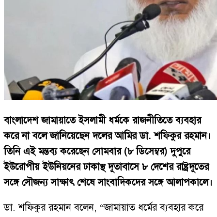
বাংলাদেশ জামায়াতে ইসলামী ধর্মকে রাজনীতিতে ব্যবহার
করে না বলে জানিয়েছেন দলের আমির ডা. শফিকুর রহমান।
তিনি এই মন্তব্য করেছেন সোমবার (৮ ডিসেম্বর) দুপুরে
ইউরোপীয় ইউনিয়নের ঢাকাস্থ দূতাবাসে ৮ দেশের রাষ্ট্রদূতের
সঙ্গে সৌজন্য সাক্ষাৎ শেষে সাংবাদিকদের সঙ্গে আলাপকালে।
ডা. শফিকুর রহমান বলেন, “জামায়াত ধর্মের ব্যবহার করে