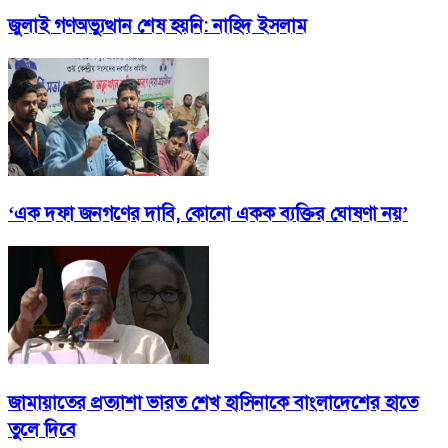
জুলাই গণঅভ্যুত্থান শেষ হয়নি: নাহিদ ইসলাম
‘এক দফা জনগণের দাবি, কোনো একক ব্যক্তির ঘোষণা নয়’
জামায়াতের প্রত্যাশা ভারত শেখ হাসিনাকে বাংলাদেশের হাতে
তুলে দিবে