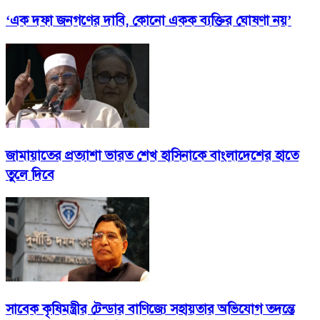
‘এক দফা জনগণের দাবি, কোনো একক ব্যক্তির ঘোষণা নয়’
জামায়াতের প্রত্যাশা ভারত শেখ হাসিনাকে বাংলাদেশের হাতে
তুলে দিবে
সাবেক কৃষিমন্ত্রীর টেন্ডার বাণিজ্যে সহায়তার অভিযোগ তদন্তে