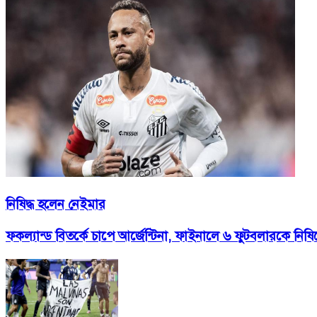
নিষিদ্ধ হলেন নেইমার
ফকল্যান্ড বিতর্কে চাপে আর্জেন্টিনা, ফাইনালে ৬ ফুটবলারকে নিষিদ