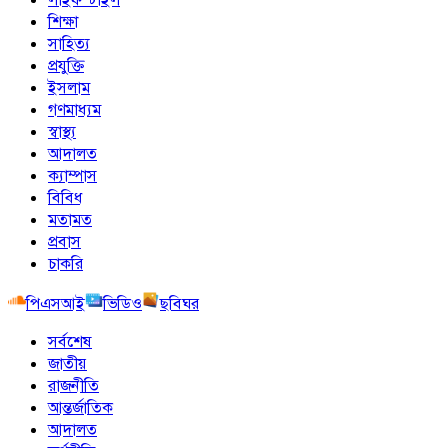
শিক্ষা
সাহিত্য
প্রযুক্তি
ইসলাম
গণমাধ্যম
স্বাস্থ্য
আদালত
ক্যাম্পাস
বিবিধ
মতামত
প্রবাস
চাকরি
পিএসআই
ভিডিও
ছবিঘর
সর্বশেষ
জাতীয়
রাজনীতি
আন্তর্জাতিক
আদালত