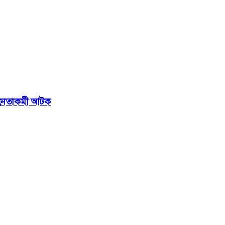
র নেতাকর্মী আটক