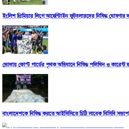
ইংলিশ প্রিমিয়ার লিগে আর্জেন্টাইন ফুটবলারদের নিষিদ্ধ ঘোষণার 
ভোলায় কোস্ট গার্ডের পৃথক অভিযানে নিষিদ্ধ পলিথিন ও কারেন্ট জ
বাংলাদেশকে নিষিদ্ধ করতে আইসিসিতে চিঠি সাবেক বিসিবি সভাপ