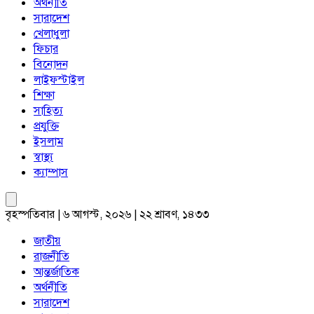
অর্থনীতি
সারাদেশ
খেলাধুলা
ফিচার
বিনোদন
লাইফস্টাইল
শিক্ষা
সাহিত্য
প্রযুক্তি
ইসলাম
স্বাস্থ্য
ক্যাম্পাস
বৃহস্পতিবার | ৬ আগস্ট, ২০২৬ | ২২ শ্রাবণ, ১৪৩৩
জাতীয়
রাজনীতি
আন্তর্জাতিক
অর্থনীতি
সারাদেশ