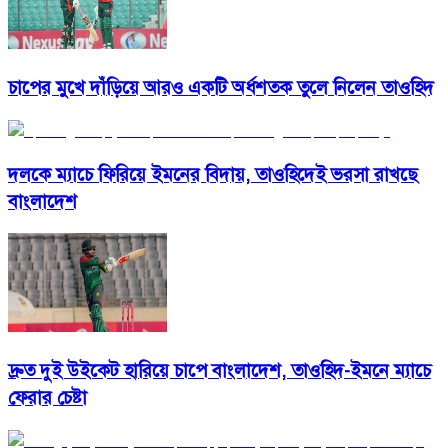
চাপের মুখে দাঁড়িয়ে আরও একটি অর্ধশতক তুলে নিলেন তাওহিদ
দলকে ম্যাচে ফিরিয়ে ইমনের বিদায়, তাওহিদেই ভরসা রাখছে
বাংলাদেশ
দ্রুত দুই উইকেট হারিয়ে চাপে বাংলাদেশ, তাওহিদ-ইমনে ম্যাচে
ফেরার চেষ্টা