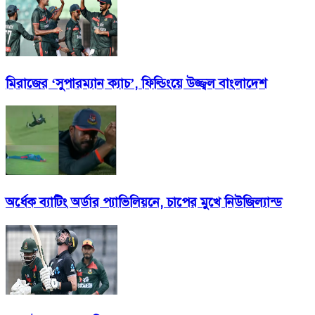
মিরাজের ‘সুপারম্যান ক্যাচ’, ফিল্ডিংয়ে উজ্জ্বল বাংলাদেশ
অর্ধেক ব্যাটিং অর্ডার প্যাভিলিয়নে, চাপের মুখে নিউজিল্যান্ড