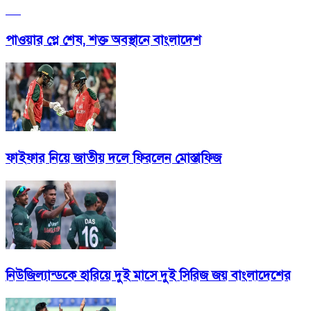
পাওয়ার প্লে শেষ, শক্ত অবস্থানে বাংলাদেশ
ফাইফার নিয়ে জাতীয় দলে ফিরলেন মোস্তাফিজ
নিউজিল্যান্ডকে হারিয়ে দুই মাসে দুই সিরিজ জয় বাংলাদেশের