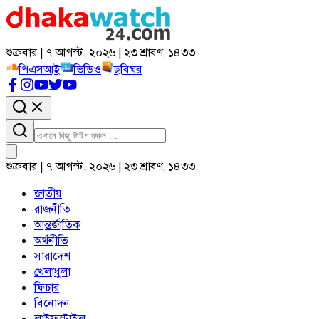
শুক্রবার | ৭ আগস্ট, ২০২৬ | ২৩ শ্রাবণ, ১৪৩৩
পিএসআই
ভিডিও
ছবিঘর
শুক্রবার | ৭ আগস্ট, ২০২৬ | ২৩ শ্রাবণ, ১৪৩৩
জাতীয়
রাজনীতি
আন্তর্জাতিক
অর্থনীতি
সারাদেশ
খেলাধুলা
ফিচার
বিনোদন
লাইফস্টাইল