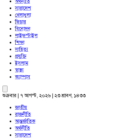
অর্থনীতি
সারাদেশ
খেলাধুলা
ফিচার
বিনোদন
লাইফস্টাইল
শিক্ষা
সাহিত্য
প্রযুক্তি
ইসলাম
স্বাস্থ্য
ক্যাম্পাস
শুক্রবার | ৭ আগস্ট, ২০২৬ | ২৩ শ্রাবণ, ১৪৩৩
জাতীয়
রাজনীতি
আন্তর্জাতিক
অর্থনীতি
সারাদেশ