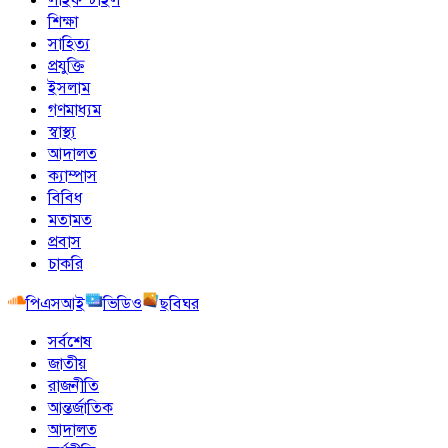
শিক্ষা
সাহিত্য
প্রযুক্তি
ইসলাম
গণমাধ্যম
স্বাস্থ্য
আদালত
ক্যাম্পাস
বিবিধ
মতামত
প্রবাস
চাকরি
পিএসআই
ভিডিও
ছবিঘর
সর্বশেষ
জাতীয়
রাজনীতি
আন্তর্জাতিক
আদালত