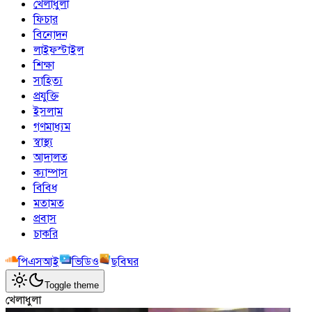
খেলাধুলা
ফিচার
বিনোদন
লাইফস্টাইল
শিক্ষা
সাহিত্য
প্রযুক্তি
ইসলাম
গণমাধ্যম
স্বাস্থ্য
আদালত
ক্যাম্পাস
বিবিধ
মতামত
প্রবাস
চাকরি
পিএসআই
ভিডিও
ছবিঘর
Toggle theme
খেলাধুলা