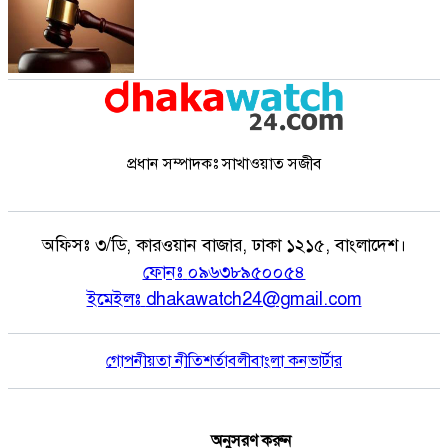
প্রধান সম্পাদকঃ সাখাওয়াত সজীব
অফিসঃ
৩/ডি, কারওয়ান বাজার, ঢাকা ১২১৫, বাংলাদেশ।
ফোনঃ
০৯৬৩৮৯৫০০৫৪
ইমেইলঃ
dhakawatch24@gmail.com
গোপনীয়তা নীতি
শর্তাবলী
বাংলা কনভার্টার
অনুসরণ করুন