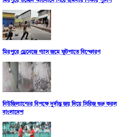
মিরপুরে উচ্ছেদ অভিযানে গিয়ে হামলার শিকার পুলিশ
মিরপুরে ড্রেনেজে গ্যাস জমে ফুটপাতে বিস্ফোরণ
নিউজিল্যান্ডের বিপক্ষে দুর্দান্ত জয় দিয়ে সিরিজ শুরু করল
বাংলাদেশ