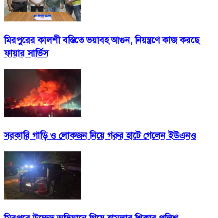
মিরপুরের কালশী বস্তিতে ভয়াবহ আগুন, নিয়ন্ত্রণে কাজ করছে
ফায়ার সার্ভিস
সরকারি গাড়ি ও লোকজন নিয়ে গরুর হাটে গেলেন ইউএনও