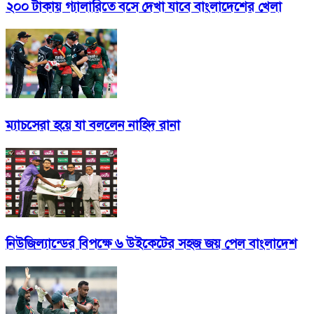
২০০ টাকায় গ্যালারিতে বসে দেখা যাবে বাংলাদেশের খেলা
ম্যাচসেরা হয়ে যা বললেন নাহিদ রানা
নিউজিল্যান্ডের বিপক্ষে ৬ উইকেটের সহজ জয় পেল বাংলাদেশ