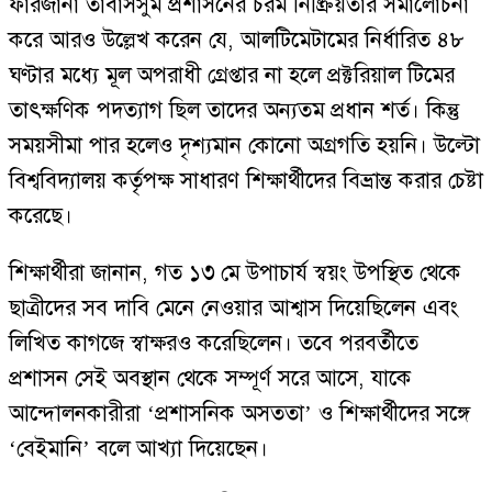
ফারজানা তাবাসসুম প্রশাসনের চরম নিষ্ক্রিয়তার সমালোচনা
করে আরও উল্লেখ করেন যে, আলটিমেটামের নির্ধারিত ৪৮
ঘণ্টার মধ্যে মূল অপরাধী গ্রেপ্তার না হলে প্রক্টরিয়াল টিমের
তাৎক্ষণিক পদত্যাগ ছিল তাদের অন্যতম প্রধান শর্ত। কিন্তু
সময়সীমা পার হলেও দৃশ্যমান কোনো অগ্রগতি হয়নি। উল্টো
বিশ্ববিদ্যালয় কর্তৃপক্ষ সাধারণ শিক্ষার্থীদের বিভ্রান্ত করার চেষ্টা
করেছে।
শিক্ষার্থীরা জানান, গত ১৩ মে উপাচার্য স্বয়ং উপস্থিত থেকে
ছাত্রীদের সব দাবি মেনে নেওয়ার আশ্বাস দিয়েছিলেন এবং
লিখিত কাগজে স্বাক্ষরও করেছিলেন। তবে পরবর্তীতে
প্রশাসন সেই অবস্থান থেকে সম্পূর্ণ সরে আসে, যাকে
আন্দোলনকারীরা ‘প্রশাসনিক অসততা’ ও শিক্ষার্থীদের সঙ্গে
‘বেইমানি’ বলে আখ্যা দিয়েছেন।