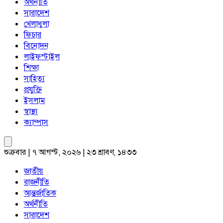
অর্থনীতি
সারাদেশ
খেলাধুলা
ফিচার
বিনোদন
লাইফস্টাইল
শিক্ষা
সাহিত্য
প্রযুক্তি
ইসলাম
স্বাস্থ্য
ক্যাম্পাস
শুক্রবার | ৭ আগস্ট, ২০২৬ | ২৩ শ্রাবণ, ১৪৩৩
জাতীয়
রাজনীতি
আন্তর্জাতিক
অর্থনীতি
সারাদেশ