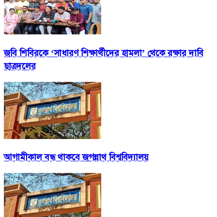
জবি শিবিরকে ‘সাধারণ শিক্ষার্থীদের হামলা’ থেকে রক্ষার দাবি
ছাত্রদলের
আগামীকাল বন্ধ থাকবে জগন্নাথ বিশ্ববিদ্যালয়