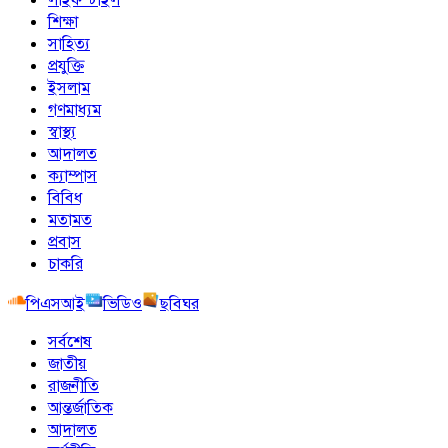
শিক্ষা
সাহিত্য
প্রযুক্তি
ইসলাম
গণমাধ্যম
স্বাস্থ্য
আদালত
ক্যাম্পাস
বিবিধ
মতামত
প্রবাস
চাকরি
পিএসআই
ভিডিও
ছবিঘর
সর্বশেষ
জাতীয়
রাজনীতি
আন্তর্জাতিক
আদালত