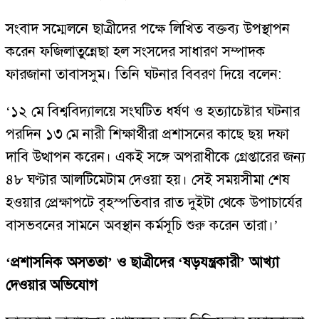
সংবাদ সম্মেলনে ছাত্রীদের পক্ষে লিখিত বক্তব্য উপস্থাপন
করেন ফজিলাতুন্নেছা হল সংসদের সাধারণ সম্পাদক
ফারজানা তাবাসসুম। তিনি ঘটনার বিবরণ দিয়ে বলেন:
‘১২ মে বিশ্ববিদ্যালয়ে সংঘটিত ধর্ষণ ও হত্যাচেষ্টার ঘটনার
পরদিন ১৩ মে নারী শিক্ষার্থীরা প্রশাসনের কাছে ছয় দফা
দাবি উত্থাপন করেন। একই সঙ্গে অপরাধীকে গ্রেপ্তারের জন্য
৪৮ ঘণ্টার আলটিমেটাম দেওয়া হয়। সেই সময়সীমা শেষ
হওয়ার প্রেক্ষাপটে বৃহস্পতিবার রাত দুইটা থেকে উপাচার্যের
বাসভবনের সামনে অবস্থান কর্মসূচি শুরু করেন তারা।’
‘প্রশাসনিক অসততা’ ও ছাত্রীদের ‘ষড়যন্ত্রকারী’ আখ্যা
দেওয়ার অভিযোগ