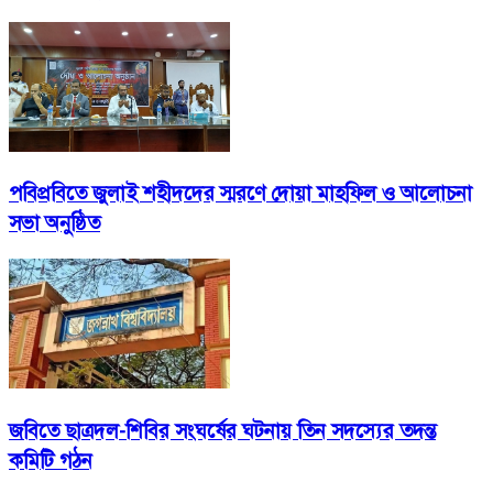
পবিপ্রবিতে জুলাই শহীদদের স্মরণে দোয়া মাহফিল ও আলোচনা
সভা অনুষ্ঠিত
জবিতে ছাত্রদল-শিবির সংঘর্ষের ঘটনায় তিন সদস্যের তদন্ত
কমিটি গঠন