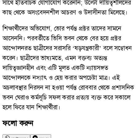
সাথে ইতিবাচক যোগাযোগ করেননি; উল্টো দায়িত্বশীলদের
কাছ থেকে অসংবেদনশীল আচরণ ও উদাসীনতা মিলেছে।
শিক্ষার্থীদের অভিযোগ, ভোর পর্যন্ত প্রক্টর তাদের সামনে
আসেননি। পরবর্তীতে ভিসি ভবন থেকে বের হয়ে প্রক্টর
আন্দোলনরত ছাত্রীদের সরাসরি ‘ষড়যন্ত্রকারী’ বলে সম্বোধন
করেন। ছাত্রীদের ভাষ্যমতে, এমন বক্তব্য অত্যন্ত
দায়িত্বজ্ঞানহীন এবং এটি মূলত একটি ন্যায়সঙ্গত
আন্দোলনকে নস্যাৎ ও হেয় করার অপচেষ্টা মাত্র। এই
অচলাবস্থার নিরসন না হওয়া পর্যন্ত রোববার থেকে প্রশাসনিক
ভবন ঘেরাও কর্মসূচি সফল করার প্রত্যয় ব্যক্ত করে সকালে
হলে ফিরে যান শিক্ষার্থীরা।
ফলো করুন