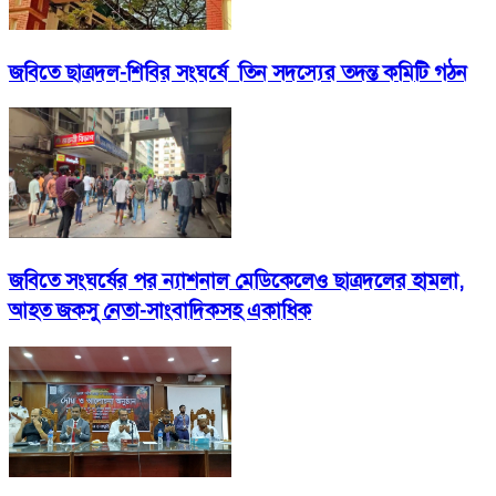
জবিতে ছাত্রদল-শিবির সংঘর্ষে তিন সদস্যের তদন্ত কমিটি গঠন
জবিতে সংঘর্ষের পর ন্যাশনাল মেডিকেলেও ছাত্রদলের হামলা,
আহত জকসু নেতা-সাংবাদিকসহ একাধিক