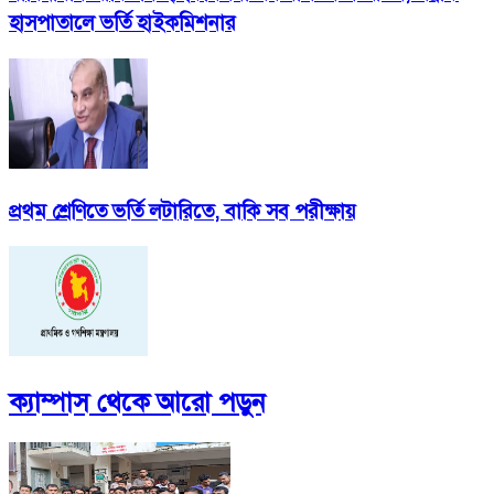
হাসপাতালে ভর্তি হাইকমিশনার
প্রথম শ্রেণিতে ভর্তি লটারিতে, বাকি সব পরীক্ষায়
ক্যাম্পাস
থেকে আরো পড়ুন