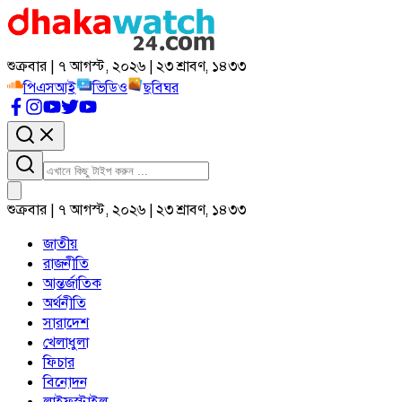
শুক্রবার | ৭ আগস্ট, ২০২৬ | ২৩ শ্রাবণ, ১৪৩৩
পিএসআই
ভিডিও
ছবিঘর
শুক্রবার | ৭ আগস্ট, ২০২৬ | ২৩ শ্রাবণ, ১৪৩৩
জাতীয়
রাজনীতি
আন্তর্জাতিক
অর্থনীতি
সারাদেশ
খেলাধুলা
ফিচার
বিনোদন
লাইফস্টাইল