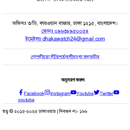
অফিসঃ
৩/ডি, কারওয়ান বাজার, ঢাকা ১২১৫, বাংলাদেশ।
ফোনঃ
০৯৬৩৮৯৫০০৫৪
ইমেইলঃ
dhakawatch24@gmail.com
গোপনীয়তা নীতি
শর্তাবলী
বাংলা কনভার্টার
অনুসরণ করুন
Facebook
Instagram
Youtube
Twitter
youtube
স্বত্ব © ২০১৫-২০২৫ ঢাকাওয়াচ | নিবন্ধন নং- ১৬৬