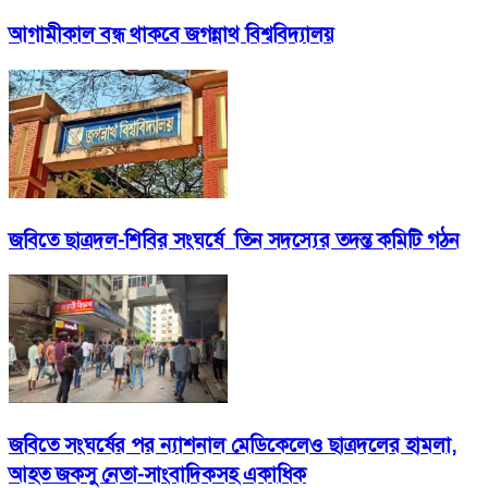
আগামীকাল বন্ধ থাকবে জগন্নাথ বিশ্ববিদ্যালয়
জবিতে ছাত্রদল-শিবির সংঘর্ষে তিন সদস্যের তদন্ত কমিটি গঠন
জবিতে সংঘর্ষের পর ন্যাশনাল মেডিকেলেও ছাত্রদলের হামলা,
আহত জকসু নেতা-সাংবাদিকসহ একাধিক