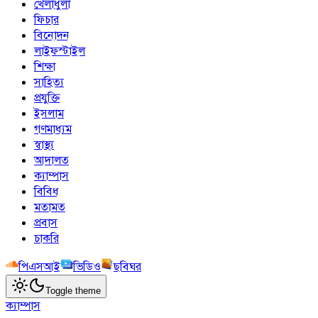
খেলাধুলা
ফিচার
বিনোদন
লাইফস্টাইল
শিক্ষা
সাহিত্য
প্রযুক্তি
ইসলাম
গণমাধ্যম
স্বাস্থ্য
আদালত
ক্যাম্পাস
বিবিধ
মতামত
প্রবাস
চাকরি
পিএসআই
ভিডিও
ছবিঘর
Toggle theme
ক্যাম্পাস