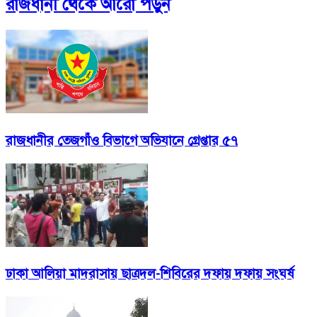
রাজধানী
থেকে আরো পড়ুন
রাজধানীর তেজগাঁও বিভাগে অভিযানে গ্রেপ্তার ৫৭
ঢাকা আলিয়া মাদরাসায় ছাত্রদল-শিবিরের দফায় দফায় সংঘর্ষ