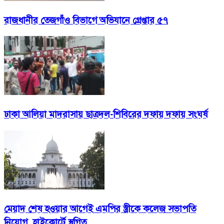
রাজধানীর তেজগাঁও বিভাগে অভিযানে গ্রেপ্তার ৫৭
ঢাকা আলিয়া মাদরাসায় ছাত্রদল-শিবিরের দফায় দফায় সংঘর্ষ
মেয়াদ শেষ হওয়ার আগেই এমপির স্ত্রীকে কলেজ সভাপতি
নিয়োগ, হাইকোর্টে স্থগিত