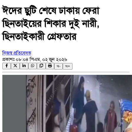
ঈদের ছুটি শেষে ঢাকায় ফেরা
ছিনতাইয়ের শিকার দুই নারী,
ছিনতাইকারী গ্রেফতার
নিজস্ব প্রতিবেদক
প্রকাশঃ
০৮:০৪ পিএম, ০২ জুন ২০২৬
অ-
অ+