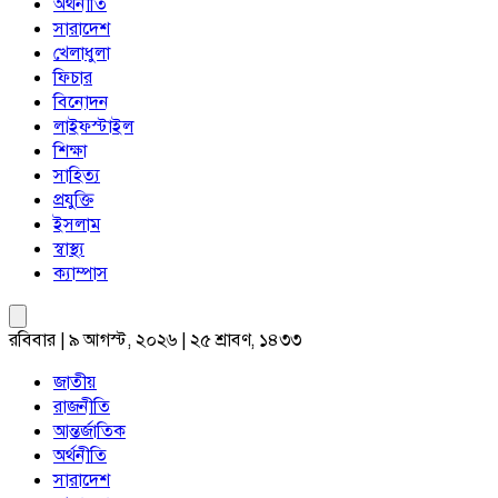
অর্থনীতি
সারাদেশ
খেলাধুলা
ফিচার
বিনোদন
লাইফস্টাইল
শিক্ষা
সাহিত্য
প্রযুক্তি
ইসলাম
স্বাস্থ্য
ক্যাম্পাস
রবিবার | ৯ আগস্ট, ২০২৬ | ২৫ শ্রাবণ, ১৪৩৩
জাতীয়
রাজনীতি
আন্তর্জাতিক
অর্থনীতি
সারাদেশ