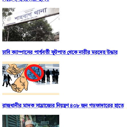
ঢাবি ক্যাম্পাসের পার্শ্ববর্তী ফুটপাত থেকে নারীর মরদেহ উদ্ধার
রাজধানীর মাদক সাম্রাজ্যের নিয়ন্ত্রণ ৪০৮ জন গডফাদারের হাতে