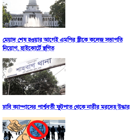
মেয়াদ শেষ হওয়ার আগেই এমপির স্ত্রীকে কলেজ সভাপতি
নিয়োগ, হাইকোর্টে স্থগিত
ঢাবি ক্যাম্পাসের পার্শ্ববর্তী ফুটপাত থেকে নারীর মরদেহ উদ্ধার