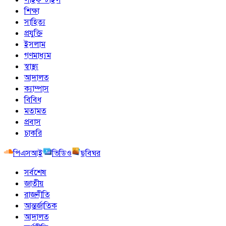
শিক্ষা
সাহিত্য
প্রযুক্তি
ইসলাম
গণমাধ্যম
স্বাস্থ্য
আদালত
ক্যাম্পাস
বিবিধ
মতামত
প্রবাস
চাকরি
পিএসআই
ভিডিও
ছবিঘর
সর্বশেষ
জাতীয়
রাজনীতি
আন্তর্জাতিক
আদালত