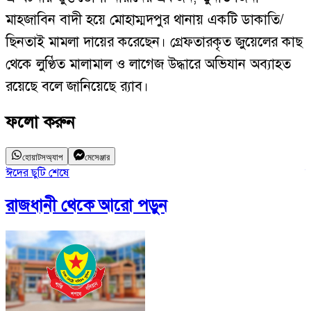
মাহজাবিন বাদী হয়ে মোহাম্মদপুর থানায় একটি ডাকাতি/
ছিনতাই মামলা দায়ের করেছেন। গ্রেফতারকৃত জুয়েলের কাছ
থেকে লুণ্ঠিত মালামাল ও লাগেজ উদ্ধারে অভিযান অব্যাহত
রয়েছে বলে জানিয়েছে র‌্যাব।
ফলো করুন
হোয়াটসঅ্যাপ
মেসেঞ্জার
ঈদের ছুটি শেষে
ঢ
রাজধানী
থেকে আরো পড়ুন