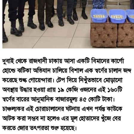
দুবাই থেকে রাজধানী ঢাকায় আসা একটি বিমানের কার্গো
হোল্ডে ঝটিকা অভিযান চালিয়ে বিশাল এক স্বর্ণের চালান জব্দ
করেছে শুল্ক গোয়েন্দারা। টেপ দিয়ে নিখুঁতভাবে মোড়ানো
অবস্থায় উদ্ধার হওয়া প্রায় ১৯ কেজি ওজনের এই ১৬০টি
স্বর্ণের বারের আনুমানিক বাজারমূল্য ৪৫ কোটি টাকা।
চাঞ্চল্যকর এই চোরাচালানের ঘটনায় এখন পর্যন্ত কাউকে
আটক করা সম্ভব না হলেও এর মূল হোতাদের খুঁজে বের
করতে জোর তৎপরতা শুরু হয়েছে।