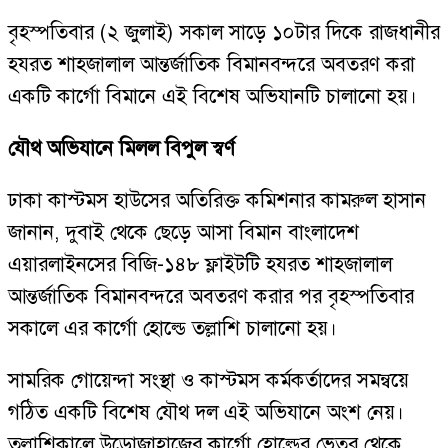
বৃহস্পতিবার (২ জুলাই) সকাল সাড়ে ১০টার দিকে রাজধানীর
হযরত শাহজালাল আন্তর্জাতিক বিমানবন্দরে অবতরণ করা
একটি কার্গো বিমানে এই বিশেষ অভিযানটি চালানো হয়।
যৌথ অভিযানে মিলল বিপুল স্বর্ণ
ঢাকা কাস্টমস হাউসের অতিরিক্ত কমিশনার কামরুল হাসান
জানান, দুবাই থেকে ছেড়ে আসা বিমান বাংলাদেশ
এয়ারলাইনসের বিজি-১৪৮ ফ্লাইটটি হযরত শাহজালাল
আন্তর্জাতিক বিমানবন্দরে অবতরণ করার পর বৃহস্পতিবার
সকালে এর কার্গো হোল্ডে তল্লাশি চালানো হয়।
সামরিক গোয়েন্দা সংস্থা ও কাস্টমস কর্মকর্তাদের সমন্বয়ে
গঠিত একটি বিশেষ যৌথ দল এই অভিযানে অংশ নেয়।
তল্লাশিকালে উড়োজাহাজের কার্গো হোল্ডের ভেতর থেকে