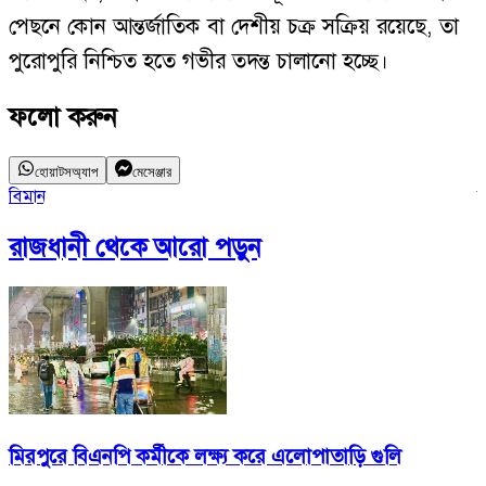
পেছনে কোন আন্তর্জাতিক বা দেশীয় চক্র সক্রিয় রয়েছে, তা
পুরোপুরি নিশ্চিত হতে গভীর তদন্ত চালানো হচ্ছে।
ফলো করুন
হোয়াটসঅ্যাপ
মেসেঞ্জার
বিমান
ক
রাজধানী
থেকে আরো পড়ুন
মিরপুরে বিএনপি কর্মীকে লক্ষ্য করে এলোপাতাড়ি গুলি