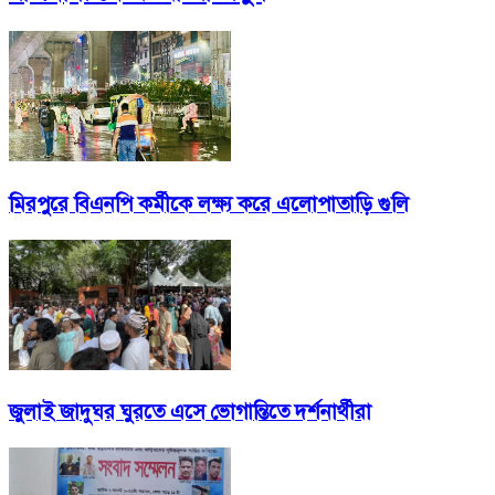
মিরপুরে বিএনপি কর্মীকে লক্ষ্য করে এলোপাতাড়ি গুলি
জুলাই জাদুঘর ঘুরতে এসে ভোগান্তিতে দর্শনার্থীরা