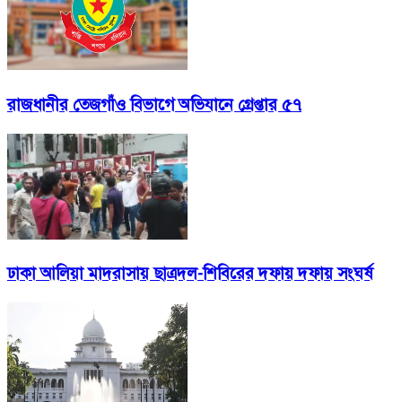
রাজধানীর তেজগাঁও বিভাগে অভিযানে গ্রেপ্তার ৫৭
ঢাকা আলিয়া মাদরাসায় ছাত্রদল-শিবিরের দফায় দফায় সংঘর্ষ