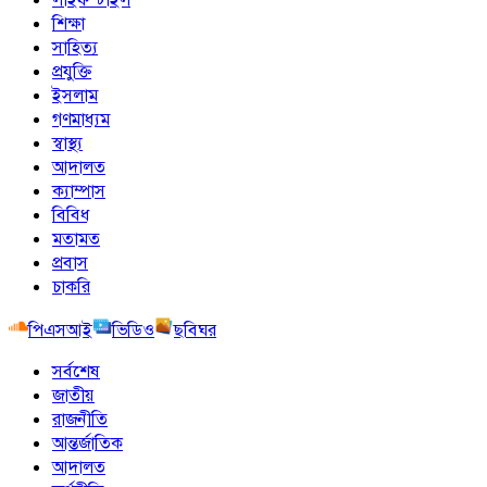
শিক্ষা
সাহিত্য
প্রযুক্তি
ইসলাম
গণমাধ্যম
স্বাস্থ্য
আদালত
ক্যাম্পাস
বিবিধ
মতামত
প্রবাস
চাকরি
পিএসআই
ভিডিও
ছবিঘর
সর্বশেষ
জাতীয়
রাজনীতি
আন্তর্জাতিক
আদালত