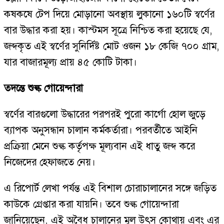
কষকষে টেপ দিয়ে মোড়ানো অবস্থায় লুকানো ১৬০টি স্বর্ণের
বার উদ্ধার করা হয়। কাস্টমস সূত্রে নিশ্চিত করা হয়েছে যে,
জব্দকৃত এই স্বর্ণের সুনির্দিষ্ট মোট ওজন ১৮ কেজি ৭০০ গ্রাম,
যার বাজারমূল্য প্রায় ৪৫ কোটি টাকা।
তদন্তে শুল্ক গোয়েন্দারা
স্বর্ণের বারগুলো উদ্ধারের পরপরই পুরো কার্গো হোল জুড়ে
ব্যাপক অনুসন্ধান চালান কর্মকর্তারা। পরবর্তীতে আইনি
প্রক্রিয়া মেনে শুল্ক কর্তৃপক্ষ মূল্যবান এই ধাতু জব্দ করে
নিজেদের হেফাজতে নেয়।
এ রিপোর্ট লেখা পর্যন্ত এই বিশাল চোরাচালানের সঙ্গে জড়িত
কাউকে গ্রেপ্তার করা যায়নি। তবে শুল্ক গোয়েন্দারা
জানিয়েছেন, এই অবৈধ চালানের মূল উৎস কোথায় এবং এর