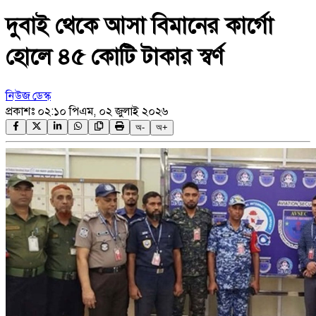
দুবাই থেকে আসা বিমানের কার্গো
হোলে ৪৫ কোটি টাকার স্বর্ণ
নিউজ ডেস্ক
প্রকাশঃ
০২:১০ পিএম, ০২ জুলাই ২০২৬
অ-
অ+