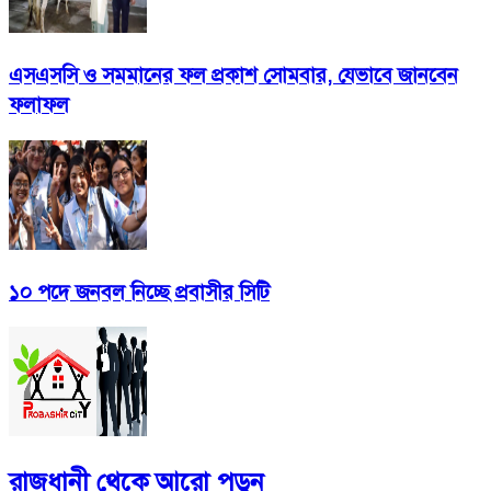
এসএসসি ও সমমানের ফল প্রকাশ সোমবার, যেভাবে জানবেন
ফলাফল
১০ পদে জনবল নিচ্ছে প্রবাসীর সিটি
রাজধানী
থেকে আরো পড়ুন