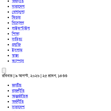
অর্থনীতি
সারাদেশ
খেলাধুলা
ফিচার
বিনোদন
লাইফস্টাইল
শিক্ষা
সাহিত্য
প্রযুক্তি
ইসলাম
স্বাস্থ্য
ক্যাম্পাস
রবিবার | ৯ আগস্ট, ২০২৬ | ২৫ শ্রাবণ, ১৪৩৩
জাতীয়
রাজনীতি
আন্তর্জাতিক
অর্থনীতি
সারাদেশ