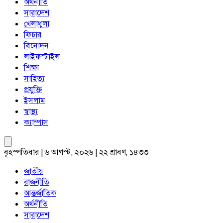
অর্থনীতি
সারাদেশ
খেলাধুলা
ফিচার
বিনোদন
লাইফস্টাইল
শিক্ষা
সাহিত্য
প্রযুক্তি
ইসলাম
স্বাস্থ্য
ক্যাম্পাস
বৃহস্পতিবার | ৬ আগস্ট, ২০২৬ | ২২ শ্রাবণ, ১৪৩৩
জাতীয়
রাজনীতি
আন্তর্জাতিক
অর্থনীতি
সারাদেশ