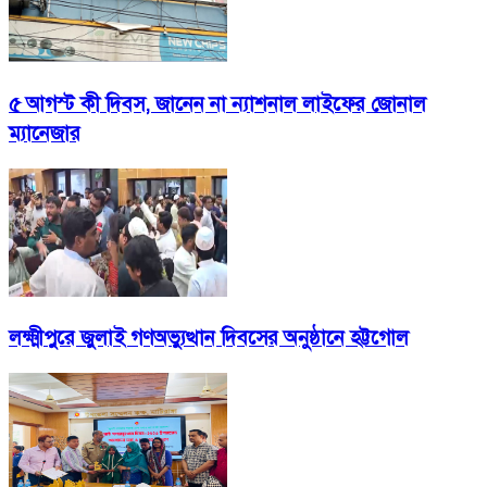
৫ আগস্ট কী দিবস, জানেন না ন্যাশনাল লাইফের জোনাল
ম্যানেজার
লক্ষ্মীপুরে জুলাই গণঅভ্যুত্থান দিবসের অনুষ্ঠানে হট্টগোল