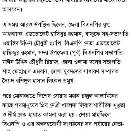
দোয়ায় আল্লাহর রহমতে তিনি আবারও আমাদের মাঝে ফিরে
আসবেন।
এ সময় আরও উপস্থিত ছিলেন, জেলা বিএনপির যুগ্ম
আহবায়ক এডভোকেট হাসিবুর রহমান, বাফুফে সহ-সভাপতি
ওয়াহিদ উদ্দিন চৌধুরী হ্যাপি, বিএনপি নেতা এডভোকেট
হাফিজুর রহমান, সদর উপজেলা (পূর্ব) বিএনপির সভাপতি
মাঈন উদ্দিন চৌধুরী রিয়াজ, জেলা ওলামা দলের সভাপতি
শাহ মোহাম্মদ এমরান, জেলা যুবদলের সাধারণ সম্পাদক
সৈয়দ রশিদুল হাসান লিংকন প্রমুখ।
পরে মোনাজাতে বিশেষ দোয়ায় মহান রব্বুল আলামিনের
কাছে গণমানুষের প্রিয় নেত্রী খালেদা জিয়ার শারীরিক সুস্থতা
ও দীর্ঘ নেক হায়াত কামনা করা হয়। দোয়া মাহফিলে
বিএনপি ও এর অঙ্গসহযোগী সংগঠনের সব পর্যায়ের নেতা-