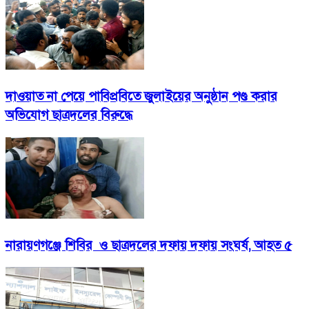
দাওয়াত না পেয়ে পাবিপ্রবিতে জুলাইয়ের অনুষ্ঠান পণ্ড করার
অভিযোগ ছাত্রদলের বিরুদ্ধে
নারায়ণগঞ্জে শিবির ও ছাত্রদলের দফায় দফায় সংঘর্ষ, আহত ৫