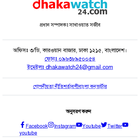
প্রধান সম্পাদকঃ সাখাওয়াত সজীব
অফিসঃ
৩/ডি, কারওয়ান বাজার, ঢাকা ১২১৫, বাংলাদেশ।
ফোনঃ
০৯৬৩৮৯৫০০৫৪
ইমেইলঃ
dhakawatch24@gmail.com
গোপনীয়তা নীতি
শর্তাবলী
বাংলা কনভার্টার
অনুসরণ করুন
Facebook
Instagram
Youtube
Twitter
youtube