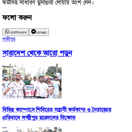
কর্মীসহ সাধারণ মুসল্লিরা দোয়ায় অংশ নেন।
ফলো করুন
হোয়াটসঅ্যাপ
মেসেঞ্জার
লক্ষীপুর
খ
সারাদেশ
থেকে আরো পড়ুন
বিভিন্ন ক্যাম্পাসে শিবিরের সন্ত্রাসী কর্মকান্ড ও নৈরাজ্যের
প্রতিবাদে লক্ষ্মীপুর ছাত্রদলের বিক্ষোভ