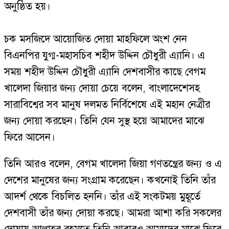
অনুষ্ঠিত হয়।
চক মসজিদে আয়োজিত দোয়া মাহফিলে অংশ নেন
বিএনপির যুগ্ম-মহাসচিব শহীদ উদ্দিন চৌধুরী এ্যানি। এ
সময় শহীদ উদ্দিন চৌধুরী এ্যানি দেশবাসীর কাছে বেগম
খালেদা জিয়ার জন্য দোয়া চেয়ে বলেন, বাংলাদেশেসহ
সারাবিশ্বের সব মানুষ দলমত নির্বিশেষে এই মহান নেত্রীর
জন্য দোয়া করছেন। তিনি যেন সুস্থ হয়ে আমাদের মাঝে
ফিরে আসেন।
তিনি আরও বলেন, বেগম খালেদা জিয়া গণতন্ত্রের জন্য ও এ
দেশের মানুষের জন্য সংগ্রাম করেছেন। কখনোই তিনি তাঁর
আদর্শ থেকে বিচলিত হননি। তাঁর এই সংকটময় মুহূর্তে
দেশবাসী তাঁর জন্য দোয়া করছে। আমরা আশা করি সকলের