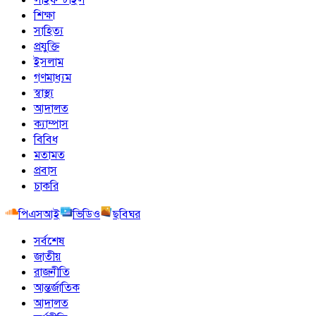
শিক্ষা
সাহিত্য
প্রযুক্তি
ইসলাম
গণমাধ্যম
স্বাস্থ্য
আদালত
ক্যাম্পাস
বিবিধ
মতামত
প্রবাস
চাকরি
পিএসআই
ভিডিও
ছবিঘর
সর্বশেষ
জাতীয়
রাজনীতি
আন্তর্জাতিক
আদালত