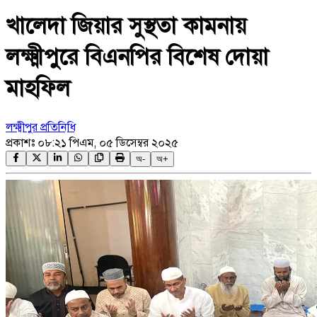
খালেদা জিয়ার সুস্থতা কামনায়
লক্ষ্মীপুরে বিএনপির বিশেষ দোয়া
মাহফিল
লক্ষ্মীপুর প্রতিনিধি
প্রকাশঃ
০৮:২১ পিএম, ০৫ ডিসেম্বর ২০২৫
অ-
অ+