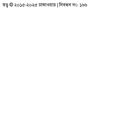
স্বত্ব © ২০১৫-২০২৫ ঢাকাওয়াচ | নিবন্ধন নং- ১৬৬