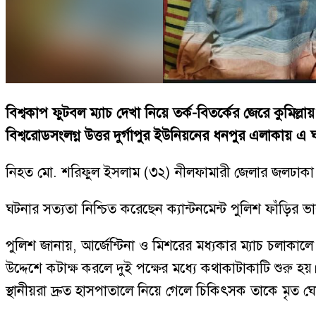
বিশ্বকাপ ফুটবল ম্যাচ দেখা নিয়ে তর্ক-বিতর্কের জেরে কুমিল
বিশ্বরোডসংলগ্ন উত্তর দুর্গাপুর ইউনিয়নের ধনপুর এলাকায় এ 
নিহত মো. শরিফুল ইসলাম (৩২) নীলফামারী জেলার জলঢাকা উ
ঘটনার সত্যতা নিশ্চিত করেছেন ক্যান্টনমেন্ট পুলিশ ফাঁড়ির ভার
পুলিশ জানায়, আর্জেন্টিনা ও মিশরের মধ্যকার ম্যাচ চলাকালে
উদ্দেশে কটাক্ষ করলে দুই পক্ষের মধ্যে কথাকাটাকাটি শুর
স্থানীয়রা দ্রুত হাসপাতালে নিয়ে গেলে চিকিৎসক তাকে মৃত 