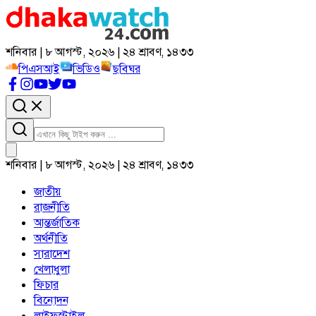
শনিবার | ৮ আগস্ট, ২০২৬ | ২৪ শ্রাবণ, ১৪৩৩
পিএসআই
ভিডিও
ছবিঘর
শনিবার | ৮ আগস্ট, ২০২৬ | ২৪ শ্রাবণ, ১৪৩৩
জাতীয়
রাজনীতি
আন্তর্জাতিক
অর্থনীতি
সারাদেশ
খেলাধুলা
ফিচার
বিনোদন
লাইফস্টাইল