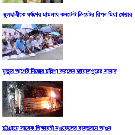
স্কুলছাত্রীকে ধর্ষণের মামলায় কনটেন্ট ক্রিয়েটর রিপন মিয়া গ্রেপ্তার
মৃত্যুর আগেই নিজের চল্লিশা করলেন জামালপুরের সামাদ
চট্টগ্রামে সাবেক শিক্ষামন্ত্রী নওফেলের বাসভবনে আগুন