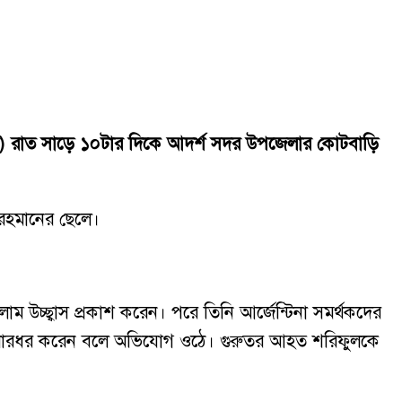
৭ জুলাই) রাত সাড়ে ১০টার দিকে আদর্শ সদর উপজেলার কোটবাড়ি
 রহমানের ছেলে।
াম উচ্ছ্বাস প্রকাশ করেন। পরে তিনি আর্জেন্টিনা সমর্থকদের
তাকে মারধর করেন বলে অভিযোগ ওঠে। গুরুতর আহত শরিফুলকে