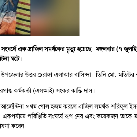
্লায় সংঘর্ষে এক ব্রাজিল সমর্থকের মৃত্যু হয়েছে। মঙ্গলবার (
ঘটনা ঘটে।
পজেলার উত্তর চেরাঙ্গা এলাকার বাসিন্দা। তিনি মো. মতিউর
প্রাপ্ত কর্মকর্তা (এসআই) সংকর কান্তি দাস।
 আর্জেন্টিনা প্রথম গোল হজম করলে ব্রাজিল সমর্থক শরিফুল ইসল
ু হয়। একপর্যায়ে পরিস্থিতি সংঘর্ষে রূপ নেয় এবং কয়েকজন 
ঘোষণা করেন।