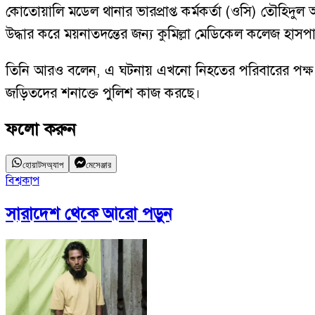
কোতোয়ালি মডেল থানার ভারপ্রাপ্ত কর্মকর্তা (ওসি) তৌহিদু
উদ্ধার করে ময়নাতদন্তের জন্য কুমিল্লা মেডিকেল কলেজ হাসপ
তিনি আরও বলেন, এ ঘটনায় এখনো নিহতের পরিবারের পক্ষ 
জড়িতদের শনাক্তে পুলিশ কাজ করছে।
ফলো করুন
হোয়াটসঅ্যাপ
মেসেঞ্জার
বিশ্বকাপ
সারাদেশ
থেকে আরো পড়ুন