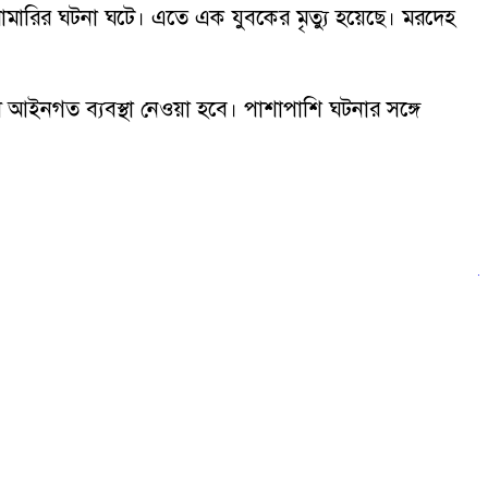
রামারির ঘটনা ঘটে। এতে এক যুবকের মৃত্যু হয়েছে। মরদেহ
নগত ব্যবস্থা নেওয়া হবে। পাশাপাশি ঘটনার সঙ্গে
ফ