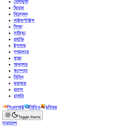
খেলাধুলা
ফিচার
বিনোদন
লাইফস্টাইল
শিক্ষা
সাহিত্য
প্রযুক্তি
ইসলাম
গণমাধ্যম
স্বাস্থ্য
আদালত
ক্যাম্পাস
বিবিধ
মতামত
প্রবাস
চাকরি
পিএসআই
ভিডিও
ছবিঘর
Toggle theme
সারাদেশ