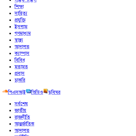
শিক্ষা
সাহিত্য
প্রযুক্তি
ইসলাম
গণমাধ্যম
স্বাস্থ্য
আদালত
ক্যাম্পাস
বিবিধ
মতামত
প্রবাস
চাকরি
পিএসআই
ভিডিও
ছবিঘর
সর্বশেষ
জাতীয়
রাজনীতি
আন্তর্জাতিক
আদালত