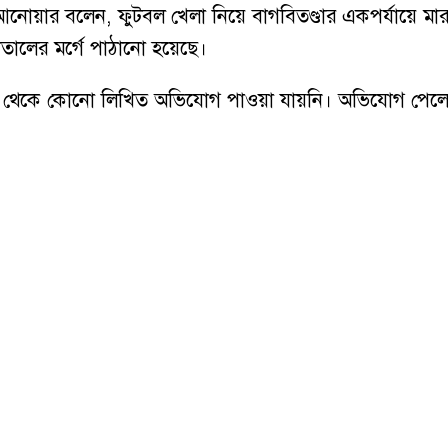
ল আনোয়ার বলেন, ফুটবল খেলা নিয়ে বাগবিতণ্ডার একপর্যায়ে মা
াতালের মর্গে পাঠানো হয়েছে।
থেকে কোনো লিখিত অভিযোগ পাওয়া যায়নি। অভিযোগ পেলে আই