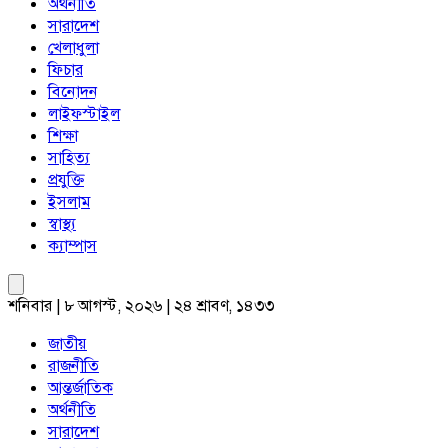
অর্থনীতি
সারাদেশ
খেলাধুলা
ফিচার
বিনোদন
লাইফস্টাইল
শিক্ষা
সাহিত্য
প্রযুক্তি
ইসলাম
স্বাস্থ্য
ক্যাম্পাস
শনিবার | ৮ আগস্ট, ২০২৬ | ২৪ শ্রাবণ, ১৪৩৩
জাতীয়
রাজনীতি
আন্তর্জাতিক
অর্থনীতি
সারাদেশ