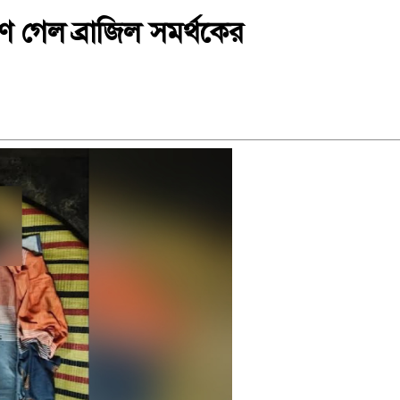
রাণ গেল ব্রাজিল সমর্থকের