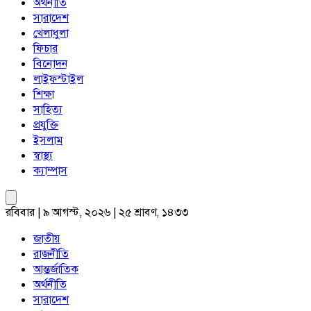
অর্থনীতি
সারাদেশ
খেলাধুলা
ফিচার
বিনোদন
লাইফস্টাইল
শিক্ষা
সাহিত্য
প্রযুক্তি
ইসলাম
স্বাস্থ্য
ক্যাম্পাস
রবিবার | ৯ আগস্ট, ২০২৬ | ২৫ শ্রাবণ, ১৪৩৩
জাতীয়
রাজনীতি
আন্তর্জাতিক
অর্থনীতি
সারাদেশ