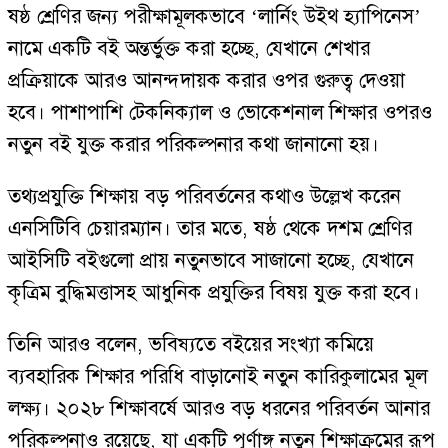
ষষ্ঠ শ্রেণির জন্য পরীক্ষামূলকভাবে ‘লার্নিং উইথ হ্যাপিনেস’
নামে একটি বই অন্তর্ভুক্ত করা হচ্ছে, যেখানে শেখার
প্রক্রিয়াকে আরও আনন্দদায়ক করার ওপর গুরুত্ব দেওয়া
হবে। পাশাপাশি টেকনিক্যাল ও ভোকেশনাল শিক্ষার ওপরও
নতুন বই যুক্ত করার পরিকল্পনার কথা জানানো হয়।
তথ্যপ্রযুক্তি শিক্ষায় বড় পরিবর্তনের কথাও উল্লেখ করেন
এনসিটিবি চেয়ারম্যান। তার মতে, ষষ্ঠ থেকে দশম শ্রেণির
আইসিটি বইগুলো প্রায় নতুনভাবে সাজানো হচ্ছে, যেখানে
কৃত্রিম বুদ্ধিমত্তাসহ আধুনিক প্রযুক্তির বিষয় যুক্ত করা হবে।
তিনি আরও বলেন, ভবিষ্যতে বইয়ের সংখ্যা কমিয়ে
ব্যবহারিক শিক্ষার পরিধি বাড়ানোই নতুন কারিকুলামের মূল
লক্ষ্য। ২০২৮ শিক্ষাবর্ষে আরও বড় ধরনের পরিবর্তন আনার
পরিকল্পনাও রয়েছে, যা একটি পূর্ণাঙ্গ নতুন শিক্ষাক্রমের রূপ