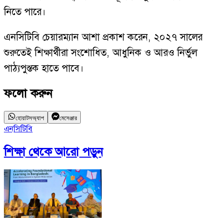
নিতে পারে।
এনসিটিবি চেয়ারম্যান আশা প্রকাশ করেন, ২০২৭ সালের
শুরুতেই শিক্ষার্থীরা সংশোধিত, আধুনিক ও আরও নির্ভুল
পাঠ্যপুস্তক হাতে পাবে।
ফলো করুন
হোয়াটসঅ্যাপ
মেসেঞ্জার
এনসিটিবি
প
শিক্ষা
থেকে আরো পড়ুন