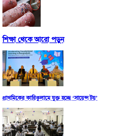
শিক্ষা
থেকে আরো পড়ুন
প্রাথমিকের কারিকুলামে যুক্ত হচ্ছে ‘সায়েন্স টয়’