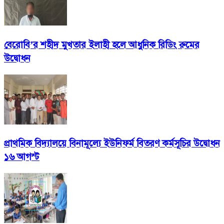
বেরোবি’র শহীদ মুখতার ইলাহী হলে আধুনিক রিডিং রুমের
উদ্বোধন
প্রাথমিক বিদ্যালয়ে বিনামূল্যে ইউনিফর্ম বিতরণ কর্মসূচির উদ্বোধন
১৬ আগস্ট