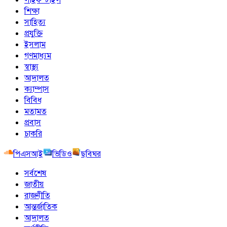
শিক্ষা
সাহিত্য
প্রযুক্তি
ইসলাম
গণমাধ্যম
স্বাস্থ্য
আদালত
ক্যাম্পাস
বিবিধ
মতামত
প্রবাস
চাকরি
পিএসআই
ভিডিও
ছবিঘর
সর্বশেষ
জাতীয়
রাজনীতি
আন্তর্জাতিক
আদালত