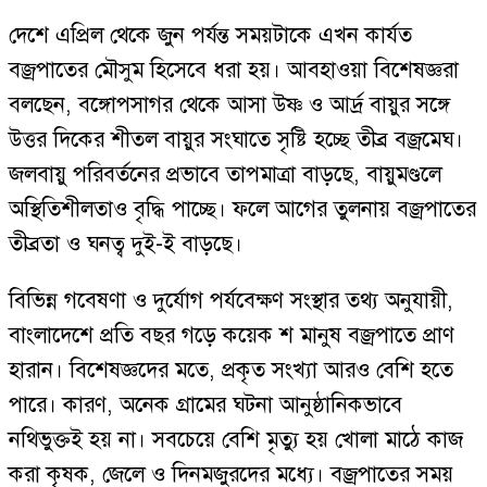
দেশে এপ্রিল থেকে জুন পর্যন্ত সময়টাকে এখন কার্যত
বজ্রপাতের মৌসুম হিসেবে ধরা হয়। আবহাওয়া বিশেষজ্ঞরা
বলছেন, বঙ্গোপসাগর থেকে আসা উষ্ণ ও আর্দ্র বায়ুর সঙ্গে
উত্তর দিকের শীতল বায়ুর সংঘাতে সৃষ্টি হচ্ছে তীব্র বজ্রমেঘ।
জলবায়ু পরিবর্তনের প্রভাবে তাপমাত্রা বাড়ছে, বায়ুমণ্ডলে
অস্থিতিশীলতাও বৃদ্ধি পাচ্ছে। ফলে আগের তুলনায় বজ্রপাতের
তীব্রতা ও ঘনত্ব দুই-ই বাড়ছে।
বিভিন্ন গবেষণা ও দুর্যোগ পর্যবেক্ষণ সংস্থার তথ্য অনুযায়ী,
বাংলাদেশে প্রতি বছর গড়ে কয়েক শ মানুষ বজ্রপাতে প্রাণ
হারান। বিশেষজ্ঞদের মতে, প্রকৃত সংখ্যা আরও বেশি হতে
পারে। কারণ, অনেক গ্রামের ঘটনা আনুষ্ঠানিকভাবে
নথিভুক্তই হয় না। সবচেয়ে বেশি মৃত্যু হয় খোলা মাঠে কাজ
করা কৃষক, জেলে ও দিনমজুরদের মধ্যে। বজ্রপাতের সময়