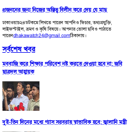
প্রজননের জন্য নিজের অস্তিত্ব বিলীন করে দেয় যে মাছ
ঢাকাওয়াচ২৪ডটকমে লিখতে পারেন আপনিও ফিচার, তথ্যপ্রযুক্তি,
লাইফস্টাইল, ভ্রমণ ও কৃষি বিষয়ে। আপনার তোলা ছবিও পাঠাতে
পারেন
dhakawatch24@gmail.com
ঠিকানায়।
সর্বশেষ খবর
মববাজি করে শিক্ষার পরিবেশ নষ্ট করতে দেওয়া হবে না: জবি
ছাত্রদল আহ্বায়ক
দুই-তিন দিনের মধ্যে গ্যাস সরবরাহ স্বাভাবিক হবে: জ্বালানি মন্ত্রী