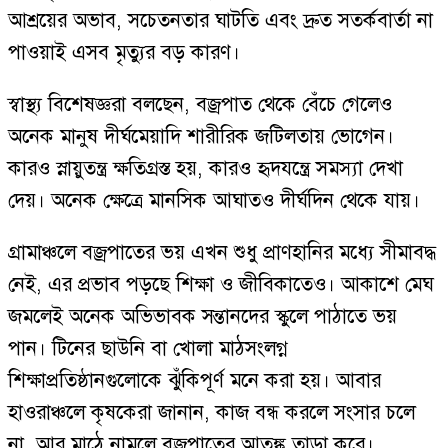
আশ্রয়ের অভাব, সচেতনতার ঘাটতি এবং দ্রুত সতর্কবার্তা না
পাওয়াই এসব মৃত্যুর বড় কারণ।
স্বাস্থ্য বিশেষজ্ঞরা বলছেন, বজ্রপাত থেকে বেঁচে গেলেও
অনেক মানুষ দীর্ঘমেয়াদি শারীরিক জটিলতায় ভোগেন।
কারও স্নায়ুতন্ত্র ক্ষতিগ্রস্ত হয়, কারও হৃদযন্ত্রে সমস্যা দেখা
দেয়। অনেক ক্ষেত্রে মানসিক আঘাতও দীর্ঘদিন থেকে যায়।
গ্রামাঞ্চলে বজ্রপাতের ভয় এখন শুধু প্রাণহানির মধ্যে সীমাবদ্ধ
নেই, এর প্রভাব পড়ছে শিক্ষা ও জীবিকাতেও। আকাশে মেঘ
জমলেই অনেক অভিভাবক সন্তানদের স্কুলে পাঠাতে ভয়
পান। টিনের ছাউনি বা খোলা মাঠসংলগ্ন
শিক্ষাপ্রতিষ্ঠানগুলোকে ঝুঁকিপূর্ণ মনে করা হয়। আবার
হাওরাঞ্চলে কৃষকেরা জানান, কাজ বন্ধ করলে সংসার চলে
না, আর মাঠে নামলে বজ্রপাতের আতঙ্ক তাড়া করে।