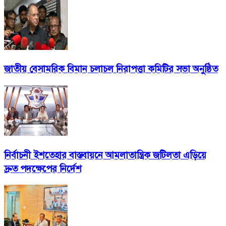
জাতীয় বেসামরিক বিমান চলাচল নিরাপত্তা কমিটির সভা অনুষ্ঠিত
নির্বাচনী ইশতেহার বাস্তবায়নে আমলাতান্ত্রিক জটিলতা এড়িয়ে
দ্রুত পদক্ষেপের নির্দেশ