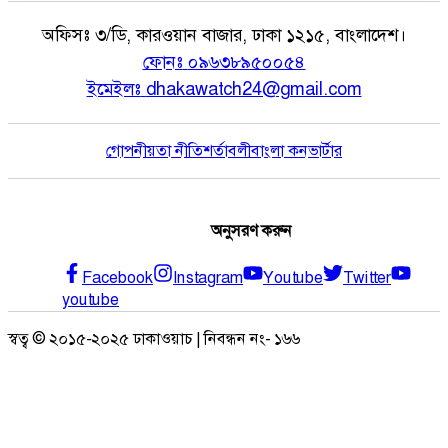
অফিসঃ
৩/ডি, কারওয়ান বাজার, ঢাকা ১২১৫, বাংলাদেশ।
ফোনঃ
০৯৬৩৮৯৫০০৫৪
ইমেইলঃ
dhakawatch24@gmail.com
গোপনীয়তা নীতি
শর্তাবলী
বাংলা কনভার্টার
অনুসরণ করুন
Facebook
Instagram
Youtube
Twitter
youtube
স্বত্ব © ২০১৫-২০২৫ ঢাকাওয়াচ | নিবন্ধন নং- ১৬৬