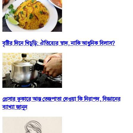
বৃষ্টির দিনে খিচুড়ি: ঐতিহ্যের স্বাদ, নাকি আধুনিক বিলাস?
প্রেসার কুকারে আস্ত তেজপাতা দেওয়া কি নিরাপদ, বিজ্ঞানের
ব্যাখ্যা জানুন