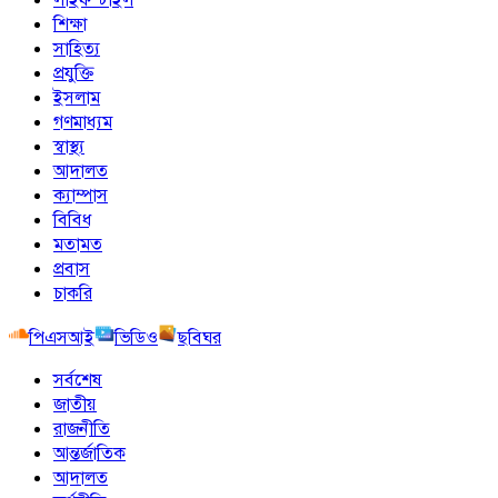
শিক্ষা
সাহিত্য
প্রযুক্তি
ইসলাম
গণমাধ্যম
স্বাস্থ্য
আদালত
ক্যাম্পাস
বিবিধ
মতামত
প্রবাস
চাকরি
পিএসআই
ভিডিও
ছবিঘর
সর্বশেষ
জাতীয়
রাজনীতি
আন্তর্জাতিক
আদালত