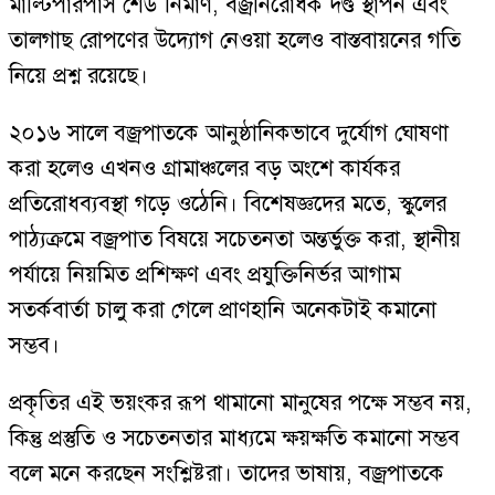
মাল্টিপারপাস শেড নির্মাণ, বজ্রনিরোধক দণ্ড স্থাপন এবং
তালগাছ রোপণের উদ্যোগ নেওয়া হলেও বাস্তবায়নের গতি
নিয়ে প্রশ্ন রয়েছে।
২০১৬ সালে বজ্রপাতকে আনুষ্ঠানিকভাবে দুর্যোগ ঘোষণা
করা হলেও এখনও গ্রামাঞ্চলের বড় অংশে কার্যকর
প্রতিরোধব্যবস্থা গড়ে ওঠেনি। বিশেষজ্ঞদের মতে, স্কুলের
পাঠ্যক্রমে বজ্রপাত বিষয়ে সচেতনতা অন্তর্ভুক্ত করা, স্থানীয়
পর্যায়ে নিয়মিত প্রশিক্ষণ এবং প্রযুক্তিনির্ভর আগাম
সতর্কবার্তা চালু করা গেলে প্রাণহানি অনেকটাই কমানো
সম্ভব।
প্রকৃতির এই ভয়ংকর রূপ থামানো মানুষের পক্ষে সম্ভব নয়,
কিন্তু প্রস্তুতি ও সচেতনতার মাধ্যমে ক্ষয়ক্ষতি কমানো সম্ভব
বলে মনে করছেন সংশ্লিষ্টরা। তাদের ভাষায়, বজ্রপাতকে