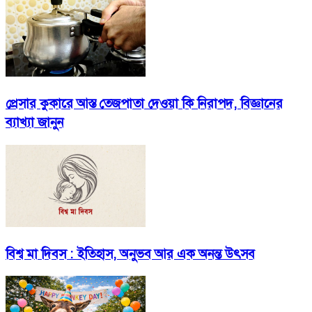
প্রেসার কুকারে আস্ত তেজপাতা দেওয়া কি নিরাপদ, বিজ্ঞানের
ব্যাখ্যা জানুন
বিশ্ব মা দিবস : ইতিহাস, অনুভব আর এক অনন্ত উৎসব