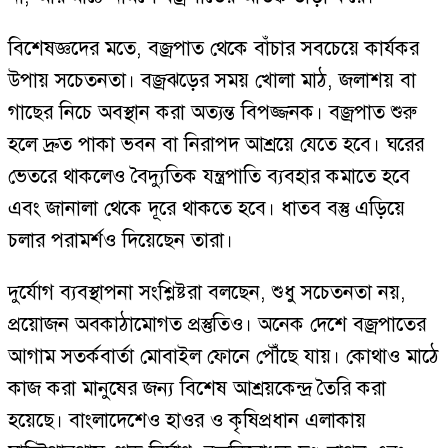
বিশেষজ্ঞদের মতে, বজ্রপাত থেকে বাঁচার সবচেয়ে কার্যকর
উপায় সচেতনতা। বজ্রঝড়ের সময় খোলা মাঠ, জলাশয় বা
গাছের নিচে অবস্থান করা অত্যন্ত বিপজ্জনক। বজ্রপাত শুরু
হলে দ্রুত পাকা ভবন বা নিরাপদ আশ্রয়ে যেতে হবে। ঘরের
ভেতরে থাকলেও বৈদ্যুতিক যন্ত্রপাতি ব্যবহার কমাতে হবে
এবং জানালা থেকে দূরে থাকতে হবে। ধাতব বস্তু এড়িয়ে
চলার পরামর্শও দিয়েছেন তারা।
দুর্যোগ ব্যবস্থাপনা সংশ্লিষ্টরা বলছেন, শুধু সচেতনতা নয়,
প্রয়োজন অবকাঠামোগত প্রস্তুতিও। অনেক দেশে বজ্রপাতের
আগাম সতর্কবার্তা মোবাইল ফোনে পৌঁছে যায়। কোথাও মাঠে
কাজ করা মানুষের জন্য বিশেষ আশ্রয়কেন্দ্র তৈরি করা
হয়েছে। বাংলাদেশেও হাওর ও কৃষিপ্রধান এলাকায়