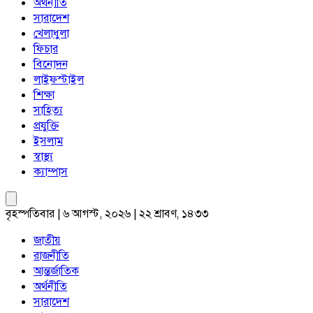
অর্থনীতি
সারাদেশ
খেলাধুলা
ফিচার
বিনোদন
লাইফস্টাইল
শিক্ষা
সাহিত্য
প্রযুক্তি
ইসলাম
স্বাস্থ্য
ক্যাম্পাস
বৃহস্পতিবার | ৬ আগস্ট, ২০২৬ | ২২ শ্রাবণ, ১৪৩৩
জাতীয়
রাজনীতি
আন্তর্জাতিক
অর্থনীতি
সারাদেশ