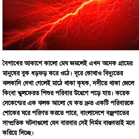
বৈশাখের আকাশে কালো মেঘ জমলেই এখন অনেক গ্রামের
মানুষের বুক ধড়ফড় করে ওঠে। দূরে কোথাও বিদ্যুতের
ঝলকানি দেখা গেলেই মাঠে থাকা কৃষক, নদীতে থাকা জেলে
কিংবা স্কুলফেরত শিশুর পরিবার উদ্বেগে পড়ে যায়। কয়েক
সেকেন্ডের এক ঝলক আলো যে কত দ্রুত একটি পরিবারকে
শোকের ঘরে পরিণত করতে পারে, বাংলাদেশে বজ্রপাতের
সাম্প্রতিক ঘটনাগুলো যেন বারবার সেই নির্মম বাস্তবতাই মনে
করিয়ে দিচ্ছে।