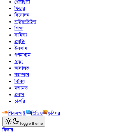
খেলাধুলা
ফিচার
বিনোদন
লাইফস্টাইল
শিক্ষা
সাহিত্য
প্রযুক্তি
ইসলাম
গণমাধ্যম
স্বাস্থ্য
আদালত
ক্যাম্পাস
বিবিধ
মতামত
প্রবাস
চাকরি
পিএসআই
ভিডিও
ছবিঘর
Toggle theme
ফিচার