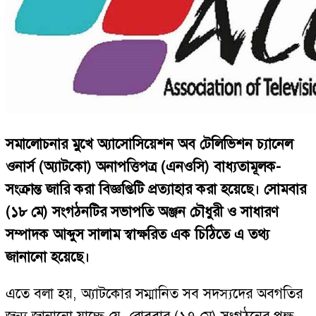
সমালোচনার মুখে অ্যাসোসিয়েশন অব টেলিভিশন চ্যানেল
ওনার্স (অ্যাটকো) অনাপত্তিপত্র (এনওসি) বাধ্যতামূলক-
সংক্রান্ত জারি করা বিজ্ঞপ্তিটি প্রত্যাহার করা হয়েছে। সোমবার
(১৮ মে) সংগঠনটির সভাপতি অঞ্জন চৌধুরী ও সাধারণ
সম্পাদক আব্দুস সালাম স্বাক্ষরিত এক চিঠিতে এ তথ্য
জানানো হয়েছে।
এতে বলা হয়, অ্যাটকোর সম্মানিত সব সদস্যদের অবগতির