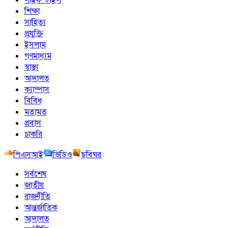
শিক্ষা
সাহিত্য
প্রযুক্তি
ইসলাম
গণমাধ্যম
স্বাস্থ্য
আদালত
ক্যাম্পাস
বিবিধ
মতামত
প্রবাস
চাকরি
পিএসআই
ভিডিও
ছবিঘর
সর্বশেষ
জাতীয়
রাজনীতি
আন্তর্জাতিক
আদালত