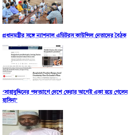
প্রধানমন্ত্রীর সঙ্গে ন্যাশনাল এডিটরস কাউন্সিল নেতাদের বৈঠক
‘সাহাবুদ্দিনের পদত্যাগে দেশে ফেরার আগেই একা হয়ে গেলেন
হাসিনা’