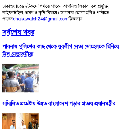
ঢাকাওয়াচ২৪ডটকমে লিখতে পারেন আপনিও ফিচার, তথ্যপ্রযুক্তি,
লাইফস্টাইল, ভ্রমণ ও কৃষি বিষয়ে। আপনার তোলা ছবিও পাঠাতে
পারেন
dhakawatch24@gmail.com
ঠিকানায়।
সর্বশেষ খবর
পাবনায় পুলিশের কাছ থেকে যুবলীগ নেতা সোহেলকে ছিনিয়ে
নিল নেতাকর্মীরা
সম্মিলিত প্রচেষ্টায় উন্নত বাংলাদেশ গড়ার প্রত্যয় প্রধানমন্ত্রীর