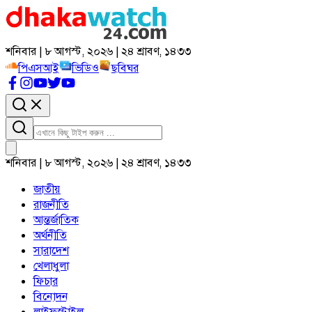
শনিবার | ৮ আগস্ট, ২০২৬ | ২৪ শ্রাবণ, ১৪৩৩
পিএসআই
ভিডিও
ছবিঘর
শনিবার | ৮ আগস্ট, ২০২৬ | ২৪ শ্রাবণ, ১৪৩৩
জাতীয়
রাজনীতি
আন্তর্জাতিক
অর্থনীতি
সারাদেশ
খেলাধুলা
ফিচার
বিনোদন
লাইফস্টাইল