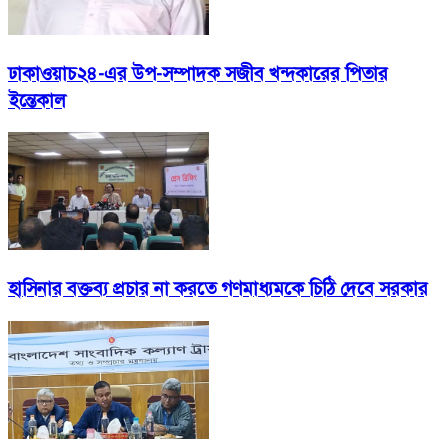
ঢাকাওয়াচ২৪-এর উপ-সম্পাদক সজীব খন্দকারের পিতার
ইন্তেকাল
হাসিনার বক্তব্য প্রচার না করতে গণমাধ্যমকে চিঠি দেবে সরকার