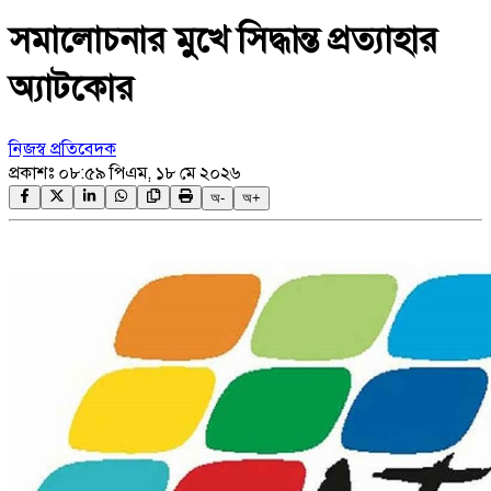
সমালোচনার মুখে সিদ্ধান্ত প্রত্যাহার
অ্যাটকোর
নিজস্ব প্রতিবেদক
প্রকাশঃ
০৮:৫৯ পিএম, ১৮ মে ২০২৬
অ-
অ+