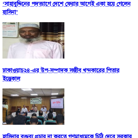
‘সাহাবুদ্দিনের পদত্যাগে দেশে ফেরার আগেই একা হয়ে গেলেন
হাসিনা’
ঢাকাওয়াচ২৪-এর উপ-সম্পাদক সজীব খন্দকারের পিতার
ইন্তেকাল
হাসিনার বক্তব্য প্রচার না করতে গণমাধ্যমকে চিঠি দেবে সরকার