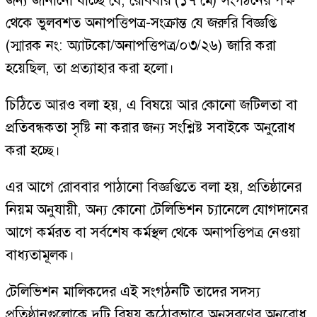
জন্য জানানো যাচ্ছে যে, রোববার (১৭ মে) সংগঠনের পক্ষ
থেকে ভুলবশত অনাপত্তিপত্র-সংক্রান্ত যে জরুরি বিজ্ঞপ্তি
(স্মারক নং: অ্যাটকো/অনাপত্তিপত্র/০৩/২৬) জারি করা
হয়েছিল, তা প্রত্যাহার করা হলো।
চিঠিতে আরও বলা হয়, এ বিষয়ে আর কোনো জটিলতা বা
প্রতিবন্ধকতা সৃষ্টি না করার জন্য সংশ্লিষ্ট সবাইকে অনুরোধ
করা হচ্ছে।
এর আগে রোববার পাঠানো বিজ্ঞপ্তিতে বলা হয়, প্রতিষ্ঠানের
নিয়ম অনুযায়ী, অন্য কোনো টেলিভিশন চ্যানেলে যোগদানের
আগে কর্মরত বা সর্বশেষ কর্মস্থল থেকে অনাপত্তিপত্র নেওয়া
বাধ্যতামূলক।
টেলিভিশন মালিকদের এই সংগঠনটি তাদের সদস্য
প্রতিষ্ঠানগুলোকে দুটি বিষয় কঠোরভাবে অনুসরণের অনুরোধ