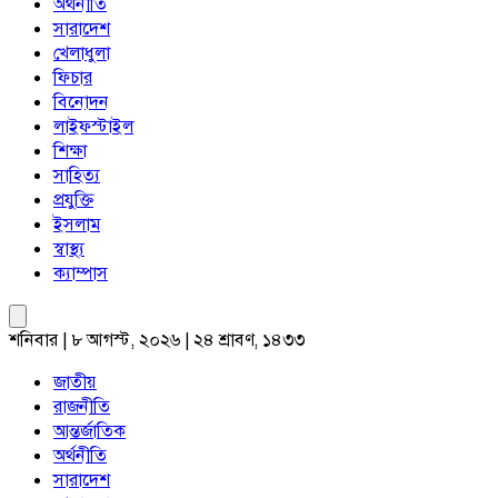
অর্থনীতি
সারাদেশ
খেলাধুলা
ফিচার
বিনোদন
লাইফস্টাইল
শিক্ষা
সাহিত্য
প্রযুক্তি
ইসলাম
স্বাস্থ্য
ক্যাম্পাস
শনিবার | ৮ আগস্ট, ২০২৬ | ২৪ শ্রাবণ, ১৪৩৩
জাতীয়
রাজনীতি
আন্তর্জাতিক
অর্থনীতি
সারাদেশ