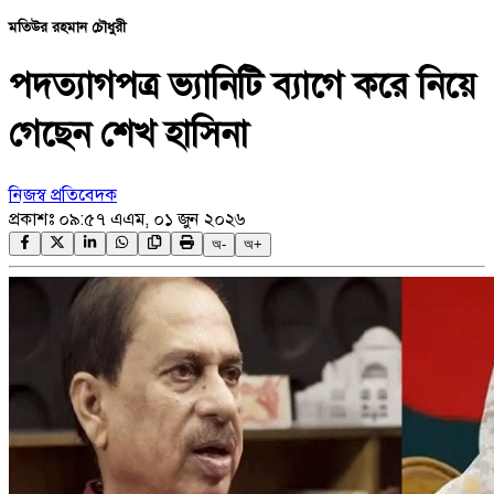
মতিউর রহমান চৌধুরী
পদত্যাগপত্র ভ্যানিটি ব্যাগে করে নিয়ে
গেছেন শেখ হাসিনা
নিজস্ব প্রতিবেদক
প্রকাশঃ
০৯:৫৭ এএম, ০১ জুন ২০২৬
অ-
অ+