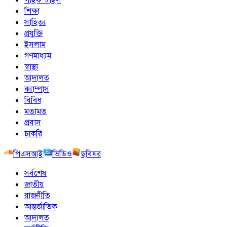
শিক্ষা
সাহিত্য
প্রযুক্তি
ইসলাম
গণমাধ্যম
স্বাস্থ্য
আদালত
ক্যাম্পাস
বিবিধ
মতামত
প্রবাস
চাকরি
পিএসআই
ভিডিও
ছবিঘর
সর্বশেষ
জাতীয়
রাজনীতি
আন্তর্জাতিক
আদালত