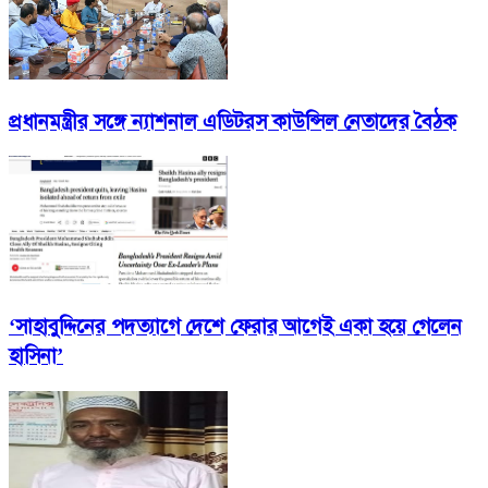
প্রধানমন্ত্রীর সঙ্গে ন্যাশনাল এডিটরস কাউন্সিল নেতাদের বৈঠক
‘সাহাবুদ্দিনের পদত্যাগে দেশে ফেরার আগেই একা হয়ে গেলেন
হাসিনা’