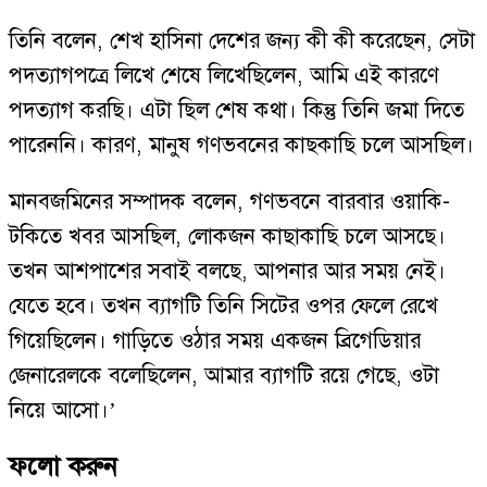
তিনি বলেন, শেখ হাসিনা দেশের জন্য কী কী করেছেন, সেটা
পদত্যাগপত্রে লিখে শেষে লিখেছিলেন, আমি এই কারণে
পদত্যাগ করছি। এটা ছিল শেষ কথা। কিন্তু তিনি জমা দিতে
পারেননি। কারণ, মানুষ গণভবনের কাছকাছি চলে আসছিল।
মানবজমিনের সম্পাদক বলেন, গণভবনে বারবার ওয়াকি-
টকিতে খবর আসছিল, লোকজন কাছাকাছি চলে আসছে।
তখন আশপাশের সবাই বলছে, আপনার আর সময় নেই।
যেতে হবে। তখন ব্যাগটি তিনি সিটের ওপর ফেলে রেখে
গিয়েছিলেন। গাড়িতে ওঠার সময় একজন ব্রিগেডিয়ার
জেনারেলকে বলেছিলেন, আমার ব্যাগটি রয়ে গেছে, ওটা
নিয়ে আসো।’
ফলো করুন