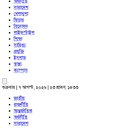
অর্থনীতি
সারাদেশ
খেলাধুলা
ফিচার
বিনোদন
লাইফস্টাইল
শিক্ষা
সাহিত্য
প্রযুক্তি
ইসলাম
স্বাস্থ্য
ক্যাম্পাস
শুক্রবার | ৭ আগস্ট, ২০২৬ | ২৩ শ্রাবণ, ১৪৩৩
জাতীয়
রাজনীতি
আন্তর্জাতিক
অর্থনীতি
সারাদেশ