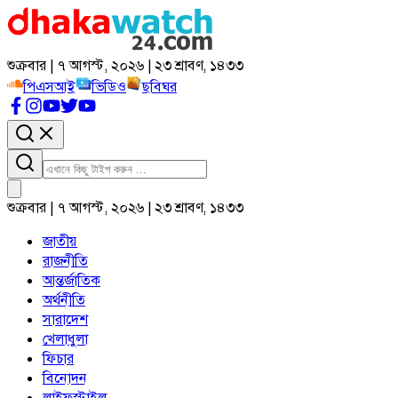
শুক্রবার | ৭ আগস্ট, ২০২৬ | ২৩ শ্রাবণ, ১৪৩৩
পিএসআই
ভিডিও
ছবিঘর
শুক্রবার | ৭ আগস্ট, ২০২৬ | ২৩ শ্রাবণ, ১৪৩৩
জাতীয়
রাজনীতি
আন্তর্জাতিক
অর্থনীতি
সারাদেশ
খেলাধুলা
ফিচার
বিনোদন
লাইফস্টাইল