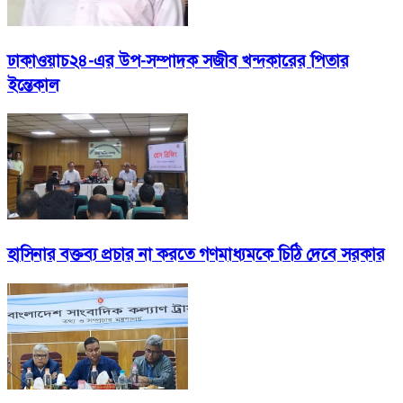
ঢাকাওয়াচ২৪-এর উপ-সম্পাদক সজীব খন্দকারের পিতার
ইন্তেকাল
হাসিনার বক্তব্য প্রচার না করতে গণমাধ্যমকে চিঠি দেবে সরকার