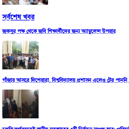
সর্বশেষ খবর
জকসুর পক্ষ থেকে জবি শিক্ষার্থীদের জন্য অ্যাম্বুলেন্স উপহার
গাঁজার আসরে দিশেহারা, বিশ্ববিদ্যালয় প্রশাসন এলেও টের পাননি ৮