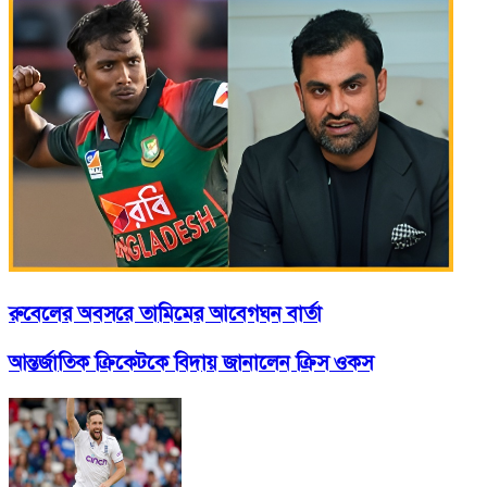
রুবেলের অবসরে তামিমের আবেগঘন বার্তা
আন্তর্জাতিক ক্রিকেটকে বিদায় জানালেন ক্রিস ওকস