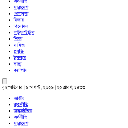
অর্থনীতি
সারাদেশ
খেলাধুলা
ফিচার
বিনোদন
লাইফস্টাইল
শিক্ষা
সাহিত্য
প্রযুক্তি
ইসলাম
স্বাস্থ্য
ক্যাম্পাস
বৃহস্পতিবার | ৬ আগস্ট, ২০২৬ | ২২ শ্রাবণ, ১৪৩৩
জাতীয়
রাজনীতি
আন্তর্জাতিক
অর্থনীতি
সারাদেশ