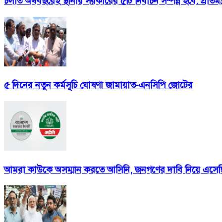
চলতি অর্থবছরেই স্থানীয় সরকারের ৫টি নির্বাচন সম্পন্ন হবে: প্রতিমন্ত্
৫ দিনের নতুন কর্মসূচি ঘোষণা জামায়াত-এনসিপি জোটের
আমরা কাউকে অসম্মান করতে আসিনি, জনগণের দাবি নিয়ে এসেছ