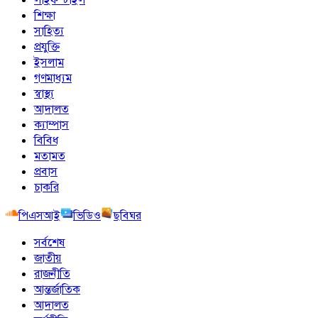
শিক্ষা
সাহিত্য
প্রযুক্তি
ইসলাম
গণমাধ্যম
স্বাস্থ্য
আদালত
ক্যাম্পাস
বিবিধ
মতামত
প্রবাস
চাকরি
পিএসআই
ভিডিও
ছবিঘর
সর্বশেষ
জাতীয়
রাজনীতি
আন্তর্জাতিক
আদালত