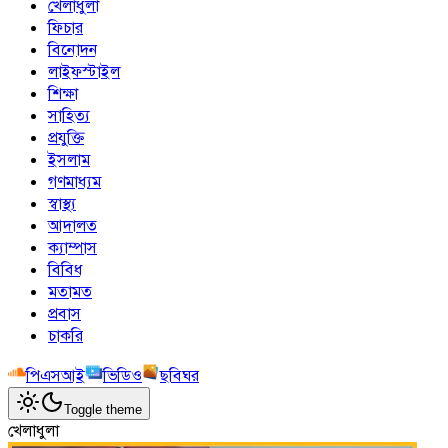
খেলাধুলা
ফিচার
বিনোদন
লাইফস্টাইল
শিক্ষা
সাহিত্য
প্রযুক্তি
ইসলাম
গণমাধ্যম
স্বাস্থ্য
আদালত
ক্যাম্পাস
বিবিধ
মতামত
প্রবাস
চাকরি
পিএসআই
ভিডিও
ছবিঘর
Toggle theme
খেলাধুলা