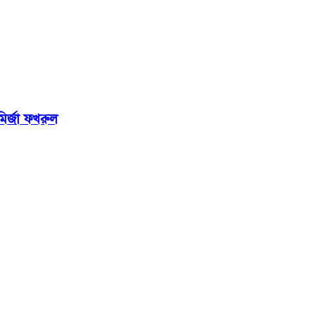
মির্জা ফখরুল