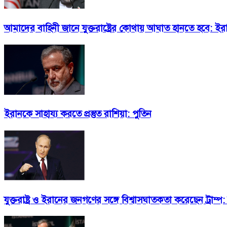
আমাদের বাহিনী জানে যুক্তরাষ্ট্রের কোথায় আঘাত হানতে হবে: ইরানের 
ইরানকে সাহায্য করতে প্রস্তুত রাশিয়া: পুতিন
যুক্তরাষ্ট্র ও ইরানের জনগণের সঙ্গে বিশ্বাসঘাতকতা করেছেন ট্রাম্