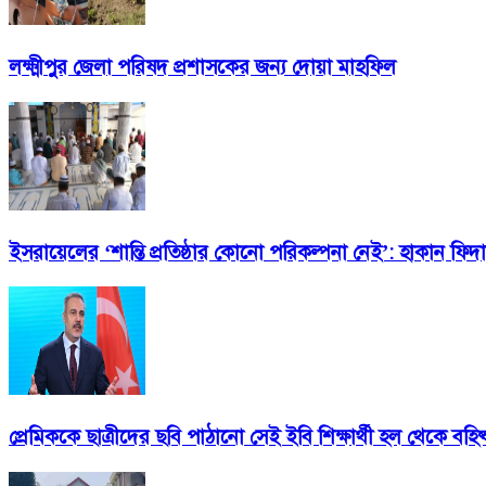
লক্ষ্মীপুর জেলা পরিষদ প্রশাসকের জন্য দোয়া মাহফিল
ইসরায়েলের ‘শান্তি প্রতিষ্ঠার কোনো পরিকল্পনা নেই’: হাকান ফিদ
প্রেমিককে ছাত্রীদের ছবি পাঠানো সেই ইবি শিক্ষার্থী হল থেকে বহিষ