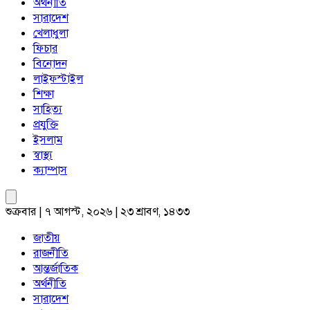
অর্থনীতি
সারাদেশ
খেলাধুলা
ফিচার
বিনোদন
লাইফস্টাইল
শিক্ষা
সাহিত্য
প্রযুক্তি
ইসলাম
স্বাস্থ্য
ক্যাম্পাস
শুক্রবার | ৭ আগস্ট, ২০২৬ | ২৩ শ্রাবণ, ১৪৩৩
জাতীয়
রাজনীতি
আন্তর্জাতিক
অর্থনীতি
সারাদেশ