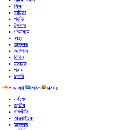
শিক্ষা
সাহিত্য
প্রযুক্তি
ইসলাম
গণমাধ্যম
স্বাস্থ্য
আদালত
ক্যাম্পাস
বিবিধ
মতামত
প্রবাস
চাকরি
পিএসআই
ভিডিও
ছবিঘর
সর্বশেষ
জাতীয়
রাজনীতি
আন্তর্জাতিক
আদালত