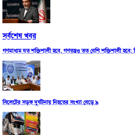
সর্বশেষ খবর
গণমাধ্যম যত শক্তিশালী হবে, গণতন্ত্রও তত বেশি শক্তিশালী হবে: 
সিলেটের সড়ক দুর্ঘটনায় নিহতের সংখ্যা বেড়ে ৯