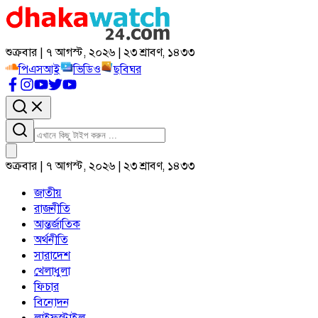
শুক্রবার | ৭ আগস্ট, ২০২৬ | ২৩ শ্রাবণ, ১৪৩৩
পিএসআই
ভিডিও
ছবিঘর
শুক্রবার | ৭ আগস্ট, ২০২৬ | ২৩ শ্রাবণ, ১৪৩৩
জাতীয়
রাজনীতি
আন্তর্জাতিক
অর্থনীতি
সারাদেশ
খেলাধুলা
ফিচার
বিনোদন
লাইফস্টাইল