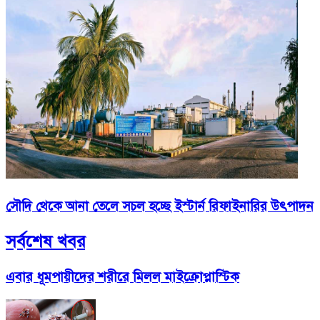
সৌদি থেকে আনা তেলে সচল হচ্ছে ইস্টার্ন রিফাইনারির উৎপাদন
সর্বশেষ খবর
এবার ধূমপায়ীদের শরীরে মিলল মাইক্রোপ্লাস্টিক