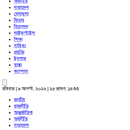
অর্থনীতি
সারাদেশ
খেলাধুলা
ফিচার
বিনোদন
লাইফস্টাইল
শিক্ষা
সাহিত্য
প্রযুক্তি
ইসলাম
স্বাস্থ্য
ক্যাম্পাস
রবিবার | ৯ আগস্ট, ২০২৬ | ২৫ শ্রাবণ, ১৪৩৩
জাতীয়
রাজনীতি
আন্তর্জাতিক
অর্থনীতি
সারাদেশ