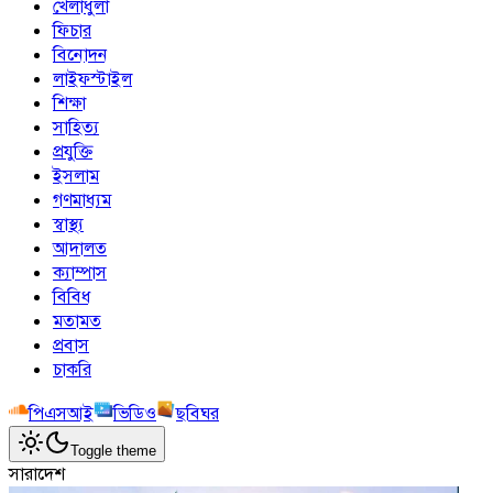
খেলাধুলা
ফিচার
বিনোদন
লাইফস্টাইল
শিক্ষা
সাহিত্য
প্রযুক্তি
ইসলাম
গণমাধ্যম
স্বাস্থ্য
আদালত
ক্যাম্পাস
বিবিধ
মতামত
প্রবাস
চাকরি
পিএসআই
ভিডিও
ছবিঘর
Toggle theme
সারাদেশ