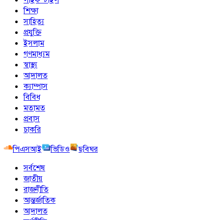
শিক্ষা
সাহিত্য
প্রযুক্তি
ইসলাম
গণমাধ্যম
স্বাস্থ্য
আদালত
ক্যাম্পাস
বিবিধ
মতামত
প্রবাস
চাকরি
পিএসআই
ভিডিও
ছবিঘর
সর্বশেষ
জাতীয়
রাজনীতি
আন্তর্জাতিক
আদালত