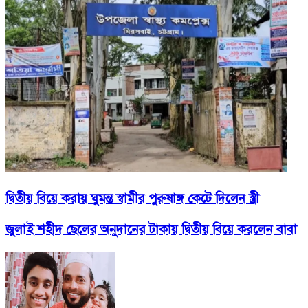
দ্বিতীয় বিয়ে করায় ঘুমন্ত স্বামীর পুরুষাঙ্গ কেটে দিলেন স্ত্রী
জুলাই শহীদ ছেলের অনুদানের টাকায় দ্বিতীয় বিয়ে করলেন বাবা