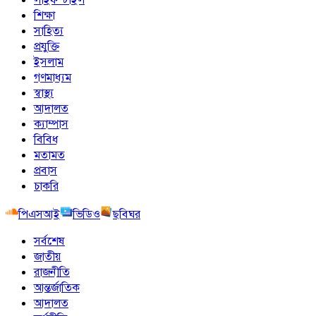
শিক্ষা
সাহিত্য
প্রযুক্তি
ইসলাম
গণমাধ্যম
স্বাস্থ্য
আদালত
ক্যাম্পাস
বিবিধ
মতামত
প্রবাস
চাকরি
পিএসআই
ভিডিও
ছবিঘর
সর্বশেষ
জাতীয়
রাজনীতি
আন্তর্জাতিক
আদালত