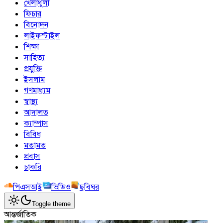
খেলাধুলা
ফিচার
বিনোদন
লাইফস্টাইল
শিক্ষা
সাহিত্য
প্রযুক্তি
ইসলাম
গণমাধ্যম
স্বাস্থ্য
আদালত
ক্যাম্পাস
বিবিধ
মতামত
প্রবাস
চাকরি
পিএসআই
ভিডিও
ছবিঘর
Toggle theme
আন্তর্জাতিক