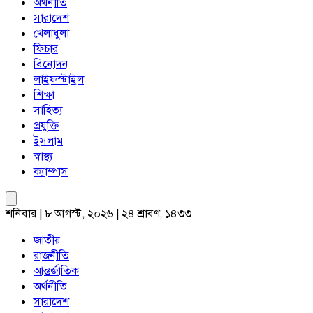
অর্থনীতি
সারাদেশ
খেলাধুলা
ফিচার
বিনোদন
লাইফস্টাইল
শিক্ষা
সাহিত্য
প্রযুক্তি
ইসলাম
স্বাস্থ্য
ক্যাম্পাস
শনিবার | ৮ আগস্ট, ২০২৬ | ২৪ শ্রাবণ, ১৪৩৩
জাতীয়
রাজনীতি
আন্তর্জাতিক
অর্থনীতি
সারাদেশ