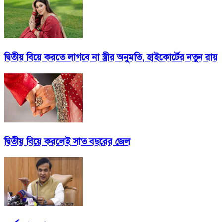
দ্বিতীয় বিয়ে করতে লাগবে না স্ত্রীর অনুমতি, হাইকোর্টের নতুন রায়
দ্বিতীয় বিয়ে করলেই সাত বছরের জেল