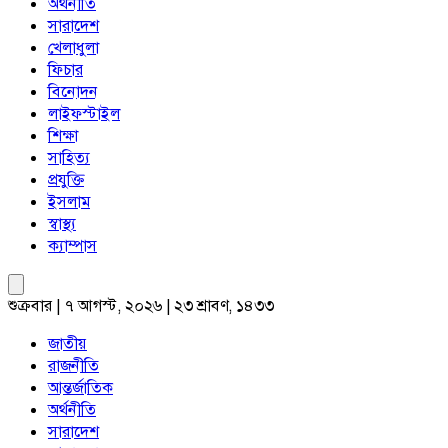
অর্থনীতি
সারাদেশ
খেলাধুলা
ফিচার
বিনোদন
লাইফস্টাইল
শিক্ষা
সাহিত্য
প্রযুক্তি
ইসলাম
স্বাস্থ্য
ক্যাম্পাস
শুক্রবার | ৭ আগস্ট, ২০২৬ | ২৩ শ্রাবণ, ১৪৩৩
জাতীয়
রাজনীতি
আন্তর্জাতিক
অর্থনীতি
সারাদেশ