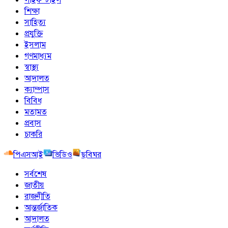
শিক্ষা
সাহিত্য
প্রযুক্তি
ইসলাম
গণমাধ্যম
স্বাস্থ্য
আদালত
ক্যাম্পাস
বিবিধ
মতামত
প্রবাস
চাকরি
পিএসআই
ভিডিও
ছবিঘর
সর্বশেষ
জাতীয়
রাজনীতি
আন্তর্জাতিক
আদালত