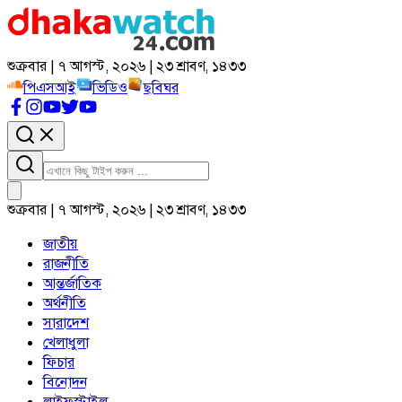
শুক্রবার | ৭ আগস্ট, ২০২৬ | ২৩ শ্রাবণ, ১৪৩৩
পিএসআই
ভিডিও
ছবিঘর
শুক্রবার | ৭ আগস্ট, ২০২৬ | ২৩ শ্রাবণ, ১৪৩৩
জাতীয়
রাজনীতি
আন্তর্জাতিক
অর্থনীতি
সারাদেশ
খেলাধুলা
ফিচার
বিনোদন
লাইফস্টাইল