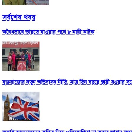
সর্বশেষ খবর
অবৈধভাবে ভারতে যাওয়ার পথে ৮ নারী আটক
যুক্তরাজ্যের নতুন অভিবাসন নীতি, মাত্র তিন বছরে স্থায়ী হওয়ার স