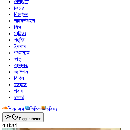
খেলাধুলা
ফিচার
বিনোদন
লাইফস্টাইল
শিক্ষা
সাহিত্য
প্রযুক্তি
ইসলাম
গণমাধ্যম
স্বাস্থ্য
আদালত
ক্যাম্পাস
বিবিধ
মতামত
প্রবাস
চাকরি
পিএসআই
ভিডিও
ছবিঘর
Toggle theme
সারাদেশ