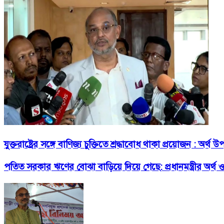
যুক্তরাষ্ট্রের সঙ্গে বাণিজ্য চুক্তিতে শ্রদ্ধাবোধ থাকা প্রয়োজন : অর্থ উপ
পতিত সরকার ঋণের বোঝা বাড়িয়ে দিয়ে গেছে: প্রধানমন্ত্রীর অর্থ 