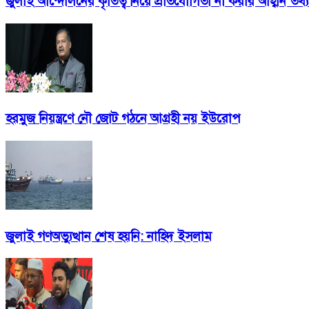
জুলাই আন্দোলনের কৃতিত্ব নিয়ে প্রতিযোগিতা না করার আহ্বান তথ্যমন
হরমুজ নিয়ন্ত্রণে নৌ জোট গঠনে আগ্রহী নয় ইউরোপ
জুলাই গণঅভ্যুত্থান শেষ হয়নি: নাহিদ ইসলাম