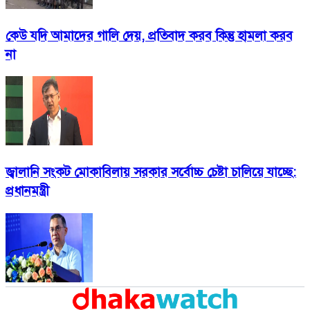
কেউ যদি আমাদের গালি দেয়, প্রতিবাদ করব কিন্তু হামলা করব
না
জ্বালানি সংকট মোকাবিলায় সরকার সর্বোচ্চ চেষ্টা চালিয়ে যাচ্ছে:
প্রধানমন্ত্রী