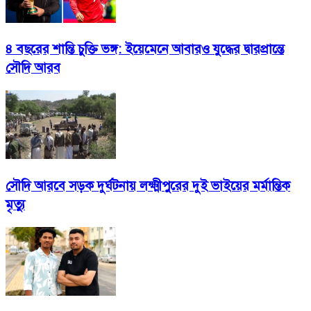
৪ বছরের শান্তি চুক্তি ভঙ্গ: ইয়েমেনে আবারও যুদ্ধের দ্বারপ্রান্তে
সৌদি আরব
সৌদি আরবে সড়ক দুর্ঘটনায় লক্ষ্মীপুরের দুই ভাইয়ের মর্মান্তিক
মৃত্যু