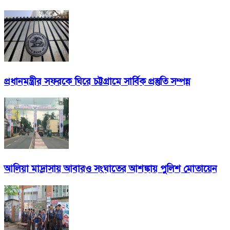
প্রধানমন্ত্রীর সফরকে ঘিরে চট্টগ্রামে সার্বিক প্রস্তুতি সম্পন্ন
আলিয়া মাদ্রাসায় আবারও সংঘাতের আশঙ্কায় পুলিশ মোতায়েন