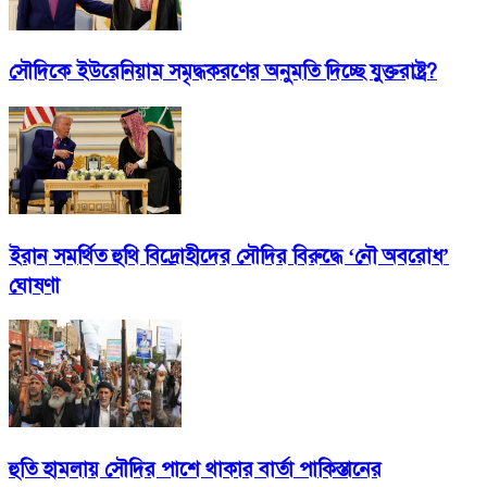
সৌদিকে ইউরেনিয়াম সমৃদ্ধকরণের অনুমতি দিচ্ছে যুক্তরাষ্ট্র?
ইরান সমর্থিত হুথি বিদ্রোহীদের সৌদির বিরুদ্ধে ‘নৌ অবরোধ’
ঘোষণা
হুতি হামলায় সৌদির পাশে থাকার বার্তা পাকিস্তানের