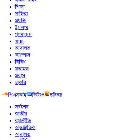
শিক্ষা
সাহিত্য
প্রযুক্তি
ইসলাম
গণমাধ্যম
স্বাস্থ্য
আদালত
ক্যাম্পাস
বিবিধ
মতামত
প্রবাস
চাকরি
পিএসআই
ভিডিও
ছবিঘর
সর্বশেষ
জাতীয়
রাজনীতি
আন্তর্জাতিক
আদালত