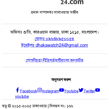
প্রধান সম্পাদকঃ সাখাওয়াত সজীব
অফিসঃ
৩/ডি, কারওয়ান বাজার, ঢাকা ১২১৫, বাংলাদেশ।
ফোনঃ
০৯৬৩৮৯৫০০৫৪
ইমেইলঃ
dhakawatch24@gmail.com
গোপনীয়তা নীতি
শর্তাবলী
বাংলা কনভার্টার
অনুসরণ করুন
Facebook
Instagram
Youtube
Twitter
youtube
স্বত্ব © ২০১৫-২০২৫ ঢাকাওয়াচ | নিবন্ধন নং- ১৬৬