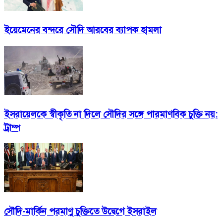
ইয়েমেনের বন্দরে সৌদি আরবের ব্যাপক হামলা
ইসরায়েলকে স্বীকৃতি না দিলে সৌদির সঙ্গে পারমাণবিক চুক্তি নয়:
ট্রাম্প
সৌদি-মার্কিন পরমাণু চুক্তিতে উদ্বেগে ইসরাইল