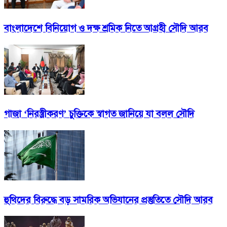
বাংলাদেশে বিনিয়োগ ও দক্ষ শ্রমিক নিতে আগ্রহী সৌদি আরব
গাজা ‘নিরস্ত্রীকরণ’ চুক্তিকে স্বাগত জানিয়ে যা বলল সৌদি
হুথিদের বিরুদ্ধে বড় সামরিক অভিযানের প্রস্তুতিতে সৌদি আরব