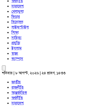
অর্থনীতি
সারাদেশ
খেলাধুলা
ফিচার
বিনোদন
লাইফস্টাইল
শিক্ষা
সাহিত্য
প্রযুক্তি
ইসলাম
স্বাস্থ্য
ক্যাম্পাস
শনিবার | ৮ আগস্ট, ২০২৬ | ২৪ শ্রাবণ, ১৪৩৩
জাতীয়
রাজনীতি
আন্তর্জাতিক
অর্থনীতি
সারাদেশ