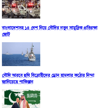
বাংলাদেশসহ ১৪ দেশ নিয়ে সৌদির নতুন সামুদ্রিক প্রতিরক্ষা
জোট
সৌদি আরবে হুথি বিদ্রোহীদের ড্রোন হামলার কঠোর নিন্দা
জানিয়েছে পাকিস্তান