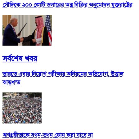
সৌদিকে ২০০ কোটি ডলারের অস্ত্র বিক্রির অনুমোদন যুক্তরাষ্ট্রের
সর্বশেষ খবর
ভারতে এবার নিয়োগ পরীক্ষায় অনিয়মের অভিযোগ, উত্তাল
ঝাড়খন্ড
ঋণগ্রহীতাকে যখন-তখন ফোন করা যাবে না