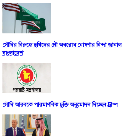
সৌদির বিরুদ্ধে হুথিদের নৌ অবরোধ ঘোষণার নিন্দা জানাল
বাংলাদেশ
সৌদি আরবকে পারমাণবিক চুক্তি অনুমোদন দিচ্ছেন ট্রাম্প