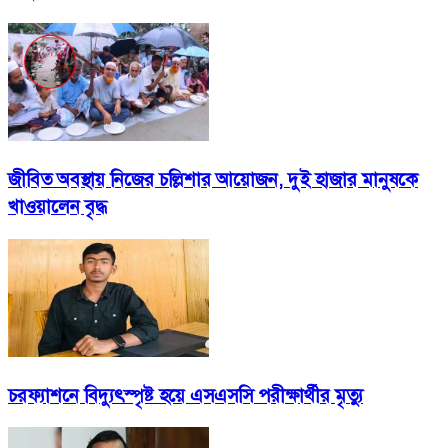
জীবিত অবস্থায় নিজের চল্লিশার আয়োজন, দুই হাজার মানুষকে
খাওয়ালেন বৃদ্ধ
চরফ্যাশনে বিদ্যুৎস্পৃষ্ট হয়ে এসএসসি পরীক্ষার্থীর মৃত্যু