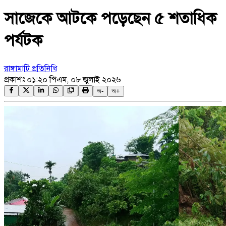
সাজেকে আটকে পড়েছেন ৫ শতাধিক
পর্যটক
রাঙ্গামাটি প্রতিনিধি
প্রকাশঃ
০১:২০ পিএম, ০৮ জুলাই ২০২৬
অ-
অ+