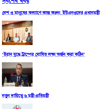
সর্বশেষ খবর
দেশ ও মানুষের কল্যাণে কাজ করুন: ইউএনওদের প্রধানমন্ত্রী
‘ইরান যুদ্ধে ট্রাম্পের ঘোষিত লক্ষ্য অর্জন করা কঠিন’
নতুন দায়িত্বে ৬ মন্ত্রী-প্রতিমন্ত্রী