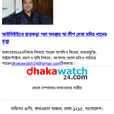
আইসিইউতে হাতকড়া পরা অবস্থায় আ.লীগ নেতা মনির খানের
মৃত্যু
ঢাকাওয়াচ২৪ডটকমে লিখতে পারেন আপনিও ফিচার, তথ্যপ্রযুক্তি,
লাইফস্টাইল, ভ্রমণ ও কৃষি বিষয়ে। আপনার তোলা ছবিও পাঠাতে
পারেন
dhakawatch24@gmail.com
ঠিকানায়।
প্রধান সম্পাদকঃ সাখাওয়াত সজীব
অফিসঃ
৩/ডি, কারওয়ান বাজার, ঢাকা ১২১৫, বাংলাদেশ।