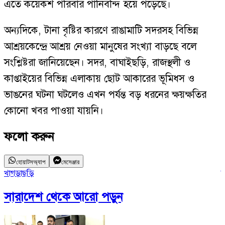
এতে কয়েকশ পরিবার পানিবন্দি হয়ে পড়েছে।
অন্যদিকে, টানা বৃষ্টির কারণে রাঙামাটি সদরসহ বিভিন্ন
আশ্রয়কেন্দ্রে আশ্রয় নেওয়া মানুষের সংখ্যা বাড়ছে বলে
সংশ্লিষ্টরা জানিয়েছেন। সদর, বাঘাইছড়ি, রাজস্থলী ও
কাপ্তাইয়ের বিভিন্ন এলাকায় ছোট আকারের ভূমিধস ও
ভাঙনের ঘটনা ঘটলেও এখন পর্যন্ত বড় ধরনের ক্ষয়ক্ষতির
কোনো খবর পাওয়া যায়নি।
ফলো করুন
হোয়াটসঅ্যাপ
মেসেঞ্জার
খাগড়াছড়ি
সারাদেশ
থেকে আরো পড়ুন