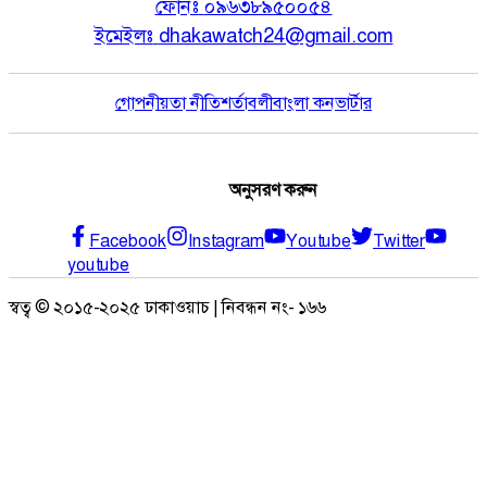
ফোনঃ
০৯৬৩৮৯৫০০৫৪
ইমেইলঃ
dhakawatch24@gmail.com
গোপনীয়তা নীতি
শর্তাবলী
বাংলা কনভার্টার
অনুসরণ করুন
Facebook
Instagram
Youtube
Twitter
youtube
স্বত্ব © ২০১৫-২০২৫ ঢাকাওয়াচ | নিবন্ধন নং- ১৬৬