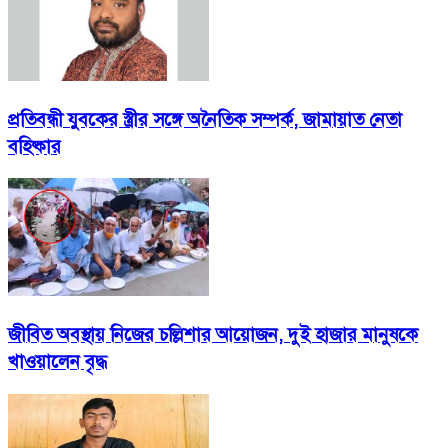
প্রতিবন্ধী যুবকের স্ত্রীর সঙ্গে অনৈতিক সম্পর্ক, জামায়াত নেতা
বহিষ্কার
জীবিত অবস্থায় নিজের চল্লিশার আয়োজন, দুই হাজার মানুষকে
খাওয়ালেন বৃদ্ধ