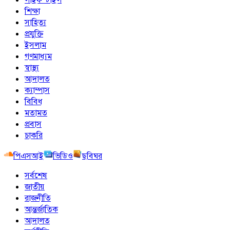
শিক্ষা
সাহিত্য
প্রযুক্তি
ইসলাম
গণমাধ্যম
স্বাস্থ্য
আদালত
ক্যাম্পাস
বিবিধ
মতামত
প্রবাস
চাকরি
পিএসআই
ভিডিও
ছবিঘর
সর্বশেষ
জাতীয়
রাজনীতি
আন্তর্জাতিক
আদালত