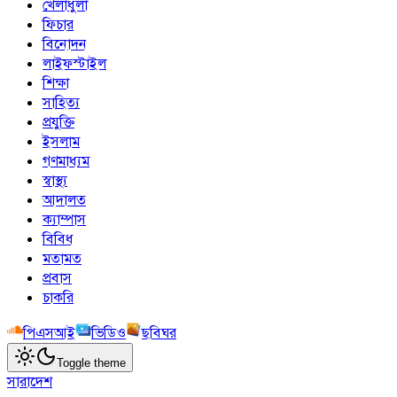
খেলাধুলা
ফিচার
বিনোদন
লাইফস্টাইল
শিক্ষা
সাহিত্য
প্রযুক্তি
ইসলাম
গণমাধ্যম
স্বাস্থ্য
আদালত
ক্যাম্পাস
বিবিধ
মতামত
প্রবাস
চাকরি
পিএসআই
ভিডিও
ছবিঘর
Toggle theme
সারাদেশ