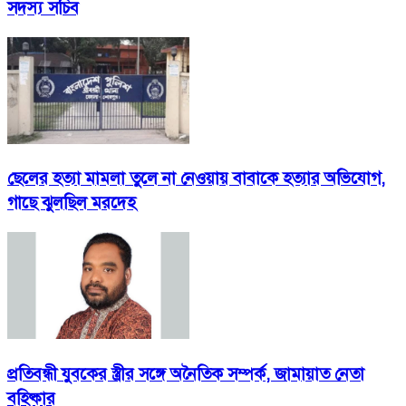
সদস্য সচিব
ছেলের হত্যা মামলা তুলে না নেওয়ায় বাবাকে হত্যার অভিযোগ,
গাছে ঝুলছিল মরদেহ
প্রতিবন্ধী যুবকের স্ত্রীর সঙ্গে অনৈতিক সম্পর্ক, জামায়াত নেতা
বহিষ্কার