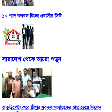
১০ পদে জনবল নিচ্ছে প্রবাসীর সিটি
সারাদেশ
থেকে আরো পড়ুন
হাতুড়িপেটা করে শ্রীপুর যুবদল আহ্বায়কের হাত ভেঙে দিলেন