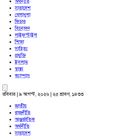
অর্থনীতি
সারাদেশ
খেলাধুলা
ফিচার
বিনোদন
লাইফস্টাইল
শিক্ষা
সাহিত্য
প্রযুক্তি
ইসলাম
স্বাস্থ্য
ক্যাম্পাস
রবিবার | ৯ আগস্ট, ২০২৬ | ২৫ শ্রাবণ, ১৪৩৩
জাতীয়
রাজনীতি
আন্তর্জাতিক
অর্থনীতি
সারাদেশ