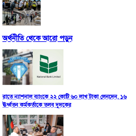
অর্থনীতি
থেকে আরো পড়ুন
রাতে ন্যাশনাল ব্যাংকে ২২ কোটি ৬০ লাখ টাকা লেনদেন, ১৬
ঊর্ধ্বতন কর্মকর্তাকে তলব দুদকের