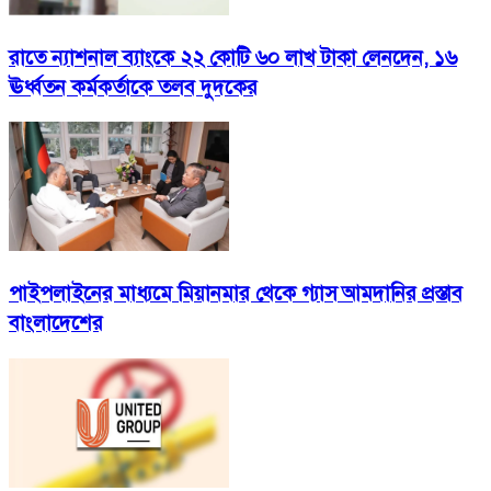
রাতে ন্যাশনাল ব্যাংকে ২২ কোটি ৬০ লাখ টাকা লেনদেন, ১৬
ঊর্ধ্বতন কর্মকর্তাকে তলব দুদকের
পাইপলাইনের মাধ্যমে মিয়ানমার থেকে গ্যাস আমদানির প্রস্তাব
বাংলাদেশের