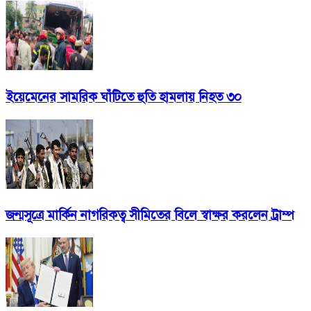
ইয়েমেনের সামরিক ঘাঁটিতে হুতি হামলায় নিহত ৩০
জন্মসূত্রে মার্কিন নাগরিকত্ব সীমিতের বিলে স্বাক্ষর করলেন ট্রাম্প