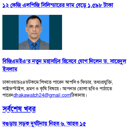
১২ কেজি এলপিজি সিলিন্ডারের দাম বেড়ে ১,৫৯৮ টাকা
বিজিএমইএ’র নতুন মহাসচিব হিসেবে যোগ দিলেন ড. সাহেদুল
ইসলাম
ঢাকাওয়াচ২৪ডটকমে লিখতে পারেন আপনিও ফিচার, তথ্যপ্রযুক্তি,
লাইফস্টাইল, ভ্রমণ ও কৃষি বিষয়ে। আপনার তোলা ছবিও পাঠাতে
পারেন
dhakawatch24@gmail.com
ঠিকানায়।
সর্বশেষ খবর
বগুড়ায় সড়ক দুর্ঘটনায় নিহত ৬, আহত ১৫