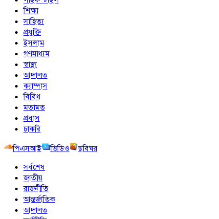
শিক্ষা
সাহিত্য
প্রযুক্তি
ইসলাম
গণমাধ্যম
স্বাস্থ্য
আদালত
ক্যাম্পাস
বিবিধ
মতামত
প্রবাস
চাকরি
পিএসআই
ভিডিও
ছবিঘর
সর্বশেষ
জাতীয়
রাজনীতি
আন্তর্জাতিক
আদালত