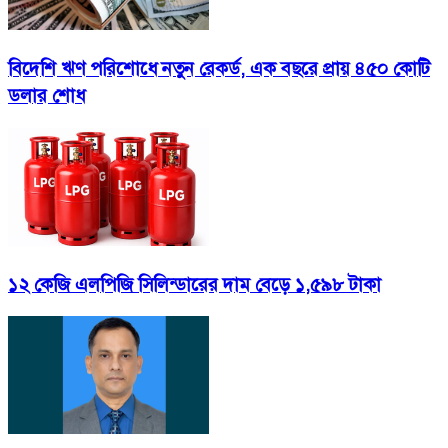
বিদেশি ঋণ পরিশোধে নতুন রেকর্ড, এক বছরে প্রায় ৪৫০ কোটি
ডলার শোধ
১২ কেজি এলপিজি সিলিন্ডারের দাম বেড়ে ১,৫৯৮ টাকা