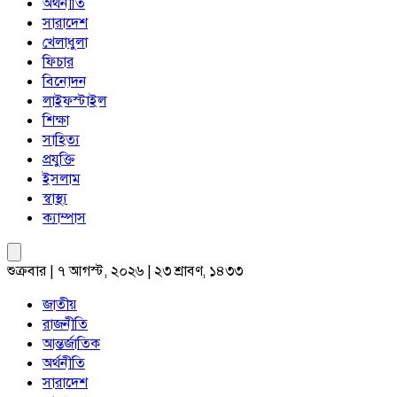
অর্থনীতি
সারাদেশ
খেলাধুলা
ফিচার
বিনোদন
লাইফস্টাইল
শিক্ষা
সাহিত্য
প্রযুক্তি
ইসলাম
স্বাস্থ্য
ক্যাম্পাস
শুক্রবার | ৭ আগস্ট, ২০২৬ | ২৩ শ্রাবণ, ১৪৩৩
জাতীয়
রাজনীতি
আন্তর্জাতিক
অর্থনীতি
সারাদেশ