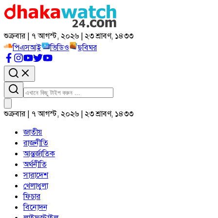
শুক্রবার | ৭ আগস্ট, ২০২৬ | ২৩ শ্রাবণ, ১৪৩৩
পিএসআই
ভিডিও
ছবিঘর
শুক্রবার | ৭ আগস্ট, ২০২৬ | ২৩ শ্রাবণ, ১৪৩৩
জাতীয়
রাজনীতি
আন্তর্জাতিক
অর্থনীতি
সারাদেশ
খেলাধুলা
ফিচার
বিনোদন
লাইফস্টাইল