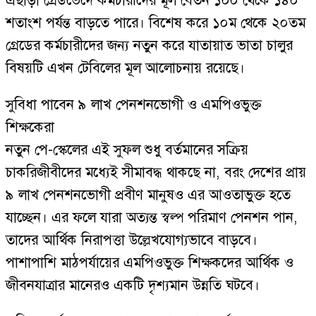
এছাড়া গ্রেডভেদে কর্মচারীদের মূল বেতন ১০০ থেকে ১৪০
শতাংশ পর্যন্ত বাড়তে পারে। বিশেষ করে ১০ম থেকে ২০তম
গ্রেডের কর্মচারীদের জন্য নতুন করে যাতায়াত ভাতা চালুর
বিষয়টি এখন টেবিলের মূল আলোচনায় রয়েছে।
সুবিধা পাবেন ৯ লাখ পেনশনভোগী ও এমপিওভুক্ত
শিক্ষকেরা
নতুন পে-স্কেলের এই সুফল শুধু বর্তমানের সক্রিয়
চাকরিজীবীদের মধ্যেই সীমাবদ্ধ থাকছে না, বরং দেশের প্রায়
৯ লাখ পেনশনভোগী প্রবীণ মানুষও এর আওতাভুক্ত হতে
যাচ্ছেন। এর ফলে যারা অত্যন্ত স্বল্প পরিমাণ পেনশন পান,
তাদের আর্থিক নিরাপত্তা উল্লেখযোগ্যভাবে বাড়বে।
পাশাপাশি মাঠপর্যায়ের এমপিওভুক্ত শিক্ষকদের আর্থিক ও
জীবনযাত্রার মানেরও একটি দৃশ্যমান উন্নতি ঘটবে।