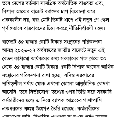
তবে দেশের বর্তমান সামগ্রিক অর্থনৈতিক বাস্তবতা এবং
বিশাল অংকের বাজেট বরাদ্দের চাপ বিবেচনা করে
এককালীন নয়, বরং মোট তিনটি ধাপে এই নতুন পে-স্কেল
পূর্ণাঙ্গভাবে বাস্তবায়নের চিন্তা করছে নীতিনির্ধারণী মহল।
বাজেটে ৩৫ হাজার কোটি টাকার সংস্থানের পরিকল্পনা
আসন্ন ২০২৬-২৭ অর্থবছরের জাতীয় বাজেটে নতুন এই
বেতন কাঠামো কার্যকরের জন্য সরকারের পক্ষ থেকে ৩০
থেকে ৩৫ হাজার কোটি টাকার একটি বিশাল অংকের আর্থিক
সংস্থানের পরিকল্পনা রাখা হচ্ছে। যদিও সরকারের
দায়িত্বশীল পর্যায় থেকে এখনো কোনো আনুষ্ঠানিক ঘোষণা
আসেনি, তবে নির্ভরযোগ্য তথ্যের ওপর ভিত্তি করে সরকারি
কর্মচারীদের মধ্যে এ নিয়ে ব্যাপক আগ্রহের পাশাপাশি
একধরনের প্রচ্ছন্ন উদ্বেগও তৈরি হয়েছে। কর্মচারীদের