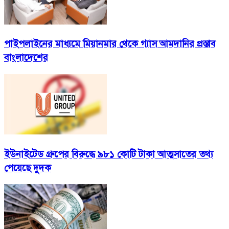
পাইপলাইনের মাধ্যমে মিয়ানমার থেকে গ্যাস আমদানির প্রস্তাব
বাংলাদেশের
ইউনাইটেড গ্রুপের বিরুদ্ধে ৯৮১ কোটি টাকা আত্মসাতের তথ্য
পেয়েছে দুদক