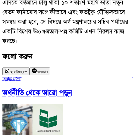
এদিকে বর্তমানে চালু থাকা ১০ শতাংশ মহার্ঘ ভাতা নতুন
বেতন কাঠামোর সঙ্গে কীভাবে এবং কতটুকু যৌক্তিকভাবে
সমন্বয় করা হবে, সে বিষয়ে অর্থ মন্ত্রণালয়ের সচিব পর্যায়ের
একটি বিশেষ উচ্চক্ষমতাসম্পন্ন কমিটি এখন নিরলস কাজ
করছে।
ফলো করুন
হোয়াটসঅ্যাপ
মেসেঞ্জার
চূড়ান্ত হলো
ন
অর্থনীতি
থেকে আরো পড়ুন