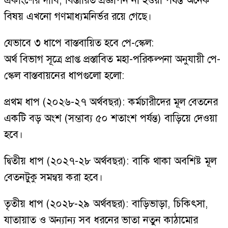
একাংশের দাবি, বিস্তারিত প্রজ্ঞাপন না হওয়া পর্যন্ত অনেক
বিষয় এখনো গণমাধ্যমনির্ভর রয়ে গেছে।
যেভাবে ৩ ধাপে বাস্তবায়িত হবে পে-স্কেল:
অর্থ বিভাগ সূত্রে প্রাপ্ত প্রস্তাবিত মহা-পরিকল্পনা অনুযায়ী পে-
স্কেল বাস্তবায়নের ধাপগুলো হলো:
প্রথম ধাপ (২০২৬-২৭ অর্থবছর): কর্মচারীদের মূল বেতনের
একটি বড় অংশ (সম্ভাব্য ৫০ শতাংশ পর্যন্ত) বাড়িয়ে দেওয়া
হবে।
দ্বিতীয় ধাপ (২০২৭-২৮ অর্থবছর): বাকি থাকা অবশিষ্ট মূল
বেতনটুকু সমন্বয় করা হবে।
তৃতীয় ধাপ (২০২৮-২৯ অর্থবছর): বাড়িভাড়া, চিকিৎসা,
যাতায়াত ও অন্যান্য সব ধরনের ভাতা নতুন কাঠামোর