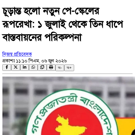
চূড়ান্ত হলো নতুন পে-স্কেলের
রূপরেখা: ১ জুলাই থেকে তিন ধাপে
বাস্তবায়নের পরিকল্পনা
নিজস্ব প্রতিবেদক
প্রকাশঃ
১১:১০ পিএম, ০৬ জুন ২০২৬
অ-
অ+