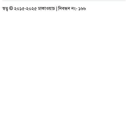
স্বত্ব © ২০১৫-২০২৫ ঢাকাওয়াচ | নিবন্ধন নং- ১৬৬