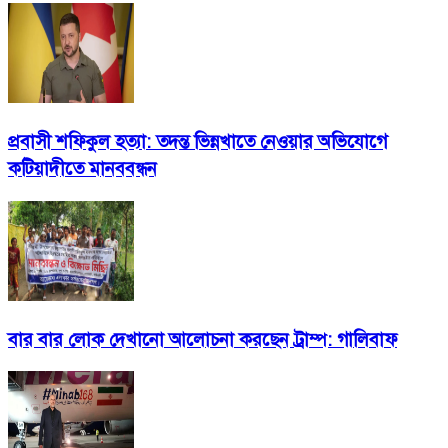
প্রবাসী শফিকুল হত্যা: তদন্ত ভিন্নখাতে নেওয়ার অভিযোগে
কটিয়াদীতে মানববন্ধন
বার বার লোক দেখানো আলোচনা করছেন ট্রাম্প: গালিবাফ