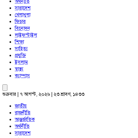
অর্থনীতি
সারাদেশ
খেলাধুলা
ফিচার
বিনোদন
লাইফস্টাইল
শিক্ষা
সাহিত্য
প্রযুক্তি
ইসলাম
স্বাস্থ্য
ক্যাম্পাস
শুক্রবার | ৭ আগস্ট, ২০২৬ | ২৩ শ্রাবণ, ১৪৩৩
জাতীয়
রাজনীতি
আন্তর্জাতিক
অর্থনীতি
সারাদেশ