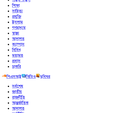
শিক্ষা
সাহিত্য
প্রযুক্তি
ইসলাম
গণমাধ্যম
স্বাস্থ্য
আদালত
ক্যাম্পাস
বিবিধ
মতামত
প্রবাস
চাকরি
পিএসআই
ভিডিও
ছবিঘর
সর্বশেষ
জাতীয়
রাজনীতি
আন্তর্জাতিক
আদালত