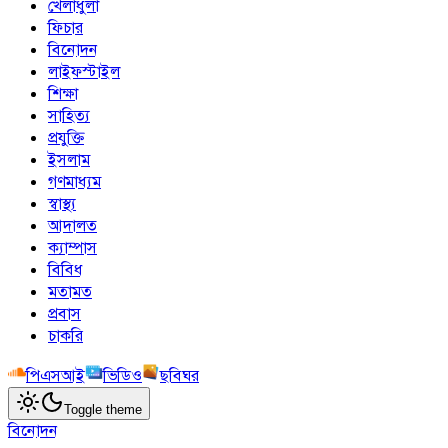
খেলাধুলা
ফিচার
বিনোদন
লাইফস্টাইল
শিক্ষা
সাহিত্য
প্রযুক্তি
ইসলাম
গণমাধ্যম
স্বাস্থ্য
আদালত
ক্যাম্পাস
বিবিধ
মতামত
প্রবাস
চাকরি
পিএসআই
ভিডিও
ছবিঘর
Toggle theme
বিনোদন