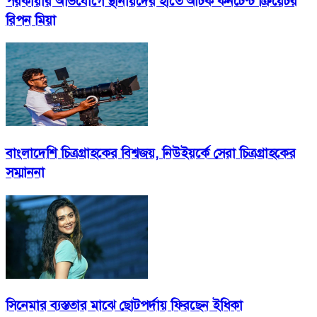
পরকীয়ার অভিযোগে স্থানীয়দের হাতে আটক কনটেন্ট ক্রিয়েটর
রিপন মিয়া
বাংলাদেশি চিত্রগ্রাহকের বিশ্বজয়, নিউইয়র্কে সেরা চিত্রগ্রাহকের
সম্মাননা
সিনেমার ব্যস্ততার মাঝে ছোটপর্দায় ফিরছেন ইধিকা