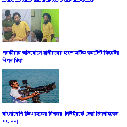
পরকীয়ার অভিযোগে স্থানীয়দের হাতে আটক কনটেন্ট ক্রিয়েটর
রিপন মিয়া
বাংলাদেশি চিত্রগ্রাহকের বিশ্বজয়, নিউইয়র্কে সেরা চিত্রগ্রাহকের
সম্মাননা