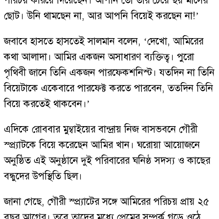
পরিচয় করিয়ে দিয়েছেন। আপনি তো তার চেয়ে ছয় মাসের
ছোট। উনি থামছেন না, আর আপনি বিয়েই করছেন না!’
জবাবে হাসতে হাসতেই সালমান বলেন, ‘দেখো, আমিরের
কথা আলাদা। আমির একজন অসাধারণ ব্যক্তিত্ব। পুরো
পৃথিবী জানে তিনি একজন পারফেকশনিস্ট। যতদিন না তিনি
বিয়েটাকে একেবারে পারফেক্ট করতে পারবেন, ততদিন তিনি
বিয়ে করতেই থাকবেন।’
এদিকে রোববার মুম্বাইয়ের বান্দ্রায় নিজ বাসভবনে গৌরী
স্প্র্যাটকে বিয়ে করেছেন আমির খান। ঘরোয়া আয়োজনে
অনুষ্ঠিত এই অনুষ্ঠানে দুই পরিবারের ঘনিষ্ঠ সদস্য ও কাছের
বন্ধুদের উপস্থিতি ছিল।
জানা গেছে, গৌরী স্প্র্যাটের সঙ্গে আমিরের পরিচয় প্রায় ২৫
বছর আগের। তবে তাদের মধ্যে প্রেমের সম্পর্ক গড়ে ওঠে