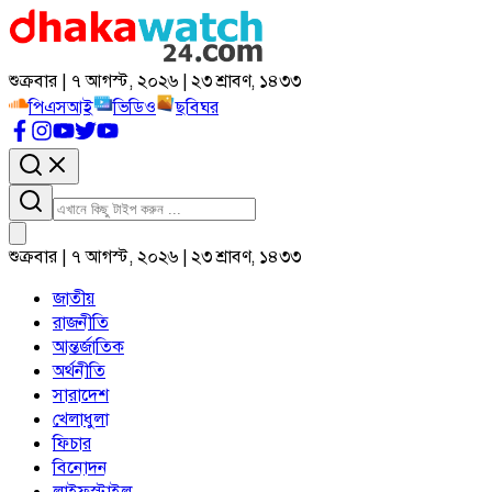
শুক্রবার | ৭ আগস্ট, ২০২৬ | ২৩ শ্রাবণ, ১৪৩৩
পিএসআই
ভিডিও
ছবিঘর
শুক্রবার | ৭ আগস্ট, ২০২৬ | ২৩ শ্রাবণ, ১৪৩৩
জাতীয়
রাজনীতি
আন্তর্জাতিক
অর্থনীতি
সারাদেশ
খেলাধুলা
ফিচার
বিনোদন
লাইফস্টাইল