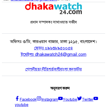
প্রধান সম্পাদকঃ সাখাওয়াত সজীব
অফিসঃ
৩/ডি, কারওয়ান বাজার, ঢাকা ১২১৫, বাংলাদেশ।
ফোনঃ
০৯৬৩৮৯৫০০৫৪
ইমেইলঃ
dhakawatch24@gmail.com
গোপনীয়তা নীতি
শর্তাবলী
বাংলা কনভার্টার
অনুসরণ করুন
Facebook
Instagram
Youtube
Twitter
youtube