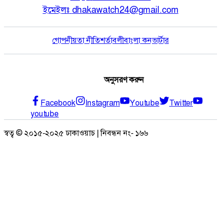
ইমেইলঃ
dhakawatch24@gmail.com
গোপনীয়তা নীতি
শর্তাবলী
বাংলা কনভার্টার
অনুসরণ করুন
Facebook
Instagram
Youtube
Twitter
youtube
স্বত্ব © ২০১৫-২০২৫ ঢাকাওয়াচ | নিবন্ধন নং- ১৬৬