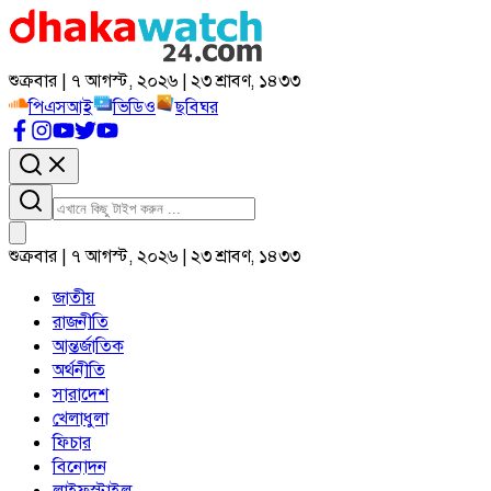
শুক্রবার | ৭ আগস্ট, ২০২৬ | ২৩ শ্রাবণ, ১৪৩৩
পিএসআই
ভিডিও
ছবিঘর
শুক্রবার | ৭ আগস্ট, ২০২৬ | ২৩ শ্রাবণ, ১৪৩৩
জাতীয়
রাজনীতি
আন্তর্জাতিক
অর্থনীতি
সারাদেশ
খেলাধুলা
ফিচার
বিনোদন
লাইফস্টাইল