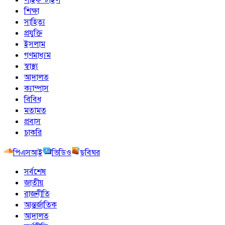
শিক্ষা
সাহিত্য
প্রযুক্তি
ইসলাম
গণমাধ্যম
স্বাস্থ্য
আদালত
ক্যাম্পাস
বিবিধ
মতামত
প্রবাস
চাকরি
পিএসআই
ভিডিও
ছবিঘর
সর্বশেষ
জাতীয়
রাজনীতি
আন্তর্জাতিক
আদালত