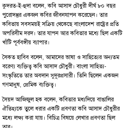
কুদরত-ই-হুদা বলেন, কবি আসাদ চৌধুরী দীর্ঘ ৮০ বছর
পুরোদস্তুর একজন কবির জীবনযাপন করেছেন। তার
কবিতায় সবসময়ই সক্রিয় থেকেছে বাংলাদেশ রাষ্ট্রের প্রতি
অপরিসীম দরদ। তার যাপন আর কবিতার মধ্যে ছিল একটি
খাঁটি পূর্ববঙ্গীয় ব্যাপার।
সৈকত হাবিব বলেন, আমাদের ভাষা ও সাহিত্যের অন্যতম
বরেণ্য ব্যক্তিত্ব কবি আসাদ চৌধুরী। বাংলা সাহিত্য-
সংস্কৃতিতে তার অবদান সুদূরপ্রসারী। তিনি ছিলেন একজন
গণমানুষ, প্রেমিক ব্যক্তিত্ব।
সৈয়দ আজিজুল হক বলেন, কবিতার মধ্যদিয়ে বাঙালির
ঐতিহ্যকে তুলে ধরার একটি প্রবণতা কবি আসাদ চৌধুরীর
মধ্যে লক্ষ্য করা যায়। বিচিত্র বিষয়ে লেখার প্রবণতা ছিল
তার।