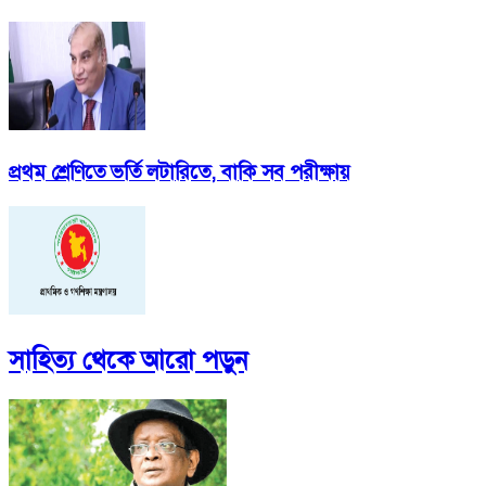
প্রথম শ্রেণিতে ভর্তি লটারিতে, বাকি সব পরীক্ষায়
সাহিত্য
থেকে আরো পড়ুন