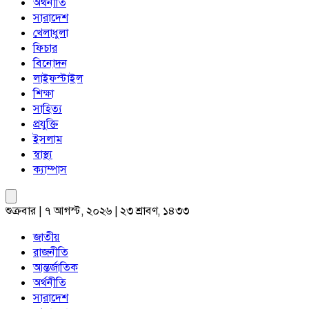
অর্থনীতি
সারাদেশ
খেলাধুলা
ফিচার
বিনোদন
লাইফস্টাইল
শিক্ষা
সাহিত্য
প্রযুক্তি
ইসলাম
স্বাস্থ্য
ক্যাম্পাস
শুক্রবার | ৭ আগস্ট, ২০২৬ | ২৩ শ্রাবণ, ১৪৩৩
জাতীয়
রাজনীতি
আন্তর্জাতিক
অর্থনীতি
সারাদেশ