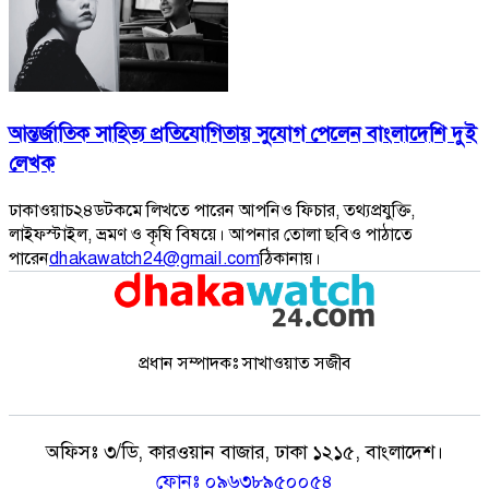
আন্তর্জাতিক সাহিত্য প্রতিযোগিতায় সুযোগ পেলেন বাংলাদেশি দুই
লেখক
ঢাকাওয়াচ২৪ডটকমে লিখতে পারেন আপনিও ফিচার, তথ্যপ্রযুক্তি,
লাইফস্টাইল, ভ্রমণ ও কৃষি বিষয়ে। আপনার তোলা ছবিও পাঠাতে
পারেন
dhakawatch24@gmail.com
ঠিকানায়।
প্রধান সম্পাদকঃ সাখাওয়াত সজীব
অফিসঃ
৩/ডি, কারওয়ান বাজার, ঢাকা ১২১৫, বাংলাদেশ।
ফোনঃ
০৯৬৩৮৯৫০০৫৪