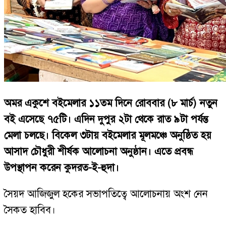
অমর একুশে বইমেলার ১১তম দিনে রোববার (৮ মার্চ) নতুন
বই এসেছে ৭৫টি। এদিন দুপুর ২টা থেকে রাত ৯টা পর্যন্ত
মেলা চলছে। বিকেল ৩টায় বইমেলার মূলমঞ্চে অনুষ্ঠিত হয়
আসাদ চৌধুরী শীর্ষক আলোচনা অনুষ্ঠান। এতে প্রবন্ধ
উপস্থাপন করেন কুদরত-ই-হুদা।
সৈয়দ আজিজুল হকের সভাপতিত্বে আলোচনায় অংশ নেন
সৈকত হাবিব।