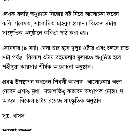
লেখক বলছি অনুষ্ঠানে নিজের বই নিয়ে আলোচনা করেন
কবি, গবেষক, সাংবাদিক মাহবুব হাসান। বিকেল ৪টায়
সাংস্কৃতিক অনুষ্ঠানে কবিতা পাঠ করা হয়।
সোমবার (৯ মার্চ) মেলা শুরু হবে দুপুর ২টায় এবং চলবে রাত
৯টা পর্যন্ত। বিকেল ৩টায় বইমেলার মূলমঞ্চে অনুষ্ঠিত হবে
শহীদুল্লা কায়সার শীর্ষক আলোচনা অনুষ্ঠান।
প্রবন্ধ উপস্থাপন করবেন শিবলী আজাদ। আলোচনায় অংশ
নেবেন প্রশান্ত মৃধা। সভাপতিত্ব করবেন অধ্যাপক মোহাম্মদ
আজম। বিকেল ৪টায় রয়েছে সাংস্কৃতিক অনুষ্ঠান।
সূত্র: বাসস