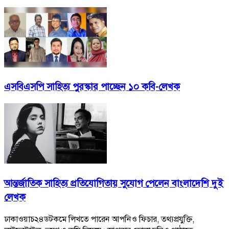
এসবিএসপি সাহিত্য পুরস্কার পাচ্ছেন ১০ কবি-লেখক
আন্তর্জাতিক সাহিত্য প্রতিযোগিতায় সুযোগ পেলেন বাংলাদেশি দুই
লেখক
ঢাকাওয়াচ২৪ডটকমে লিখতে পারেন আপনিও ফিচার, তথ্যপ্রযুক্তি,