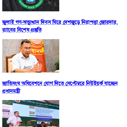
জুলাই গণ-অভ্যুত্থান দিবস ঘিরে দেশজুড়ে নিরাপত্তা জোরদার,
র‌্যাবের বিশেষ প্রস্তুতি
জাতিসংঘ অধিবেশনে যোগ দিতে সেপ্টেম্বরে নিউইয়র্ক যাচ্ছেন
প্রধানমন্ত্রী