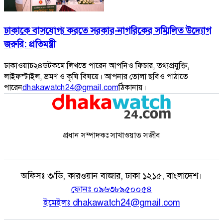
ঢাকাকে বাসযোগ্য করতে সরকার-নাগরিকের সম্মিলিত উদ্যোগ
জরুরি: প্রতিমন্ত্রী
ঢাকাওয়াচ২৪ডটকমে লিখতে পারেন আপনিও ফিচার, তথ্যপ্রযুক্তি,
লাইফস্টাইল, ভ্রমণ ও কৃষি বিষয়ে। আপনার তোলা ছবিও পাঠাতে
পারেন
dhakawatch24@gmail.com
ঠিকানায়।
প্রধান সম্পাদকঃ সাখাওয়াত সজীব
অফিসঃ
৩/ডি, কারওয়ান বাজার, ঢাকা ১২১৫, বাংলাদেশ।
ফোনঃ
০৯৬৩৮৯৫০০৫৪
ইমেইলঃ
dhakawatch24@gmail.com