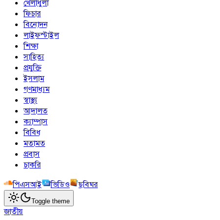
খেলাধুলা
ফিচার
বিনোদন
লাইফস্টাইল
শিক্ষা
সাহিত্য
প্রযুক্তি
ইসলাম
গণমাধ্যম
স্বাস্থ্য
আদালত
ক্যাম্পাস
বিবিধ
মতামত
প্রবাস
চাকরি
পিএসআই
ভিডিও
ছবিঘর
Toggle theme
জাতীয়