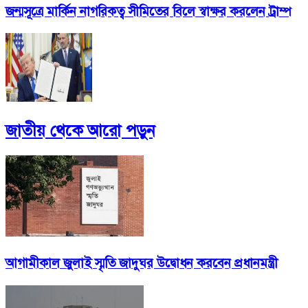
জন্মসূত্রে মার্কিন নাগরিকত্ব সীমিতের বিলে স্বাক্ষর করলেন ট্রাম্প
জাতীয়
থেকে আরো পড়ুন
আগামীকাল জুলাই স্মৃতি জাদুঘর উদ্বোধন করবেন প্রধানমন্ত্রী