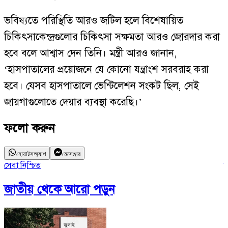
ভবিষ্যতে পরিস্থিতি আরও জটিল হলে বিশেষায়িত
চিকিৎসাকেন্দ্রগুলোর চিকিৎসা সক্ষমতা আরও জোরদার করা
হবে বলে আশ্বাস দেন তিনি। মন্ত্রী আরও জানান,
‘হাসপাতালের প্রয়োজনে যে কোনো যন্ত্রাংশ সরবরাহ করা
হবে। যেসব হাসপাতালে ভেন্টিলেশন সংকট ছিল, সেই
জায়গাগুলোতে দেয়ার ব্যবস্থা করেছি।’
ফলো করুন
হোয়াটসঅ্যাপ
মেসেঞ্জার
সেবা নিশ্চিত
দ
জাতীয়
থেকে আরো পড়ুন