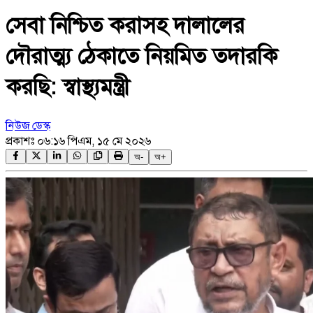
সেবা নিশ্চিত করাসহ দালালের
দৌরাত্ম্য ঠেকাতে নিয়মিত তদারকি
করছি: স্বাস্থ্যমন্ত্রী
নিউজ ডেস্ক
প্রকাশঃ
০৬:১৬ পিএম, ১৫ মে ২০২৬
অ-
অ+