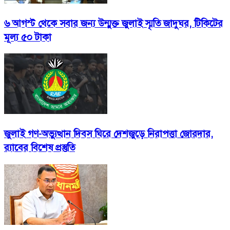
৬ আগস্ট থেকে সবার জন্য উন্মুক্ত জুলাই স্মৃতি জাদুঘর, টিকিটের
মূল্য ৫০ টাকা
জুলাই গণ-অভ্যুত্থান দিবস ঘিরে দেশজুড়ে নিরাপত্তা জোরদার,
র‌্যাবের বিশেষ প্রস্তুতি