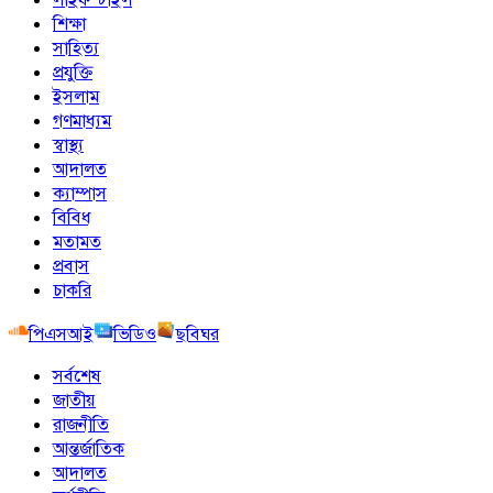
শিক্ষা
সাহিত্য
প্রযুক্তি
ইসলাম
গণমাধ্যম
স্বাস্থ্য
আদালত
ক্যাম্পাস
বিবিধ
মতামত
প্রবাস
চাকরি
পিএসআই
ভিডিও
ছবিঘর
সর্বশেষ
জাতীয়
রাজনীতি
আন্তর্জাতিক
আদালত