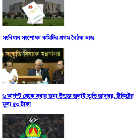
সংবিধান সংশোধন কমিটির প্রথম বৈঠক আজ
৬ আগস্ট থেকে সবার জন্য উন্মুক্ত জুলাই স্মৃতি জাদুঘর, টিকিটের
মূল্য ৫০ টাকা