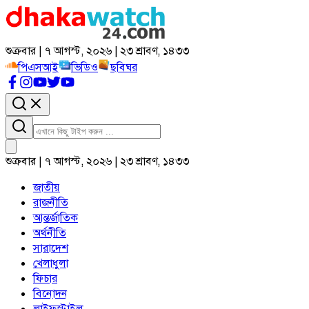
শুক্রবার | ৭ আগস্ট, ২০২৬ | ২৩ শ্রাবণ, ১৪৩৩
পিএসআই
ভিডিও
ছবিঘর
শুক্রবার | ৭ আগস্ট, ২০২৬ | ২৩ শ্রাবণ, ১৪৩৩
জাতীয়
রাজনীতি
আন্তর্জাতিক
অর্থনীতি
সারাদেশ
খেলাধুলা
ফিচার
বিনোদন
লাইফস্টাইল