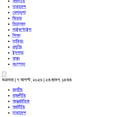
অর্থনীতি
সারাদেশ
খেলাধুলা
ফিচার
বিনোদন
লাইফস্টাইল
শিক্ষা
সাহিত্য
প্রযুক্তি
ইসলাম
স্বাস্থ্য
ক্যাম্পাস
শুক্রবার | ৭ আগস্ট, ২০২৬ | ২৩ শ্রাবণ, ১৪৩৩
জাতীয়
রাজনীতি
আন্তর্জাতিক
অর্থনীতি
সারাদেশ