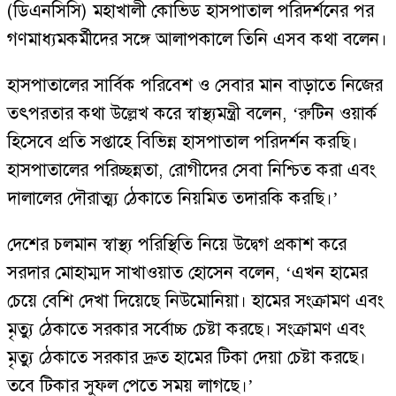
(ডিএনসিসি) মহাখালী কোভিড হাসপাতাল পরিদর্শনের পর
গণমাধ্যমকর্মীদের সঙ্গে আলাপকালে তিনি এসব কথা বলেন।
হাসপাতালের সার্বিক পরিবেশ ও সেবার মান বাড়াতে নিজের
তৎপরতার কথা উল্লেখ করে স্বাস্থ্যমন্ত্রী বলেন, ‘রুটিন ওয়ার্ক
হিসেবে প্রতি সপ্তাহে বিভিন্ন হাসপাতাল পরিদর্শন করছি।
হাসপাতালের পরিচ্ছন্নতা, রোগীদের সেবা নিশ্চিত করা এবং
দালালের দৌরাত্ম্য ঠেকাতে নিয়মিত তদারকি করছি।’
দেশের চলমান স্বাস্থ্য পরিস্থিতি নিয়ে উদ্বেগ প্রকাশ করে
সরদার মোহাম্মদ সাখাওয়াত হোসেন বলেন, ‘এখন হামের
চেয়ে বেশি দেখা দিয়েছে নিউমোনিয়া। হামের সংক্রামণ এবং
মৃত্যু ঠেকাতে সরকার সর্বোচ্চ চেষ্টা করছে। সংক্রামণ এবং
মৃত্যু ঠেকাতে সরকার দ্রুত হামের টিকা দেয়া চেষ্টা করছে।
তবে টিকার সুফল পেতে সময় লাগছে।’