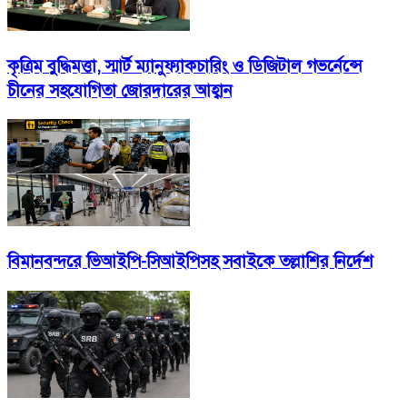
কৃত্রিম বুদ্ধিমত্তা, স্মার্ট ম্যানুফ্যাকচারিং ও ডিজিটাল গভর্নেন্সে
চীনের সহযোগিতা জোরদারের আহ্বান
বিমানবন্দরে ভিআইপি-সিআইপিসহ সবাইকে তল্লাশির নির্দেশ