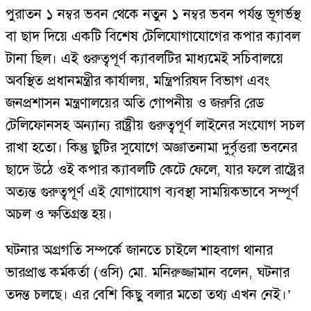
পুরাতন ১ নম্বর ভবন থেকে নতুন ১ নম্বর ভবন পর্যন্ত ভূগর্ভস্থ
বা ছাদ দিয়ে একটি বিশেষ টেলিযোগাযোগের কপার ক্যাবল
টানা ছিল। এই গুরুত্বপূর্ণ ক্যাবলটির মাধ্যমেই সচিবালয়ে
অবস্থিত প্রধানমন্ত্রীর কার্যালয়, মন্ত্রিপরিষদ বিভাগ এবং
জনপ্রশাসন মন্ত্রণালয়ের অতি গোপনীয় ও জরুরি রেড
টেলিফোনসহ অন্যান্য রাষ্ট্রীয় গুরুত্বপূর্ণ লাইনের সংযোগ সচল
রাখা হতো। কিন্তু ছুটির সুযোগে অজ্ঞাতনামা দুর্বৃত্তরা ভবনের
ছাদে উঠে ওই কপার ক্যাবলটি কেটে ফেলে, যার ফলে রাষ্ট্রের
অত্যন্ত গুরুত্বপূর্ণ এই যোগাযোগ ব্যবস্থা সাময়িকভাবে সম্পূর্ণ
অচল ও ক্ষতিগ্রস্ত হয়।
ঘটনার অগ্রগতি সম্পর্কে জানতে চাইলে শাহবাগ থানার
ভারপ্রাপ্ত কর্মকর্তা (ওসি) মো. মনিরুজ্জামান বলেন, ঘটনার
তদন্ত চলছে। এর বেশি কিছু বলার মতো তথ্য এখন নেই।’