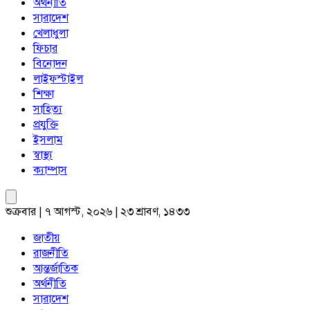
অর্থনীতি
সারাদেশ
খেলাধুলা
ফিচার
বিনোদন
লাইফস্টাইল
শিক্ষা
সাহিত্য
প্রযুক্তি
ইসলাম
স্বাস্থ্য
ক্যাম্পাস
শুক্রবার | ৭ আগস্ট, ২০২৬ | ২৩ শ্রাবণ, ১৪৩৩
জাতীয়
রাজনীতি
আন্তর্জাতিক
অর্থনীতি
সারাদেশ