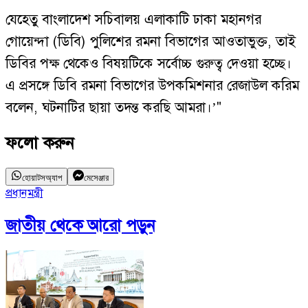
যেহেতু বাংলাদেশ সচিবালয় এলাকাটি ঢাকা মহানগর
গোয়েন্দা (ডিবি) পুলিশের রমনা বিভাগের আওতাভুক্ত, তাই
ডিবির পক্ষ থেকেও বিষয়টিকে সর্বোচ্চ গুরুত্ব দেওয়া হচ্ছে।
এ প্রসঙ্গে ডিবি রমনা বিভাগের উপকমিশনার রেজাউল করিম
বলেন, ঘটনাটির ছায়া তদন্ত করছি আমরা।’"
ফলো করুন
হোয়াটসঅ্যাপ
মেসেঞ্জার
প্রধানমন্ত্রী
জাতীয়
থেকে আরো পড়ুন