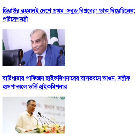
জিয়াউর রহমানই দেশে প্রথম ‘সবুজ বিপ্লবের’ ডাক দিয়েছিলেন:
পরিবেশমন্ত্রী
বারিধারায় পাকিস্তান হাইকমিশনারের বাসভবনে আগুন, সস্ত্রীক
হাসপাতালে ভর্তি হাইকমিশনার