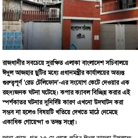
রাজধানীর সবচেয়ে সুরক্ষিত এলাকা বাংলাদেশ সচিবালয়ে
ঈদুল আজহার ছুটির মধ্যে প্রধানমন্ত্রীর কার্যালয়ের অত্যন্ত
গুরুত্বপূর্ণ 'রেড টেলিফোন'-এর সংযোগ কেটে দেওয়ার এক
রহস্যজনক ঘটনা ঘটেছে। কপার ক্যাবল বিচ্ছিন্ন করার এই
স্পর্শকাতর ঘটনার সুনির্দিষ্ট কারণ এখনো উদঘাটন করা
সম্ভব না হলেও বিষয়টি খতিয়ে দেখতে মাঠে নেমেছে
একাধিক গোয়েন্দা ও তদন্ত সংস্থা।