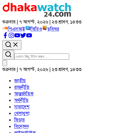
শুক্রবার | ৭ আগস্ট, ২০২৬ | ২৩ শ্রাবণ, ১৪৩৩
পিএসআই
ভিডিও
ছবিঘর
শুক্রবার | ৭ আগস্ট, ২০২৬ | ২৩ শ্রাবণ, ১৪৩৩
জাতীয়
রাজনীতি
আন্তর্জাতিক
অর্থনীতি
সারাদেশ
খেলাধুলা
ফিচার
বিনোদন
লাইফস্টাইল