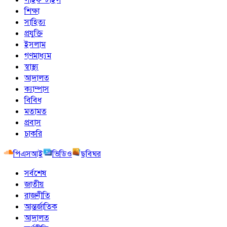
শিক্ষা
সাহিত্য
প্রযুক্তি
ইসলাম
গণমাধ্যম
স্বাস্থ্য
আদালত
ক্যাম্পাস
বিবিধ
মতামত
প্রবাস
চাকরি
পিএসআই
ভিডিও
ছবিঘর
সর্বশেষ
জাতীয়
রাজনীতি
আন্তর্জাতিক
আদালত