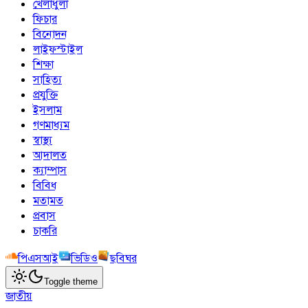
খেলাধুলা
ফিচার
বিনোদন
লাইফস্টাইল
শিক্ষা
সাহিত্য
প্রযুক্তি
ইসলাম
গণমাধ্যম
স্বাস্থ্য
আদালত
ক্যাম্পাস
বিবিধ
মতামত
প্রবাস
চাকরি
পিএসআই
ভিডিও
ছবিঘর
Toggle theme
জাতীয়