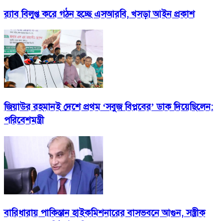
র‍্যাব বিলুপ্ত করে গঠন হচ্ছে এসআরবি, খসড়া আইন প্রকাশ
জিয়াউর রহমানই দেশে প্রথম ‘সবুজ বিপ্লবের’ ডাক দিয়েছিলেন:
পরিবেশমন্ত্রী
বারিধারায় পাকিস্তান হাইকমিশনারের বাসভবনে আগুন, সস্ত্রীক