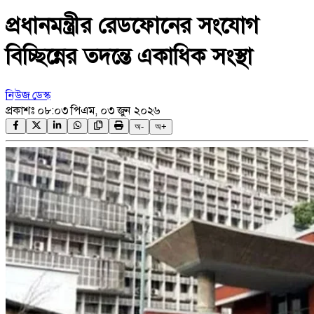
প্রধানমন্ত্রীর রেডফোনের সংযোগ
বিচ্ছিন্নের তদন্তে একাধিক সংস্থা
নিউজ ডেস্ক
প্রকাশঃ
০৮:০৩ পিএম, ০৩ জুন ২০২৬
অ-
অ+