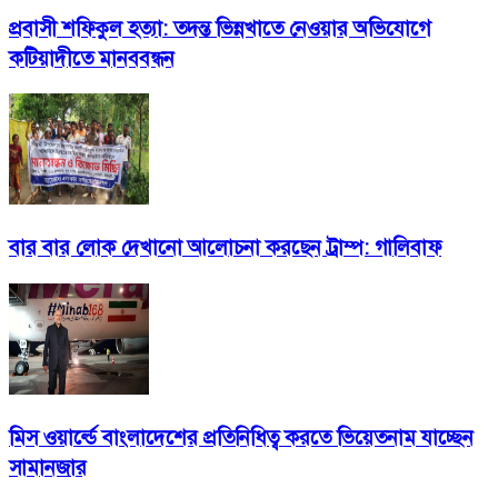
প্রবাসী শফিকুল হত্যা: তদন্ত ভিন্নখাতে নেওয়ার অভিযোগে
কটিয়াদীতে মানববন্ধন
বার বার লোক দেখানো আলোচনা করছেন ট্রাম্প: গালিবাফ
মিস ওয়ার্ল্ডে বাংলাদেশের প্রতিনিধিত্ব করতে ভিয়েতনাম যাচ্ছেন
সামানজার