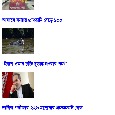
আসামে বন্যায় প্রাণহানি বেড়ে ১০০
‘ইরান-ওমান চুক্তি চূড়ান্ত হওয়ার পথে’
দাখিল পরীক্ষায় ২২৬ মাদ্রাসার প্রত্যেকেই ফেল