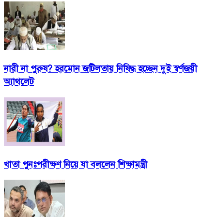
নারী না পুরুষ? হরমোন জটিলতায় নিষিদ্ধ হচ্ছেন দুই স্বর্ণজয়ী
অ্যাথলেট
খাতা পুনঃপরীক্ষণ নিয়ে যা বললেন শিক্ষামন্ত্রী