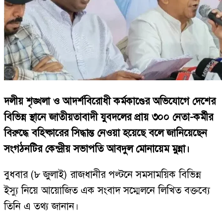
দলীয় শৃঙ্খলা ও আদর্শবিরোধী কর্মকাণ্ডের অভিযোগে দেশের
বিভিন্ন স্থানে জাতীয়তাবাদী যুবদলের প্রায় ৩০০ নেতা-কর্মীর
বিরুদ্ধে বহিষ্কারের সিদ্ধান্ত নেওয়া হয়েছে বলে জানিয়েছেন
সংগঠনটির কেন্দ্রীয় সভাপতি আবদুল মোনায়েম মুন্না।
বুধবার (৮ জুলাই) রাজধানীর পল্টনে সমসাময়িক বিভিন্ন
ইস্যু নিয়ে আয়োজিত এক সংবাদ সম্মেলনে লিখিত বক্তব্যে
তিনি এ তথ্য জানান।