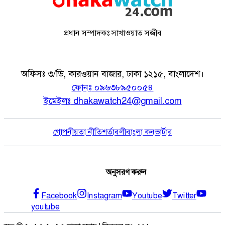
প্রধান সম্পাদকঃ সাখাওয়াত সজীব
অফিসঃ
৩/ডি, কারওয়ান বাজার, ঢাকা ১২১৫, বাংলাদেশ।
ফোনঃ
০৯৬৩৮৯৫০০৫৪
ইমেইলঃ
dhakawatch24@gmail.com
গোপনীয়তা নীতি
শর্তাবলী
বাংলা কনভার্টার
অনুসরণ করুন
Facebook
Instagram
Youtube
Twitter
youtube