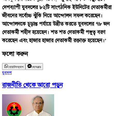
দেশব্যাপী যুবদলের ৮২টি সাংগঠনিক ইউনিটের নেতাকর্মীরা
জীবনের সর্বোচ্চ ঝুঁকি নিয়ে আন্দোলন সফল করেছেন।
আন্দোলনকে চূড়ান্ত পর্যায়ে উন্নীত করতে যুবদলের ৭৮ জন
নেতাকর্মী শহীদ হয়েছেন। শত শত নেতাকর্মী পঙ্গুত্ব বরণ
করেছেন এবং হাজার হাজার নেতাকর্মী রক্তাক্ত হয়েছেন।’
ফলো করুন
হোয়াটসঅ্যাপ
মেসেঞ্জার
যুবদল
ন
রাজনীতি
থেকে আরো পড়ুন