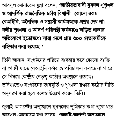
আবদুল মোনায়েম মুন্না বলেন,
‘জাতীয়তাবাদী যুবদল সুশৃঙ্গল
ও আদর্শিক রাজনৈতিক চর্চায় বিশ্বাসী। কোনো রকম
বেআইনি, অনৈতিক ও সন্ত্রাসী কার্যক্রমকে প্রশ্রয় দেয় না।
দলীয় শৃঙ্খলা ও আদর্শ পরিপন্থী কর্মকাণ্ডে জড়িত থাকার
অভিযোগে ইতোমধ্যে সারা দেশে প্রায় ৩০০ নেতাকর্মীকে
বহিষ্কার করা হয়েছে।’
তিনি জানান, সংগঠনের পরিচয় ব্যবহার করে কোনো ব্যক্তি
বা গোষ্ঠী যাতে বেআইনি কর্মকাণ্ড পরিচালনা করতে না পারে,
সে বিষয়ে কেন্দ্রীয় নেতৃত্ব কঠোর অবস্থানে রয়েছে।
ভবিষ্যতেও সংগঠনের ভাবমূর্তি ও শৃঙ্খলা রক্ষায় কঠোর নীতি
অনুসরণ করা হবে বলেও উল্লেখ করেন তিনি।
জুলাই-আগস্টের অভ্যুত্থানে যুবদলের ভূমিকার কথা তুলে ধরে
আবদুল মোনায়েম মুন্না বলেন,
‘জুলাই-আগস্ট অভ্যুত্থানে