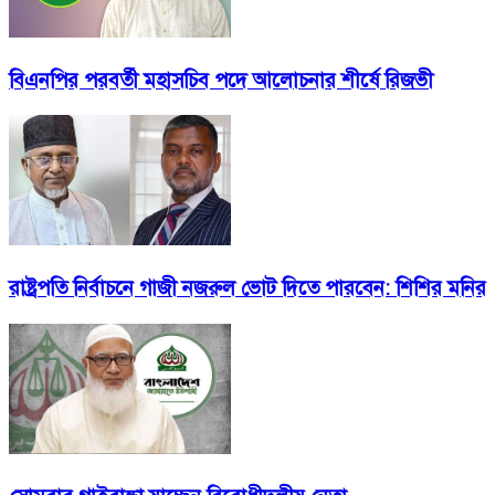
বিএনপির পরবর্তী মহাসচিব পদে আলোচনার শীর্ষে রিজভী
রাষ্ট্রপতি নির্বাচনে গাজী নজরুল ভোট দিতে পারবেন: শিশির মনির