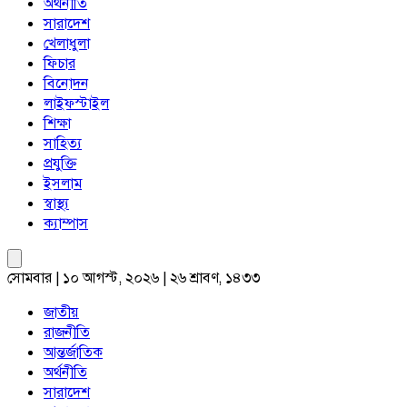
অর্থনীতি
সারাদেশ
খেলাধুলা
ফিচার
বিনোদন
লাইফস্টাইল
শিক্ষা
সাহিত্য
প্রযুক্তি
ইসলাম
স্বাস্থ্য
ক্যাম্পাস
সোমবার | ১০ আগস্ট, ২০২৬ | ২৬ শ্রাবণ, ১৪৩৩
জাতীয়
রাজনীতি
আন্তর্জাতিক
অর্থনীতি
সারাদেশ