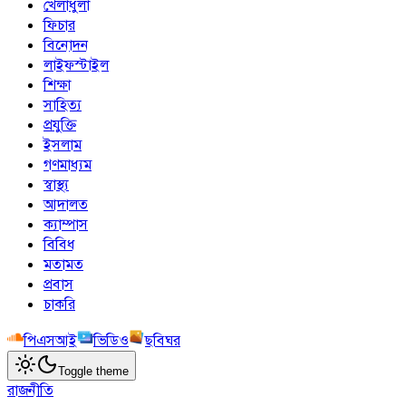
খেলাধুলা
ফিচার
বিনোদন
লাইফস্টাইল
শিক্ষা
সাহিত্য
প্রযুক্তি
ইসলাম
গণমাধ্যম
স্বাস্থ্য
আদালত
ক্যাম্পাস
বিবিধ
মতামত
প্রবাস
চাকরি
পিএসআই
ভিডিও
ছবিঘর
Toggle theme
রাজনীতি