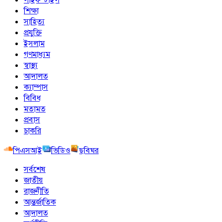
শিক্ষা
সাহিত্য
প্রযুক্তি
ইসলাম
গণমাধ্যম
স্বাস্থ্য
আদালত
ক্যাম্পাস
বিবিধ
মতামত
প্রবাস
চাকরি
পিএসআই
ভিডিও
ছবিঘর
সর্বশেষ
জাতীয়
রাজনীতি
আন্তর্জাতিক
আদালত