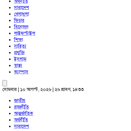
অর্থনীতি
সারাদেশ
খেলাধুলা
ফিচার
বিনোদন
লাইফস্টাইল
শিক্ষা
সাহিত্য
প্রযুক্তি
ইসলাম
স্বাস্থ্য
ক্যাম্পাস
সোমবার | ১০ আগস্ট, ২০২৬ | ২৬ শ্রাবণ, ১৪৩৩
জাতীয়
রাজনীতি
আন্তর্জাতিক
অর্থনীতি
সারাদেশ