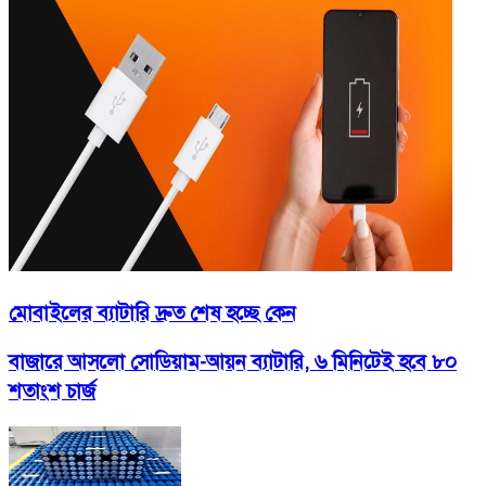
মোবাইলের ব্যাটারি দ্রুত শেষ হচ্ছে কেন
বাজারে আসলো সোডিয়াম-আয়ন ব্যাটারি, ৬ মিনিটেই হবে ৮০
শতাংশ চার্জ