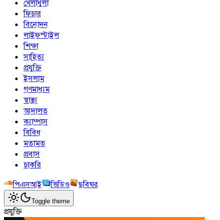
খেলাধুলা
ফিচার
বিনোদন
লাইফস্টাইল
শিক্ষা
সাহিত্য
প্রযুক্তি
ইসলাম
গণমাধ্যম
স্বাস্থ্য
আদালত
ক্যাম্পাস
বিবিধ
মতামত
প্রবাস
চাকরি
পিএসআই
ভিডিও
ছবিঘর
Toggle theme
প্রযুক্তি