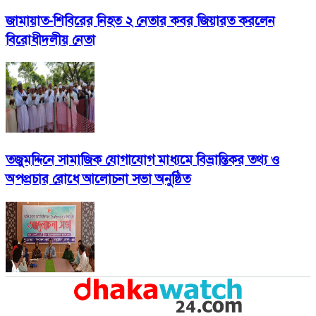
জামায়াত-শিবিরের নিহত ২ নেতার কবর জিয়ারত করলেন
বিরোধীদলীয় নেতা
তজুমদ্দিনে সামাজিক যোগাযোগ মাধ্যমে বিভ্রান্তিকর তথ্য ও
অপপ্রচার রোধে আলোচনা সভা অনুষ্ঠিত