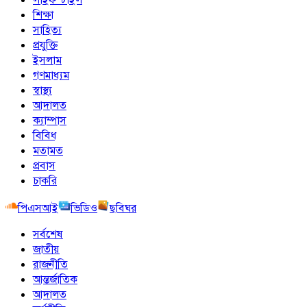
শিক্ষা
সাহিত্য
প্রযুক্তি
ইসলাম
গণমাধ্যম
স্বাস্থ্য
আদালত
ক্যাম্পাস
বিবিধ
মতামত
প্রবাস
চাকরি
পিএসআই
ভিডিও
ছবিঘর
সর্বশেষ
জাতীয়
রাজনীতি
আন্তর্জাতিক
আদালত