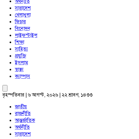
অর্থনীতি
সারাদেশ
খেলাধুলা
ফিচার
বিনোদন
লাইফস্টাইল
শিক্ষা
সাহিত্য
প্রযুক্তি
ইসলাম
স্বাস্থ্য
ক্যাম্পাস
বৃহস্পতিবার | ৬ আগস্ট, ২০২৬ | ২২ শ্রাবণ, ১৪৩৩
জাতীয়
রাজনীতি
আন্তর্জাতিক
অর্থনীতি
সারাদেশ