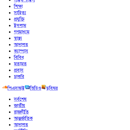
শিক্ষা
সাহিত্য
প্রযুক্তি
ইসলাম
গণমাধ্যম
স্বাস্থ্য
আদালত
ক্যাম্পাস
বিবিধ
মতামত
প্রবাস
চাকরি
পিএসআই
ভিডিও
ছবিঘর
সর্বশেষ
জাতীয়
রাজনীতি
আন্তর্জাতিক
আদালত