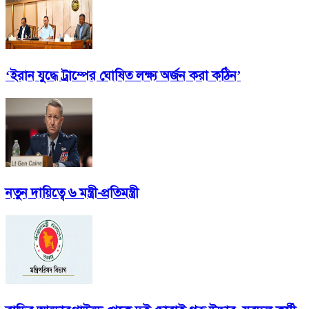
‘ইরান যুদ্ধে ট্রাম্পের ঘোষিত লক্ষ্য অর্জন করা কঠিন’
নতুন দায়িত্বে ৬ মন্ত্রী-প্রতিমন্ত্রী