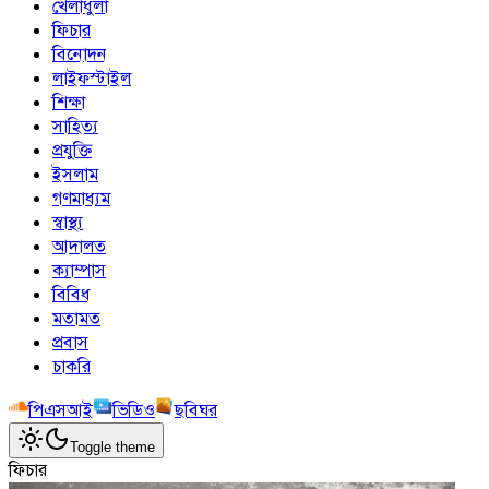
খেলাধুলা
ফিচার
বিনোদন
লাইফস্টাইল
শিক্ষা
সাহিত্য
প্রযুক্তি
ইসলাম
গণমাধ্যম
স্বাস্থ্য
আদালত
ক্যাম্পাস
বিবিধ
মতামত
প্রবাস
চাকরি
পিএসআই
ভিডিও
ছবিঘর
Toggle theme
ফিচার