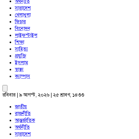
অর্থনীতি
সারাদেশ
খেলাধুলা
ফিচার
বিনোদন
লাইফস্টাইল
শিক্ষা
সাহিত্য
প্রযুক্তি
ইসলাম
স্বাস্থ্য
ক্যাম্পাস
রবিবার | ৯ আগস্ট, ২০২৬ | ২৫ শ্রাবণ, ১৪৩৩
জাতীয়
রাজনীতি
আন্তর্জাতিক
অর্থনীতি
সারাদেশ