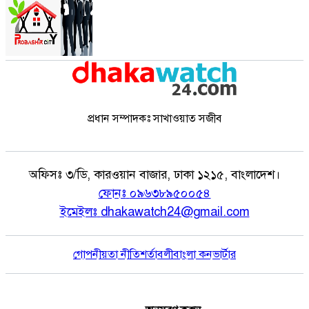
প্রধান সম্পাদকঃ সাখাওয়াত সজীব
অফিসঃ
৩/ডি, কারওয়ান বাজার, ঢাকা ১২১৫, বাংলাদেশ।
ফোনঃ
০৯৬৩৮৯৫০০৫৪
ইমেইলঃ
dhakawatch24@gmail.com
গোপনীয়তা নীতি
শর্তাবলী
বাংলা কনভার্টার