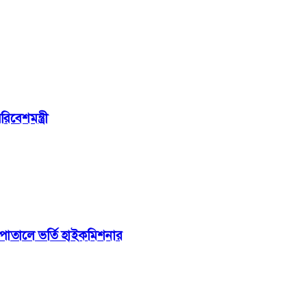
বেশমন্ত্রী
াসপাতালে ভর্তি হাইকমিশনার