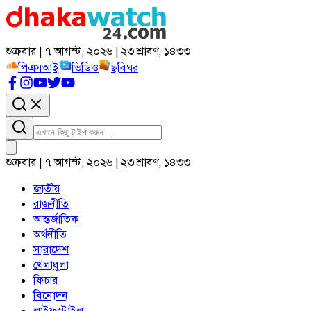
শুক্রবার | ৭ আগস্ট, ২০২৬ | ২৩ শ্রাবণ, ১৪৩৩
পিএসআই
ভিডিও
ছবিঘর
শুক্রবার | ৭ আগস্ট, ২০২৬ | ২৩ শ্রাবণ, ১৪৩৩
জাতীয়
রাজনীতি
আন্তর্জাতিক
অর্থনীতি
সারাদেশ
খেলাধুলা
ফিচার
বিনোদন
লাইফস্টাইল