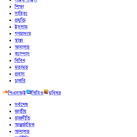
শিক্ষা
সাহিত্য
প্রযুক্তি
ইসলাম
গণমাধ্যম
স্বাস্থ্য
আদালত
ক্যাম্পাস
বিবিধ
মতামত
প্রবাস
চাকরি
পিএসআই
ভিডিও
ছবিঘর
সর্বশেষ
জাতীয়
রাজনীতি
আন্তর্জাতিক
আদালত