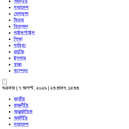
অর্থনীতি
সারাদেশ
খেলাধুলা
ফিচার
বিনোদন
লাইফস্টাইল
শিক্ষা
সাহিত্য
প্রযুক্তি
ইসলাম
স্বাস্থ্য
ক্যাম্পাস
শুক্রবার | ৭ আগস্ট, ২০২৬ | ২৩ শ্রাবণ, ১৪৩৩
জাতীয়
রাজনীতি
আন্তর্জাতিক
অর্থনীতি
সারাদেশ