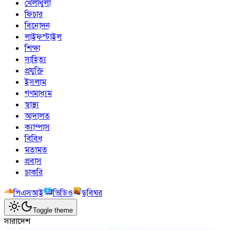
খেলাধুলা
ফিচার
বিনোদন
লাইফস্টাইল
শিক্ষা
সাহিত্য
প্রযুক্তি
ইসলাম
গণমাধ্যম
স্বাস্থ্য
আদালত
ক্যাম্পাস
বিবিধ
মতামত
প্রবাস
চাকরি
পিএসআই
ভিডিও
ছবিঘর
Toggle theme
সারাদেশ