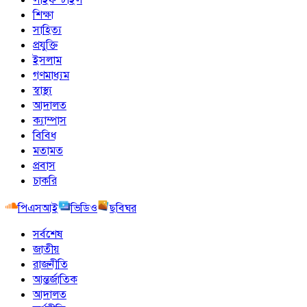
শিক্ষা
সাহিত্য
প্রযুক্তি
ইসলাম
গণমাধ্যম
স্বাস্থ্য
আদালত
ক্যাম্পাস
বিবিধ
মতামত
প্রবাস
চাকরি
পিএসআই
ভিডিও
ছবিঘর
সর্বশেষ
জাতীয়
রাজনীতি
আন্তর্জাতিক
আদালত