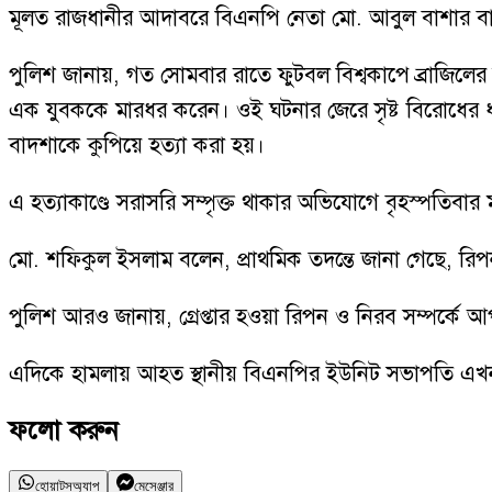
মূলত রাজধানীর আদাবরে বিএনপি নেতা মো. আবুল বাশার বাদ
পুলিশ জানায়, গত সোমবার রাতে ফুটবল বিশ্বকাপে ব্রাজিলের
এক যুবককে মারধর করেন। ওই ঘটনার জেরে সৃষ্ট বিরোধের 
বাদশাকে কুপিয়ে হত্যা করা হয়।
এ হত্যাকাণ্ডে সরাসরি সম্পৃক্ত থাকার অভিযোগে বৃহস্পতিবা
মো. শফিকুল ইসলাম বলেন, প্রাথমিক তদন্তে জানা গেছে, রিপনই
পুলিশ আরও জানায়, গ্রেপ্তার হওয়া রিপন ও নিরব সম্পর্কে
এদিকে হামলায় আহত স্থানীয় বিএনপির ইউনিট সভাপতি এখনও
ফলো করুন
হোয়াটসঅ্যাপ
মেসেঞ্জার