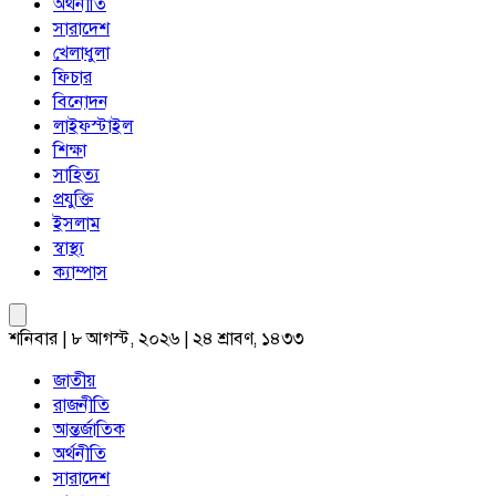
অর্থনীতি
সারাদেশ
খেলাধুলা
ফিচার
বিনোদন
লাইফস্টাইল
শিক্ষা
সাহিত্য
প্রযুক্তি
ইসলাম
স্বাস্থ্য
ক্যাম্পাস
শনিবার | ৮ আগস্ট, ২০২৬ | ২৪ শ্রাবণ, ১৪৩৩
জাতীয়
রাজনীতি
আন্তর্জাতিক
অর্থনীতি
সারাদেশ