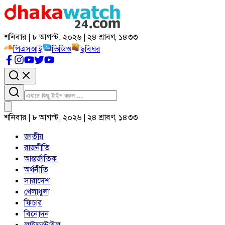
শনিবার | ৮ আগস্ট, ২০২৬ | ২৪ শ্রাবণ, ১৪৩৩
পিএসআই
ভিডিও
ছবিঘর
শনিবার | ৮ আগস্ট, ২০২৬ | ২৪ শ্রাবণ, ১৪৩৩
জাতীয়
রাজনীতি
আন্তর্জাতিক
অর্থনীতি
সারাদেশ
খেলাধুলা
ফিচার
বিনোদন
লাইফস্টাইল