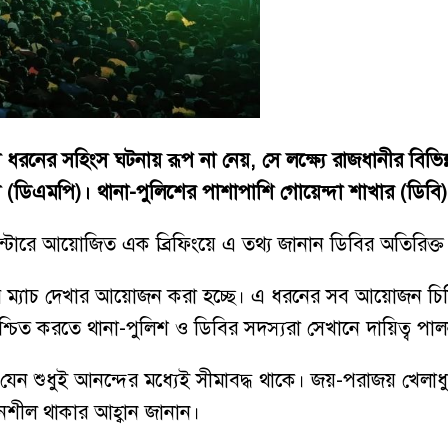
নো ধরনের সহিংস ঘটনায় রূপ না নেয়, সে লক্ষ্যে রাজধানীর বিভ
িশ (ডিএমপি)। থানা-পুলিশের পাশাপাশি গোয়েন্দা শাখার (ডিবি
সেন্টারে আয়োজিত এক ব্রিফিংয়ে এ তথ্য জানান ডিবির অতিরিক
পের ম্যাচ দেখার আয়োজন করা হচ্ছে। এ ধরনের সব আয়োজন চিহ
নিশ্চিত করতে থানা-পুলিশ ও ডিবির সদস্যরা সেখানে দায়িত্ব প
েন শুধুই আনন্দের মধ্যেই সীমাবদ্ধ থাকে। জয়-পরাজয় খেলাধু
নশীল থাকার আহ্বান জানান।