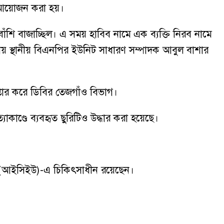
ের আয়োজন করা হয়।
ঁশি বাজাচ্ছিল। এ সময় হাবিব নামে এক ব্যক্তি নিরব নামে
 স্থানীয় বিএনপির ইউনিট সাধারণ সম্পাদক আবুল বাশার
প্তার করে ডিবির তেজগাঁও বিভাগ।
কাণ্ডে ব্যবহৃত ছুরিটিও উদ্ধার করা হয়েছে।
র (আইসিইউ)-এ চিকিৎসাধীন রয়েছেন।