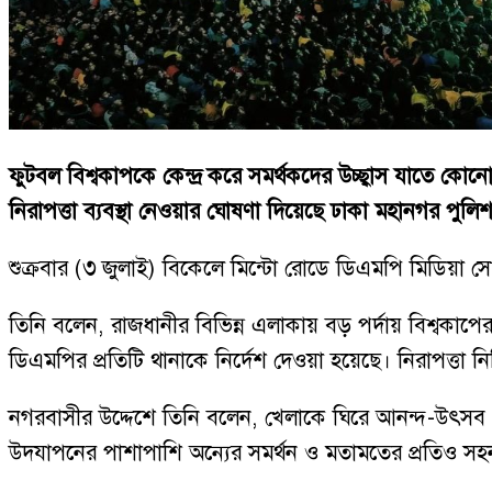
ফুটবল বিশ্বকাপকে কেন্দ্র করে সমর্থকদের উচ্ছ্বাস যাতে কো
নিরাপত্তা ব্যবস্থা নেওয়ার ঘোষণা দিয়েছে ঢাকা মহানগর পুল
শুক্রবার (৩ জুলাই) বিকেলে মিন্টো রোডে ডিএমপি মিডিয়া 
তিনি বলেন, রাজধানীর বিভিন্ন এলাকায় বড় পর্দায় বিশ্বকা
ডিএমপির প্রতিটি থানাকে নির্দেশ দেওয়া হয়েছে। নিরাপত্তা 
নগরবাসীর উদ্দেশে তিনি বলেন, খেলাকে ঘিরে আনন্দ-উৎসব য
উদযাপনের পাশাপাশি অন্যের সমর্থন ও মতামতের প্রতিও সহ