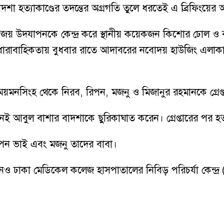
শা হত্যাকাণ্ডের তদন্তের অগ্রগতি তুলে ধরতেই এ ব্রিফিংয়
 জয় উদযাপনকে কেন্দ্র করে স্থানীয় কয়েকজন কিশোর ঢোল ও বা
ধারাবাহিকতায় বুধবার রাতে আদাবরের নবোদয় হাউজিং এলাকায়
র ময়মনসিংহ থেকে নিরব, রিপন, মজনু ও মিজানুর রহমানকে গ্রে
 আবুল বাশার বাদশাকে ছুরিকাঘাত করেন। গ্রেপ্তারের পর হত্যা
 আপন ভাই এবং মজনু তাদের বাবা।
 ঢাকা মেডিকেল কলেজ হাসপাতালের নিবিড় পরিচর্যা কেন্দ্