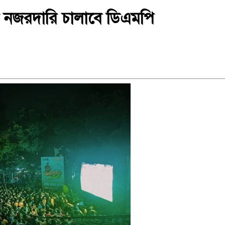
তে নজরদারি চালাবে ডিএমপি