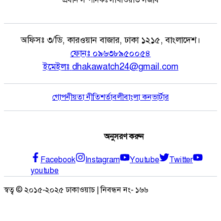
অফিসঃ
৩/ডি, কারওয়ান বাজার, ঢাকা ১২১৫, বাংলাদেশ।
ফোনঃ
০৯৬৩৮৯৫০০৫৪
ইমেইলঃ
dhakawatch24@gmail.com
গোপনীয়তা নীতি
শর্তাবলী
বাংলা কনভার্টার
অনুসরণ করুন
Facebook
Instagram
Youtube
Twitter
youtube
স্বত্ব © ২০১৫-২০২৫ ঢাকাওয়াচ | নিবন্ধন নং- ১৬৬