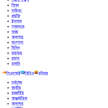
শিক্ষা
সাহিত্য
প্রযুক্তি
ইসলাম
গণমাধ্যম
স্বাস্থ্য
আদালত
ক্যাম্পাস
বিবিধ
মতামত
প্রবাস
চাকরি
পিএসআই
ভিডিও
ছবিঘর
সর্বশেষ
জাতীয়
রাজনীতি
আন্তর্জাতিক
আদালত