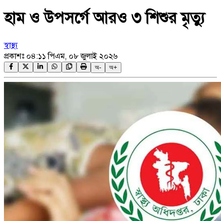
হাম ও উপসর্গে আরও ৩ শিশুর মৃত্যু
স্বাস্থ্য
প্রকাশঃ
০৪:১১ পিএম, ০৮ জুলাই ২০২৬
অ-
অ+