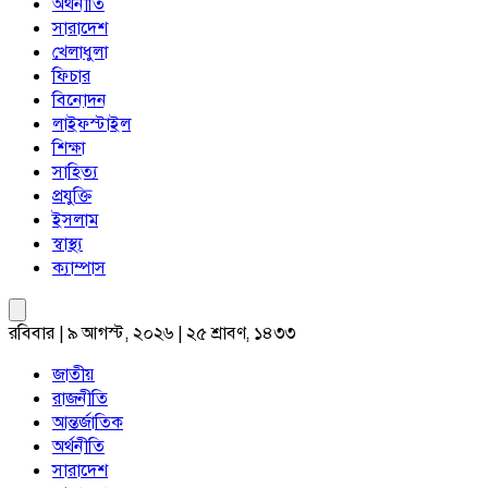
অর্থনীতি
সারাদেশ
খেলাধুলা
ফিচার
বিনোদন
লাইফস্টাইল
শিক্ষা
সাহিত্য
প্রযুক্তি
ইসলাম
স্বাস্থ্য
ক্যাম্পাস
রবিবার | ৯ আগস্ট, ২০২৬ | ২৫ শ্রাবণ, ১৪৩৩
জাতীয়
রাজনীতি
আন্তর্জাতিক
অর্থনীতি
সারাদেশ