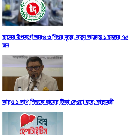
হামের উপসর্গে আরও ৩ শিশুর মৃত্যু, নতুন আক্রান্ত ১ হাজার ৭৫
জন
আরও ১ লাখ শিশুকে হামের টিকা দেওয়া হবে: স্বাস্থ্যমন্ত্রী