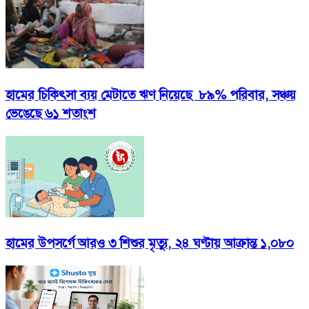
হামের চিকিৎসা ব্যয় মেটাতে ঋণ নিয়েছে ৮৯% পরিবার, সঞ্চয়
ভেঙেছে ৬১ শতাংশ
হামের উপসর্গে আরও ৩ শিশুর মৃত্যু, ২৪ ঘণ্টায় আক্রান্ত ১,০৮০