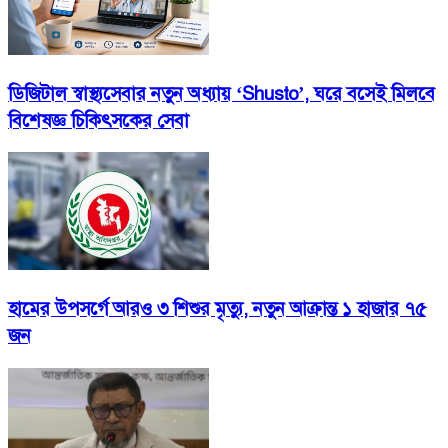
ডিজিটাল স্বাস্থ্যসেবার নতুন অধ্যায় ‘Shusto’, ঘরে বসেই মিলবে
বিশেষজ্ঞ চিকিৎসকের সেবা
হামের উপসর্গে আরও ৩ শিশুর মৃত্যু, নতুন আক্রান্ত ১ হাজার ৭৫
জন