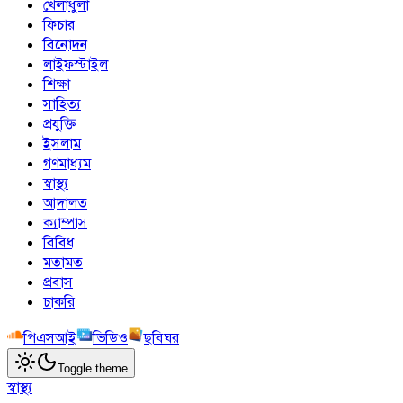
খেলাধুলা
ফিচার
বিনোদন
লাইফস্টাইল
শিক্ষা
সাহিত্য
প্রযুক্তি
ইসলাম
গণমাধ্যম
স্বাস্থ্য
আদালত
ক্যাম্পাস
বিবিধ
মতামত
প্রবাস
চাকরি
পিএসআই
ভিডিও
ছবিঘর
Toggle theme
স্বাস্থ্য