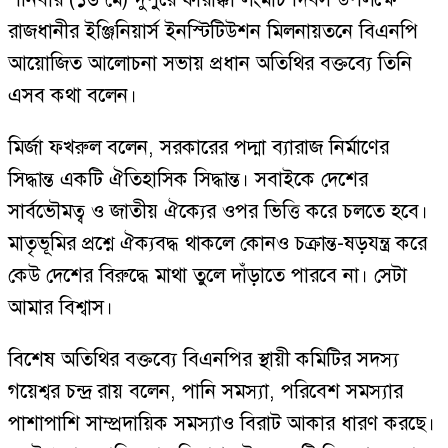
রাজধানীর ইঞ্জিনিয়ার্স ইনস্টিটিউশন মিলনায়তনে বিএনপি
আয়োজিত আলোচনা সভায় প্রধান অতিথির বক্তব্যে তিনি
এসব কথা বলেন।
মির্জা ফখরুল বলেন, সরকারের পদ্মা ব্যারাজ নির্মাণের
সিদ্ধান্ত একটি ঐতিহাসিক সিদ্ধান্ত। সবাইকে দেশের
সার্বভৌমত্ব ও জাতীয় ঐক্যের ওপর ভিত্তি করে চলতে হবে।
মাতৃভূমির প্রশ্নে ঐক্যবদ্ধ থাকলে কোনও চক্রান্ত-ষড়যন্ত্র করে
কেউ দেশের বিরুদ্ধে মাথা তুলে দাঁড়াতে পারবে না। সেটা
আমার বিশ্বাস।
বিশেষ অতিথির বক্তব্যে বিএনপির স্থায়ী কমিটির সদস্য
গয়েশ্বর চন্দ্র রায় বলেন, পানি সমস্যা, পরিবেশ সমস্যার
পাশাপাশি সাম্প্রদায়িক সমস্যাও বিরাট আকার ধারণ করছে।