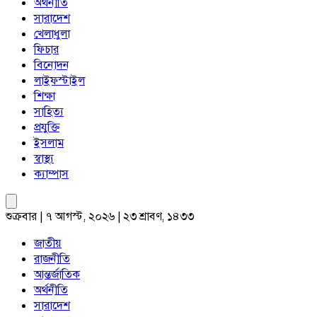
অর্থনীতি
সারাদেশ
খেলাধুলা
ফিচার
বিনোদন
লাইফস্টাইল
শিক্ষা
সাহিত্য
প্রযুক্তি
ইসলাম
স্বাস্থ্য
ক্যাম্পাস
শুক্রবার | ৭ আগস্ট, ২০২৬ | ২৩ শ্রাবণ, ১৪৩৩
জাতীয়
রাজনীতি
আন্তর্জাতিক
অর্থনীতি
সারাদেশ