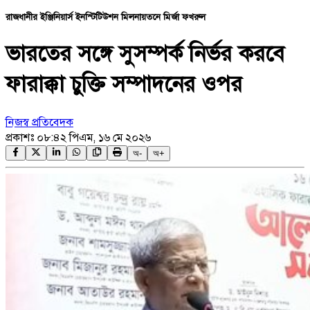
রাজধানীর ইঞ্জিনিয়ার্স ইনস্টিটিউশন মিলনায়তনে মির্জা ফখরুল
ভারতের সঙ্গে সুসম্পর্ক নির্ভর করবে
ফারাক্কা চুক্তি সম্পাদনের ওপর
নিজস্ব প্রতিবেদক
প্রকাশঃ
০৮:৪২ পিএম, ১৬ মে ২০২৬
অ-
অ+