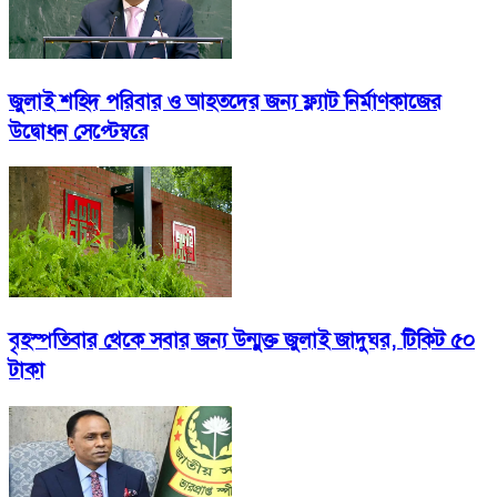
জুলাই শহিদ পরিবার ও আহতদের জন্য ফ্ল্যাট নির্মাণকাজের
উদ্বোধন সেপ্টেম্বরে
বৃহস্পতিবার থেকে সবার জন্য উন্মুক্ত জুলাই জাদুঘর, টিকিট ৫০
টাকা