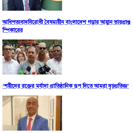
আধিপত্যবাদবিরোধী বৈষম্যহীন বাংলাদেশ গড়ার আহ্বান ভারপ্রাপ্ত
স্পিকারের
‘শহীদের রক্তের মর্যাদা প্রাতিষ্ঠানিক রূপ দিতে আমরা দৃঢ়প্রতিজ্ঞ’