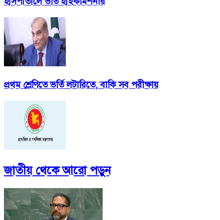
হাসপাতালে ভর্তি হাইকমিশনার
প্রথম শ্রেণিতে ভর্তি লটারিতে, বাকি সব পরীক্ষায়
জাতীয়
থেকে আরো পড়ুন