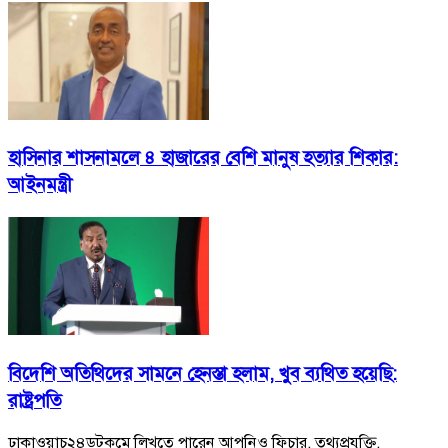
হাসিনার শাসনামলে ৪ হাজারের বেশি মানুষ হত্যার শিকার:
আইনমন্ত্রী
বিদেশি অতিথিদের সামনে হেনস্তা হলাম, খুব ব্যথিত হয়েছি:
রাষ্ট্রপতি
ঢাকাওয়াচ২৪ডটকমে লিখতে পারেন আপনিও ফিচার, তথ্যপ্রযুক্তি,