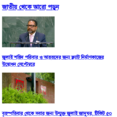
জাতীয়
থেকে আরো পড়ুন
জুলাই শহিদ পরিবার ও আহতদের জন্য ফ্ল্যাট নির্মাণকাজের
উদ্বোধন সেপ্টেম্বরে
বৃহস্পতিবার থেকে সবার জন্য উন্মুক্ত জুলাই জাদুঘর, টিকিট ৫০