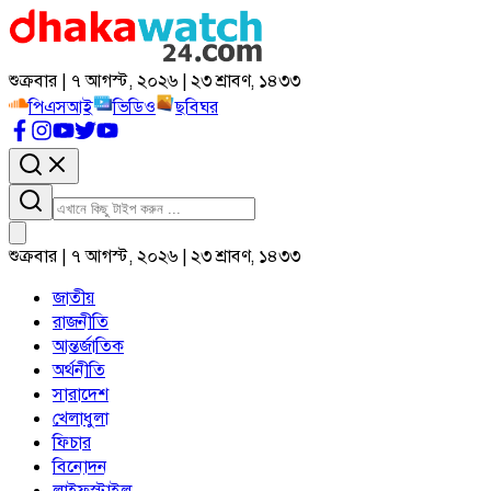
শুক্রবার | ৭ আগস্ট, ২০২৬ | ২৩ শ্রাবণ, ১৪৩৩
পিএসআই
ভিডিও
ছবিঘর
শুক্রবার | ৭ আগস্ট, ২০২৬ | ২৩ শ্রাবণ, ১৪৩৩
জাতীয়
রাজনীতি
আন্তর্জাতিক
অর্থনীতি
সারাদেশ
খেলাধুলা
ফিচার
বিনোদন
লাইফস্টাইল