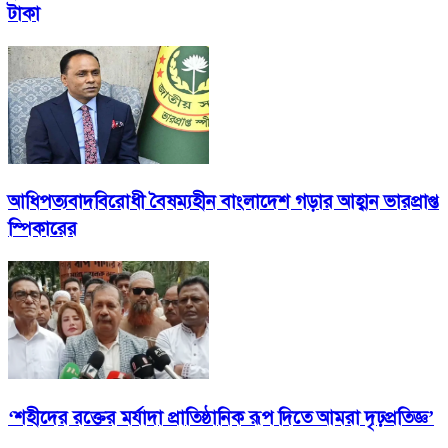
টাকা
আধিপত্যবাদবিরোধী বৈষম্যহীন বাংলাদেশ গড়ার আহ্বান ভারপ্রাপ্ত
স্পিকারের
‘শহীদের রক্তের মর্যাদা প্রাতিষ্ঠানিক রূপ দিতে আমরা দৃঢ়প্রতিজ্ঞ’