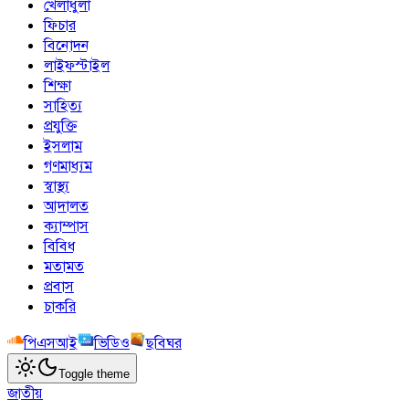
খেলাধুলা
ফিচার
বিনোদন
লাইফস্টাইল
শিক্ষা
সাহিত্য
প্রযুক্তি
ইসলাম
গণমাধ্যম
স্বাস্থ্য
আদালত
ক্যাম্পাস
বিবিধ
মতামত
প্রবাস
চাকরি
পিএসআই
ভিডিও
ছবিঘর
Toggle theme
জাতীয়