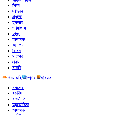
শিক্ষা
সাহিত্য
প্রযুক্তি
ইসলাম
গণমাধ্যম
স্বাস্থ্য
আদালত
ক্যাম্পাস
বিবিধ
মতামত
প্রবাস
চাকরি
পিএসআই
ভিডিও
ছবিঘর
সর্বশেষ
জাতীয়
রাজনীতি
আন্তর্জাতিক
আদালত