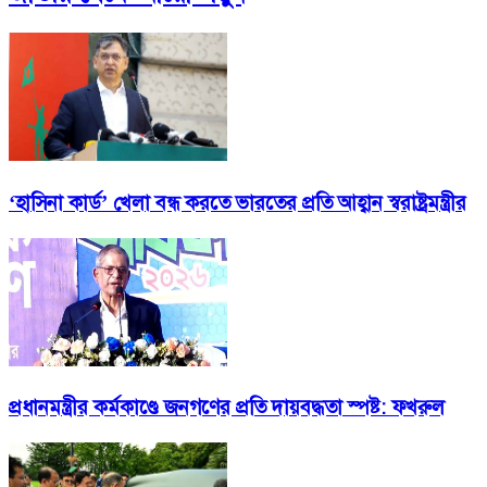
‘হাসিনা কার্ড’ খেলা বন্ধ করতে ভারতের প্রতি আহ্বান স্বরাষ্ট্রমন্ত্রীর
প্রধানমন্ত্রীর কর্মকাণ্ডে জনগণের প্রতি দায়বদ্ধতা স্পষ্ট: ফখরুল