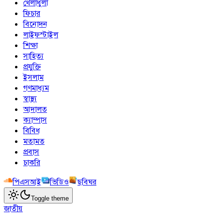
খেলাধুলা
ফিচার
বিনোদন
লাইফস্টাইল
শিক্ষা
সাহিত্য
প্রযুক্তি
ইসলাম
গণমাধ্যম
স্বাস্থ্য
আদালত
ক্যাম্পাস
বিবিধ
মতামত
প্রবাস
চাকরি
পিএসআই
ভিডিও
ছবিঘর
Toggle theme
জাতীয়