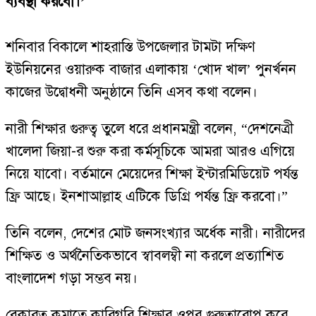
ব্যবস্থা করবো।’
শনিবার বিকালে শাহরাস্তি উপজেলার টামটা দক্ষিণ
ইউনিয়নের ওয়ারুক বাজার এলাকায় ‘খোদ খাল’ পুনর্খনন
কাজের উদ্বোধনী অনুষ্ঠানে তিনি এসব কথা বলেন।
নারী শিক্ষার গুরুত্ব তুলে ধরে প্রধানমন্ত্রী বলেন, “দেশনেত্রী
খালেদা জিয়া-র শুরু করা কর্মসূচিকে আমরা আরও এগিয়ে
নিয়ে যাবো। বর্তমানে মেয়েদের শিক্ষা ইন্টারমিডিয়েট পর্যন্ত
ফ্রি আছে। ইনশাআল্লাহ এটিকে ডিগ্রি পর্যন্ত ফ্রি করবো।”
তিনি বলেন, দেশের মোট জনসংখ্যার অর্ধেক নারী। নারীদের
শিক্ষিত ও অর্থনৈতিকভাবে স্বাবলম্বী না করলে প্রত্যাশিত
বাংলাদেশ গড়া সম্ভব নয়।
বেকারত্ব কমাতে কারিগরি শিক্ষার ওপর গুরুত্বারোপ করে