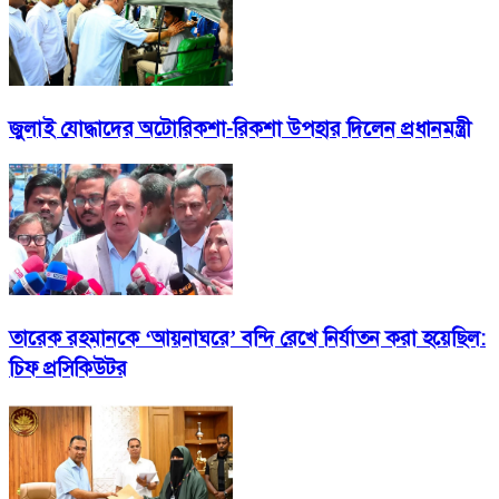
জুলাই যোদ্ধাদের অটোরিকশা-রিকশা উপহার দিলেন প্রধানমন্ত্রী
তারেক রহমানকে ‘আয়নাঘরে’ বন্দি রেখে নির্যাতন করা হয়েছিল:
চিফ প্রসিকিউটর