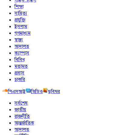
শিক্ষা
সাহিত্য
প্রযুক্তি
ইসলাম
গণমাধ্যম
স্বাস্থ্য
আদালত
ক্যাম্পাস
বিবিধ
মতামত
প্রবাস
চাকরি
পিএসআই
ভিডিও
ছবিঘর
সর্বশেষ
জাতীয়
রাজনীতি
আন্তর্জাতিক
আদালত