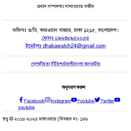
প্রধান সম্পাদকঃ সাখাওয়াত সজীব
অফিসঃ
৩/ডি, কারওয়ান বাজার, ঢাকা ১২১৫, বাংলাদেশ।
ফোনঃ
০৯৬৩৮৯৫০০৫৪
ইমেইলঃ
dhakawatch24@gmail.com
গোপনীয়তা নীতি
শর্তাবলী
বাংলা কনভার্টার
অনুসরণ করুন
Facebook
Instagram
Youtube
Twitter
youtube
স্বত্ব © ২০১৫-২০২৫ ঢাকাওয়াচ | নিবন্ধন নং- ১৬৬