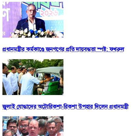
প্রধানমন্ত্রীর কর্মকাণ্ডে জনগণের প্রতি দায়বদ্ধতা স্পষ্ট: ফখরুল
জুলাই যোদ্ধাদের অটোরিকশা-রিকশা উপহার দিলেন প্রধানমন্ত্রী