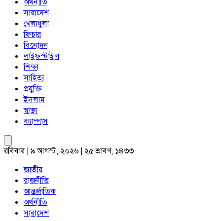
অর্থনীতি
সারাদেশ
খেলাধুলা
ফিচার
বিনোদন
লাইফস্টাইল
শিক্ষা
সাহিত্য
প্রযুক্তি
ইসলাম
স্বাস্থ্য
ক্যাম্পাস
রবিবার | ৯ আগস্ট, ২০২৬ | ২৫ শ্রাবণ, ১৪৩৩
জাতীয়
রাজনীতি
আন্তর্জাতিক
অর্থনীতি
সারাদেশ