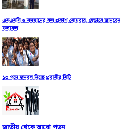
এসএসসি ও সমমানের ফল প্রকাশ সোমবার, যেভাবে জানবেন
ফলাফল
১০ পদে জনবল নিচ্ছে প্রবাসীর সিটি
জাতীয়
থেকে আরো পড়ুন