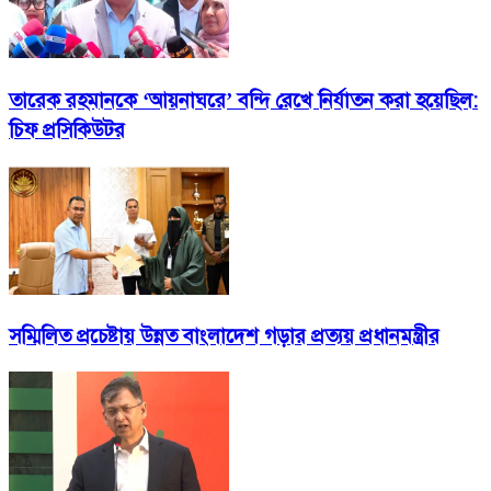
তারেক রহমানকে ‘আয়নাঘরে’ বন্দি রেখে নির্যাতন করা হয়েছিল:
চিফ প্রসিকিউটর
সম্মিলিত প্রচেষ্টায় উন্নত বাংলাদেশ গড়ার প্রত্যয় প্রধানমন্ত্রীর