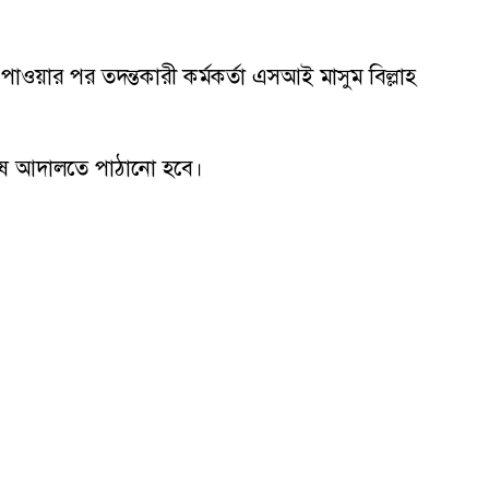
াওয়ার পর তদন্তকারী কর্মকর্তা এসআই মাসুম বিল্লাহ
 শেষে আদালতে পাঠানো হবে।
স্