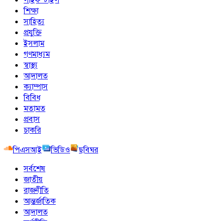
শিক্ষা
সাহিত্য
প্রযুক্তি
ইসলাম
গণমাধ্যম
স্বাস্থ্য
আদালত
ক্যাম্পাস
বিবিধ
মতামত
প্রবাস
চাকরি
পিএসআই
ভিডিও
ছবিঘর
সর্বশেষ
জাতীয়
রাজনীতি
আন্তর্জাতিক
আদালত