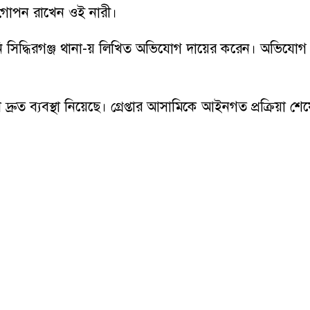
গোপন রাখেন ওই নারী।
ি সিদ্ধিরগঞ্জ থানা-য় লিখিত অভিযোগ দায়ের করেন। অভিযোগ প
্রুত ব্যবস্থা নিয়েছে। গ্রেপ্তার আসামিকে আইনগত প্রক্রিয়া