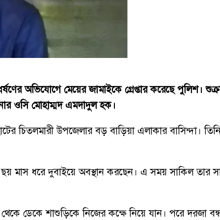
ধর্ষণের অভিযোগে মেয়ের জামাইকে গ্রেপ্তার করেছে পুলিশ। শ
ানার ওসি মোহাম্মদ এমদাদুল হক।
াটের চিতলমারী উপজেলার বড় বাড়িয়া এলাকার বাসিন্দা। তিন
্রায় ছয় মাস ধরে দুবাইয়ে অবস্থান করছেন। এ সময় সাকিল তার
েকে ডেকে শাশুড়িকে নিজের কক্ষে নিয়ে যান। পরে দরজা বন্ধ