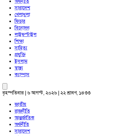
অর্থনীতি
সারাদেশ
খেলাধুলা
ফিচার
বিনোদন
লাইফস্টাইল
শিক্ষা
সাহিত্য
প্রযুক্তি
ইসলাম
স্বাস্থ্য
ক্যাম্পাস
বৃহস্পতিবার | ৬ আগস্ট, ২০২৬ | ২২ শ্রাবণ, ১৪৩৩
জাতীয়
রাজনীতি
আন্তর্জাতিক
অর্থনীতি
সারাদেশ