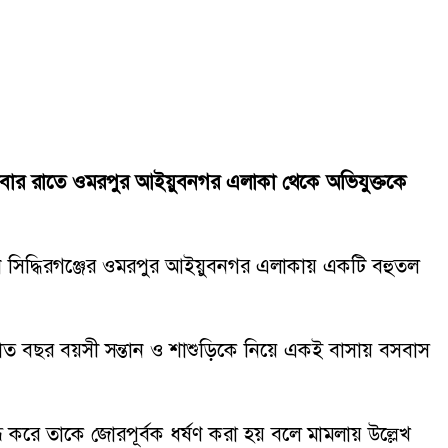
ুক্রবার রাতে ওমরপুর আইয়ুবনগর এলাকা থেকে অভিযুক্তকে
ি সিদ্ধিরগঞ্জের ওমরপুর আইয়ুবনগর এলাকায় একটি বহুতল
 সাত বছর বয়সী সন্তান ও শাশুড়িকে নিয়ে একই বাসায় বসবাস
 করে তাকে জোরপূর্বক ধর্ষণ করা হয় বলে মামলায় উল্লেখ