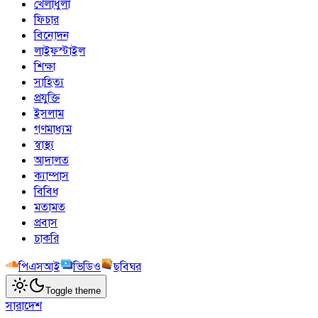
খেলাধুলা
ফিচার
বিনোদন
লাইফস্টাইল
শিক্ষা
সাহিত্য
প্রযুক্তি
ইসলাম
গণমাধ্যম
স্বাস্থ্য
আদালত
ক্যাম্পাস
বিবিধ
মতামত
প্রবাস
চাকরি
পিএসআই
ভিডিও
ছবিঘর
Toggle theme
সারাদেশ