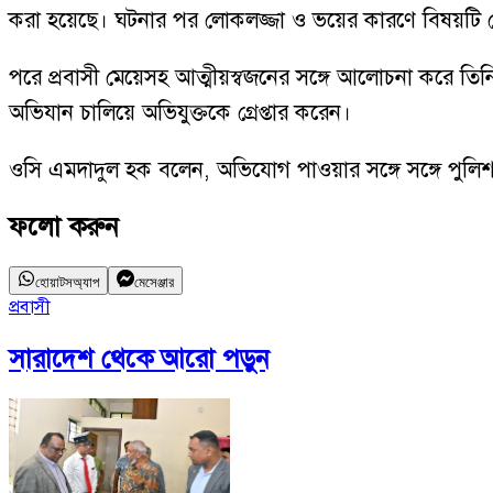
করা হয়েছে। ঘটনার পর লোকলজ্জা ও ভয়ের কারণে বিষয়টি 
পরে প্রবাসী মেয়েসহ আত্মীয়স্বজনের সঙ্গে আলোচনা করে তিন
অভিযান চালিয়ে অভিযুক্তকে গ্রেপ্তার করেন।
ওসি এমদাদুল হক বলেন, অভিযোগ পাওয়ার সঙ্গে সঙ্গে পুলিশ দ
ফলো করুন
হোয়াটসঅ্যাপ
মেসেঞ্জার
প্রবাসী
সারাদেশ
থেকে আরো পড়ুন