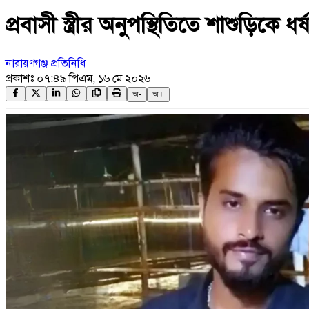
প্রবাসী স্ত্রীর অনুপস্থিতিতে শাশুড়িকে ধ
নারায়ণগঞ্জ প্রতিনিধি
প্রকাশঃ
০৭:৪৯ পিএম, ১৬ মে ২০২৬
অ-
অ+