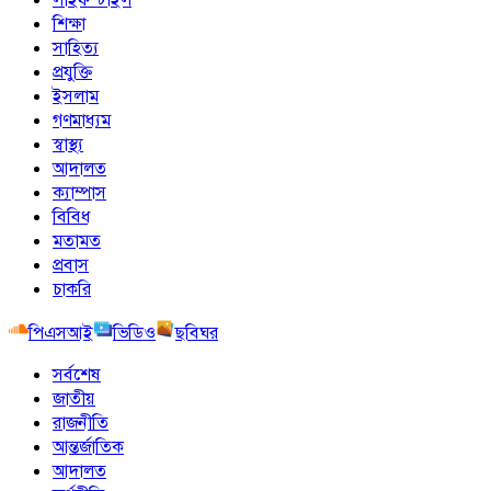
শিক্ষা
সাহিত্য
প্রযুক্তি
ইসলাম
গণমাধ্যম
স্বাস্থ্য
আদালত
ক্যাম্পাস
বিবিধ
মতামত
প্রবাস
চাকরি
পিএসআই
ভিডিও
ছবিঘর
সর্বশেষ
জাতীয়
রাজনীতি
আন্তর্জাতিক
আদালত