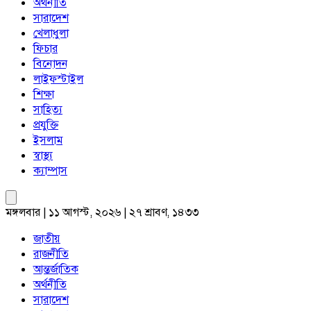
অর্থনীতি
সারাদেশ
খেলাধুলা
ফিচার
বিনোদন
লাইফস্টাইল
শিক্ষা
সাহিত্য
প্রযুক্তি
ইসলাম
স্বাস্থ্য
ক্যাম্পাস
মঙ্গলবার | ১১ আগস্ট, ২০২৬ | ২৭ শ্রাবণ, ১৪৩৩
জাতীয়
রাজনীতি
আন্তর্জাতিক
অর্থনীতি
সারাদেশ