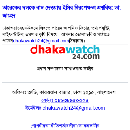
তারেকের দলকে বাদ দেওয়ায় ইসির নিরপেক্ষতা প্রশ্নবিদ্ধ: ডা.
জাহেদ
ঢাকাওয়াচ২৪ডটকমে লিখতে পারেন আপনিও ফিচার, তথ্যপ্রযুক্তি,
লাইফস্টাইল, ভ্রমণ ও কৃষি বিষয়ে। আপনার তোলা ছবিও পাঠাতে
পারেন
dhakawatch24@gmail.com
ঠিকানায়।
প্রধান সম্পাদকঃ সাখাওয়াত সজীব
অফিসঃ
৩/ডি, কারওয়ান বাজার, ঢাকা ১২১৫, বাংলাদেশ।
ফোনঃ
০৯৬৩৮৯৫০০৫৪
ইমেইলঃ
dhakawatch24@gmail.com
গোপনীয়তা নীতি
শর্তাবলী
বাংলা কনভার্টার