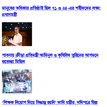
মানুষের অধিকার প্রতিষ্ঠাই ছিল ৭১ ও ২৪-এর শহীদদের লক্ষ্য:
প্রধানমন্ত্রী
পাবনায় ক্রীড়া প্রতিমন্ত্রী আমিনুল ও কৃষিবিদ তুহিনের আগমনে
শুভেচ্ছা মিছিল
‘শিক্ষক নিয়োগ নিয়ে সিদ্ধান্ত হয়নি’ দাবি মন্ত্রীর, নথিপত্রে ভিন্ন