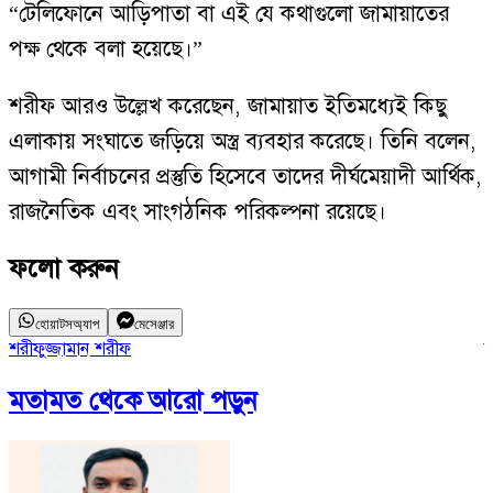
“টেলিফোনে আড়িপাতা বা এই যে কথাগুলো জামায়াতের
পক্ষ থেকে বলা হয়েছে।”
শরীফ আরও উল্লেখ করেছেন, জামায়াত ইতিমধ্যেই কিছু
এলাকায় সংঘাতে জড়িয়ে অস্ত্র ব্যবহার করেছে। তিনি বলেন,
আগামী নির্বাচনের প্রস্তুতি হিসেবে তাদের দীর্ঘমেয়াদী আর্থিক,
রাজনৈতিক এবং সাংগঠনিক পরিকল্পনা রয়েছে।
ফলো করুন
হোয়াটসঅ্যাপ
মেসেঞ্জার
শরীফুজ্জামান শরীফ
ছ
মতামত
থেকে আরো পড়ুন