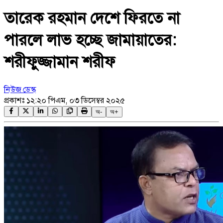
তারেক রহমান দেশে ফিরতে না
পারলে লাভ হচ্ছে জামায়াতের:
শরীফুজ্জামান শরীফ
নিউজ ডেস্ক
প্রকাশঃ
১২:২০ পিএম, ০৩ ডিসেম্বর ২০২৫
অ-
অ+