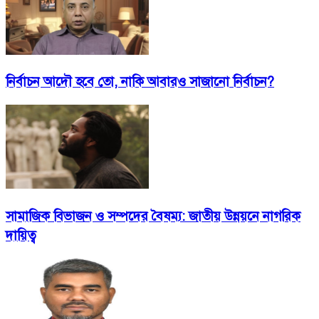
নির্বাচন আদৌ হবে তো, নাকি আবারও সাজানো নির্বাচন?
সামাজিক বিভাজন ও সম্পদের বৈষম্য: জাতীয় উন্নয়নে নাগরিক
দায়িত্ব