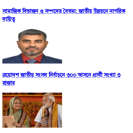
সামাজিক বিভাজন ও সম্পদের বৈষম্য: জাতীয় উন্নয়নে নাগরিক
দায়িত্ব
ত্রয়োদশ জাতীয় সংসদ নির্বাচনে ৩০০ আসনে প্রার্থী সংখ্যা ৩
হাজার