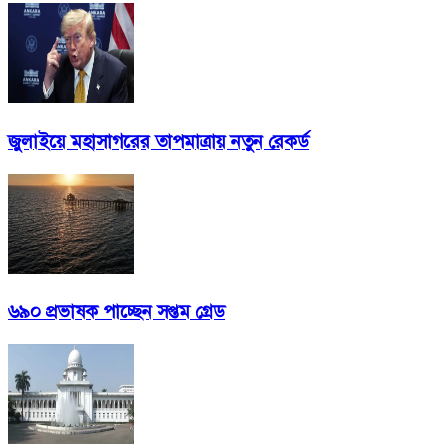
জুলাইয়ে মহাসাগরের তাপমাত্রায় নতুন রেকর্ড
৬৯০ প্রভাষক পাচ্ছেন সপ্তম গ্রেড