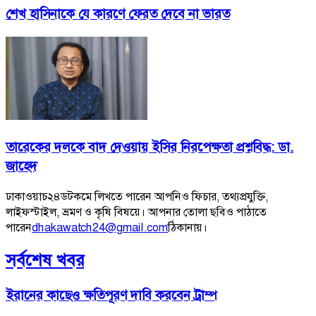
শেখ হাসিনাকে যে কারণে ফেরত দেবে না ভারত
তারেকের দলকে বাদ দেওয়ায় ইসির নিরপেক্ষতা প্রশ্নবিদ্ধ: ডা.
জাহেদ
ঢাকাওয়াচ২৪ডটকমে লিখতে পারেন আপনিও ফিচার, তথ্যপ্রযুক্তি,
লাইফস্টাইল, ভ্রমণ ও কৃষি বিষয়ে। আপনার তোলা ছবিও পাঠাতে
পারেন
dhakawatch24@gmail.com
ঠিকানায়।
সর্বশেষ খবর
ইরানের কাছেও ক্ষতিপূরণ দাবি করবেন ট্রাম্প