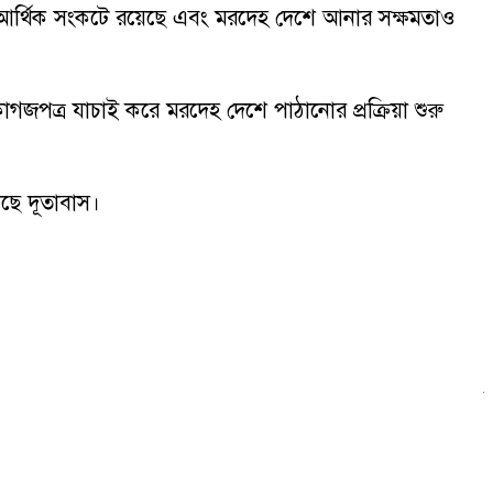
 চরম আর্থিক সংকটে রয়েছে এবং মরদেহ দেশে আনার সক্ষমতাও
কাগজপত্র যাচাই করে মরদেহ দেশে পাঠানোর প্রক্রিয়া শুরু
েছে দূতাবাস।
ক