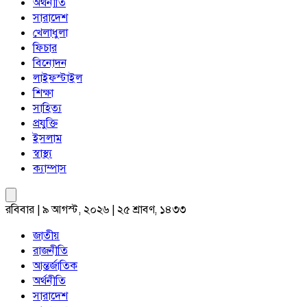
অর্থনীতি
সারাদেশ
খেলাধুলা
ফিচার
বিনোদন
লাইফস্টাইল
শিক্ষা
সাহিত্য
প্রযুক্তি
ইসলাম
স্বাস্থ্য
ক্যাম্পাস
রবিবার | ৯ আগস্ট, ২০২৬ | ২৫ শ্রাবণ, ১৪৩৩
জাতীয়
রাজনীতি
আন্তর্জাতিক
অর্থনীতি
সারাদেশ