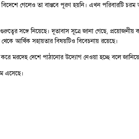
প্ন নিয়ে বিদেশে গেলেও তা বাস্তবে পূরণ হয়নি। এখন পরিবারটি
ুত্বের সঙ্গে নিয়েছে। দূতাবাস সূত্রে জানা গেছে, প্রয়োজনীয় 
ল থেকে আর্থিক সহায়তার বিষয়টিও বিবেচনায় রয়েছে।
 সম্পন্ন করে মরদেহ দেশে পাঠানোর উদ্যোগ নেওয়া হচ্ছে বলে জানিয়
মে এসেছে।