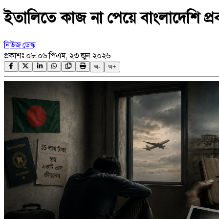
ইতালিতে কাজ না পেয়ে বাংলাদেশি প্রবাসী
নিউজ ডেস্ক
প্রকাশঃ
০৮:০৬ পিএম, ২৩ জুন ২০২৬
অ-
অ+