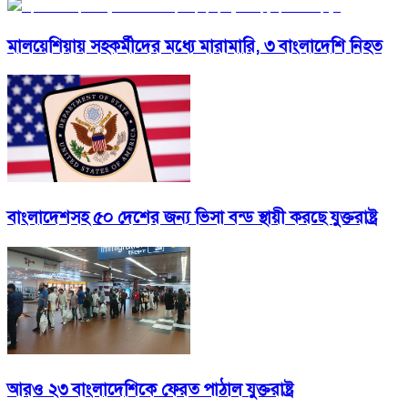
মালয়েশিয়ায় সহকর্মীদের মধ্যে মারামারি, ৩ বাংলাদেশি নিহত
বাংলাদেশসহ ৫০ দেশের জন্য ভিসা বন্ড স্থায়ী করছে যুক্তরাষ্ট্র
আরও ২৩ বাংলাদেশিকে ফেরত পাঠাল যুক্তরাষ্ট্র