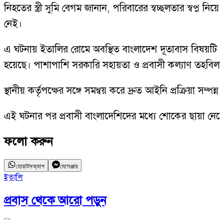
নিহতের স্ত্রী সুমি বেগম জানান, পরিবারের স্বচ্ছলতার স্ব
নেই।
এ ঘটনায় ইতালির রোমে অবস্থিত বাংলাদেশ দূতাবাস বিষয়টি গুর
হয়েছে। পাশাপাশি সরকারি সহায়তা ও প্রবাসী কল্যাণ তহবি
স্থানীয় কর্তৃপক্ষের সঙ্গে সমন্বয় করে দ্রুত আইনি প্রক্রিয়া
এই ঘটনার পর প্রবাসী বাংলাদেশিদের মধ্যে শোকের ছায়া নে
ফলো করুন
হোয়াটসঅ্যাপ
মেসেঞ্জার
ইতালি
প্রবাস
থেকে আরো পড়ুন