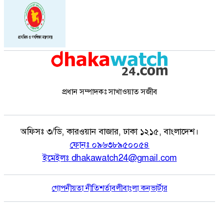
প্রধান সম্পাদকঃ সাখাওয়াত সজীব
অফিসঃ
৩/ডি, কারওয়ান বাজার, ঢাকা ১২১৫, বাংলাদেশ।
ফোনঃ
০৯৬৩৮৯৫০০৫৪
ইমেইলঃ
dhakawatch24@gmail.com
গোপনীয়তা নীতি
শর্তাবলী
বাংলা কনভার্টার