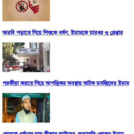
আরবি পড়াতে গিয়ে শিশুকে ধর্ষণ, ইমামকে মারধর ও গ্রেপ্তার
পরকীয়া করতে গিয়ে আপত্তিকর অবস্থায় আটক মসজিদের ইমাম