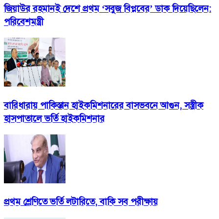
জিয়াউর রহমানই দেশে প্রথম ‘সবুজ বিপ্লবের’ ডাক দিয়েছিলেন:
পরিবেশমন্ত্রী
বারিধারায় পাকিস্তান হাইকমিশনারের বাসভবনে আগুন, সস্ত্রীক
হাসপাতালে ভর্তি হাইকমিশনার
প্রথম শ্রেণিতে ভর্তি লটারিতে, বাকি সব পরীক্ষায়