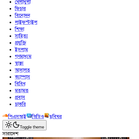
খেলাধুলা
ফিচার
বিনোদন
লাইফস্টাইল
শিক্ষা
সাহিত্য
প্রযুক্তি
ইসলাম
গণমাধ্যম
স্বাস্থ্য
আদালত
ক্যাম্পাস
বিবিধ
মতামত
প্রবাস
চাকরি
পিএসআই
ভিডিও
ছবিঘর
Toggle theme
সারাদেশ