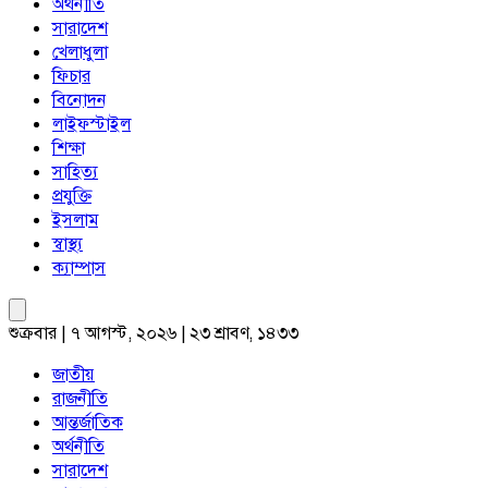
অর্থনীতি
সারাদেশ
খেলাধুলা
ফিচার
বিনোদন
লাইফস্টাইল
শিক্ষা
সাহিত্য
প্রযুক্তি
ইসলাম
স্বাস্থ্য
ক্যাম্পাস
শুক্রবার | ৭ আগস্ট, ২০২৬ | ২৩ শ্রাবণ, ১৪৩৩
জাতীয়
রাজনীতি
আন্তর্জাতিক
অর্থনীতি
সারাদেশ