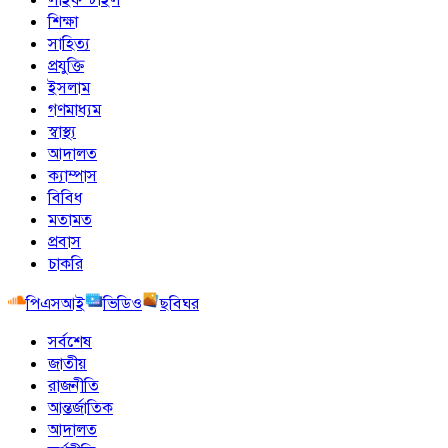
শিক্ষা
সাহিত্য
প্রযুক্তি
ইসলাম
গণমাধ্যম
স্বাস্থ্য
আদালত
ক্যাম্পাস
বিবিধ
মতামত
প্রবাস
চাকরি
পিএসআই
ভিডিও
ছবিঘর
সর্বশেষ
জাতীয়
রাজনীতি
আন্তর্জাতিক
আদালত