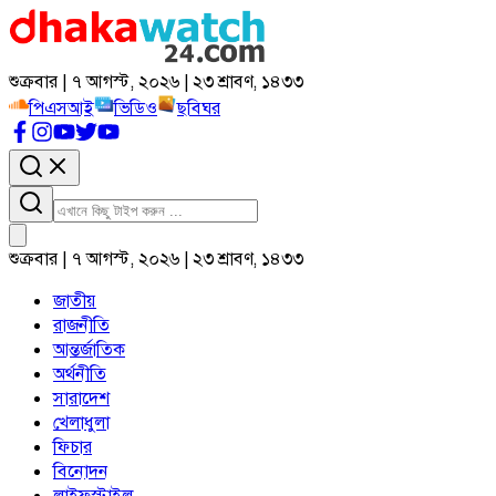
শুক্রবার | ৭ আগস্ট, ২০২৬ | ২৩ শ্রাবণ, ১৪৩৩
পিএসআই
ভিডিও
ছবিঘর
শুক্রবার | ৭ আগস্ট, ২০২৬ | ২৩ শ্রাবণ, ১৪৩৩
জাতীয়
রাজনীতি
আন্তর্জাতিক
অর্থনীতি
সারাদেশ
খেলাধুলা
ফিচার
বিনোদন
লাইফস্টাইল