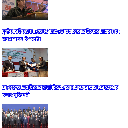
কৃত্রিম বুদ্ধিমত্তার প্রয়োগে জনপ্রশাসন হবে অধিকতর জনবান্ধব:
জনপ্রশাসন উপদেষ্টা
সাংহাইয়ে অনুষ্ঠিত আন্তার্জাতিক এআই সম্মেলনে বাংলাদেশের
তথ্যপ্রযুক্তিমন্ত্রী