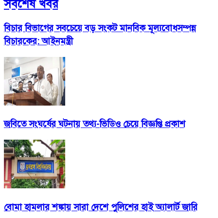
সর্বশেষ খবর
বিচার বিভাগের সবচেয়ে বড় সংকট মানবিক মূল্যবোধসম্পন্ন
বিচারকের: আইনমন্ত্রী
জবিতে সংঘর্ষের ঘটনায় তথ্য-ভিডিও চেয়ে বিজ্ঞপ্তি প্রকাশ
বোমা হামলার শঙ্কায় সারা দেশে পুলিশের হাই অ্যালার্ট জারি