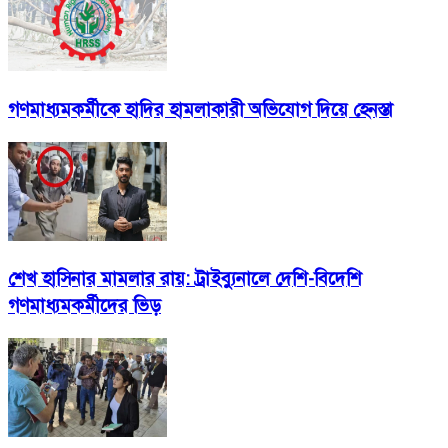
গণমাধ্যমকর্মীকে হাদির হামলাকারী অভিযোগ দিয়ে হেনস্তা
শেখ হাসিনার মামলার রায়: ট্রাইব্যুনালে দেশি-বিদেশি
গণমাধ্যমকর্মীদের ভিড়