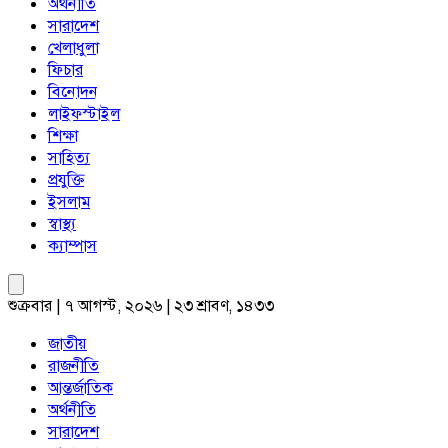
অর্থনীতি
সারাদেশ
খেলাধুলা
ফিচার
বিনোদন
লাইফস্টাইল
শিক্ষা
সাহিত্য
প্রযুক্তি
ইসলাম
স্বাস্থ্য
ক্যাম্পাস
শুক্রবার | ৭ আগস্ট, ২০২৬ | ২৩ শ্রাবণ, ১৪৩৩
জাতীয়
রাজনীতি
আন্তর্জাতিক
অর্থনীতি
সারাদেশ