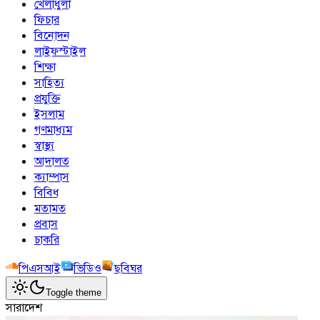
খেলাধুলা
ফিচার
বিনোদন
লাইফস্টাইল
শিক্ষা
সাহিত্য
প্রযুক্তি
ইসলাম
গণমাধ্যম
স্বাস্থ্য
আদালত
ক্যাম্পাস
বিবিধ
মতামত
প্রবাস
চাকরি
পিএসআই
ভিডিও
ছবিঘর
Toggle theme
সারাদেশ