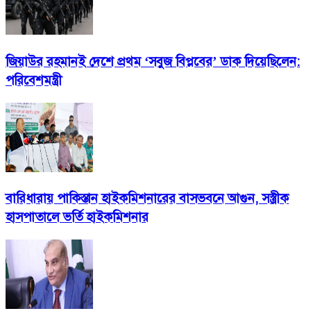
জিয়াউর রহমানই দেশে প্রথম ‘সবুজ বিপ্লবের’ ডাক দিয়েছিলেন:
পরিবেশমন্ত্রী
বারিধারায় পাকিস্তান হাইকমিশনারের বাসভবনে আগুন, সস্ত্রীক
হাসপাতালে ভর্তি হাইকমিশনার