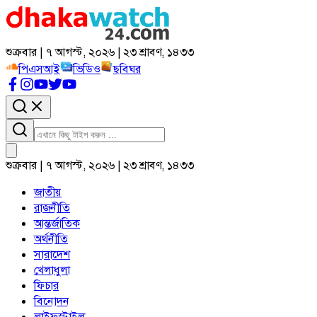
শুক্রবার | ৭ আগস্ট, ২০২৬ | ২৩ শ্রাবণ, ১৪৩৩
পিএসআই
ভিডিও
ছবিঘর
শুক্রবার | ৭ আগস্ট, ২০২৬ | ২৩ শ্রাবণ, ১৪৩৩
জাতীয়
রাজনীতি
আন্তর্জাতিক
অর্থনীতি
সারাদেশ
খেলাধুলা
ফিচার
বিনোদন
লাইফস্টাইল