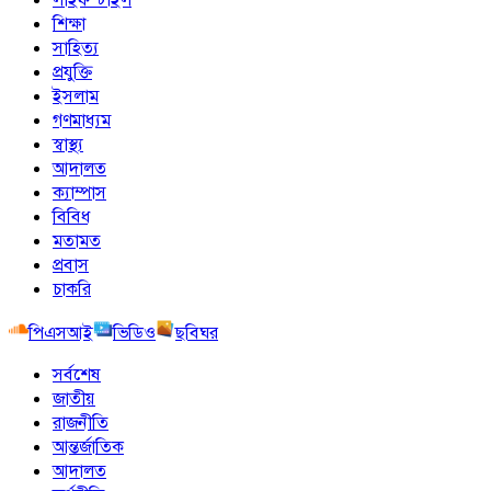
শিক্ষা
সাহিত্য
প্রযুক্তি
ইসলাম
গণমাধ্যম
স্বাস্থ্য
আদালত
ক্যাম্পাস
বিবিধ
মতামত
প্রবাস
চাকরি
পিএসআই
ভিডিও
ছবিঘর
সর্বশেষ
জাতীয়
রাজনীতি
আন্তর্জাতিক
আদালত