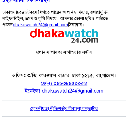
ঢাকাওয়াচ২৪ডটকমে লিখতে পারেন আপনিও ফিচার, তথ্যপ্রযুক্তি,
লাইফস্টাইল, ভ্রমণ ও কৃষি বিষয়ে। আপনার তোলা ছবিও পাঠাতে
পারেন
dhakawatch24@gmail.com
ঠিকানায়।
প্রধান সম্পাদকঃ সাখাওয়াত সজীব
অফিসঃ
৩/ডি, কারওয়ান বাজার, ঢাকা ১২১৫, বাংলাদেশ।
ফোনঃ
০৯৬৩৮৯৫০০৫৪
ইমেইলঃ
dhakawatch24@gmail.com
গোপনীয়তা নীতি
শর্তাবলী
বাংলা কনভার্টার