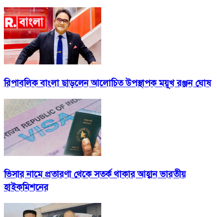
রিপাবলিক বাংলা ছাড়লেন আলোচিত উপস্থাপক ময়ূখ রঞ্জন ঘোষ
ভিসার নামে প্রতারণা থেকে সতর্ক থাকার আহ্বান ভারতীয়
হাইকমিশনের