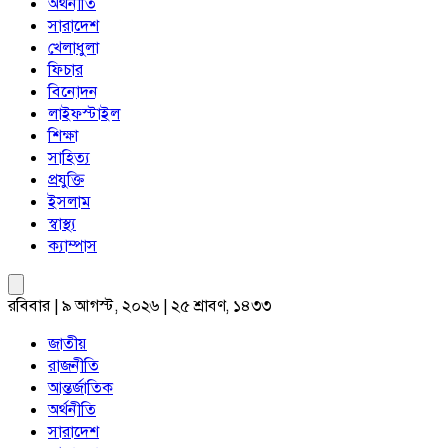
অর্থনীতি
সারাদেশ
খেলাধুলা
ফিচার
বিনোদন
লাইফস্টাইল
শিক্ষা
সাহিত্য
প্রযুক্তি
ইসলাম
স্বাস্থ্য
ক্যাম্পাস
রবিবার | ৯ আগস্ট, ২০২৬ | ২৫ শ্রাবণ, ১৪৩৩
জাতীয়
রাজনীতি
আন্তর্জাতিক
অর্থনীতি
সারাদেশ