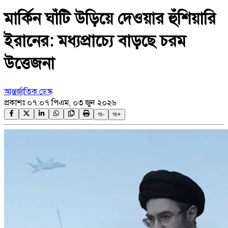
মার্কিন ঘাঁটি উড়িয়ে দেওয়ার হুঁশিয়ারি
ইরানের: মধ্যপ্রাচ্যে বাড়ছে চরম
উত্তেজনা
আন্তর্জাতিক ডেস্ক
প্রকাশঃ
০৭:০৭ পিএম, ০৩ জুন ২০২৬
অ-
অ+