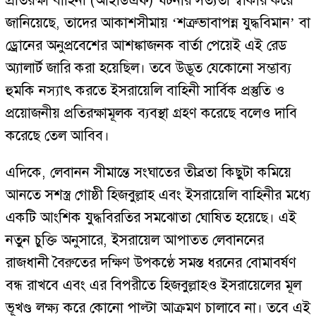
প্রতিরক্ষা বাহিনী (আইডিএফ) ঘটনার সত্যতা স্বীকার করে
জানিয়েছে, তাদের আকাশসীমায় ‘শত্রুভাবাপন্ন যুদ্ধবিমান’ বা
ড্রোনের অনুপ্রবেশের আশঙ্কাজনক বার্তা পেয়েই এই রেড
অ্যালার্ট জারি করা হয়েছিল। তবে উদ্ভূত যেকোনো সম্ভাব্য
হুমকি নস্যাৎ করতে ইসরায়েলি বাহিনী সার্বিক প্রস্তুতি ও
প্রয়োজনীয় প্রতিরক্ষামূলক ব্যবস্থা গ্রহণ করেছে বলেও দাবি
করেছে তেল আবিব।
এদিকে, লেবানন সীমান্তে সংঘাতের তীব্রতা কিছুটা কমিয়ে
আনতে সশস্ত্র গোষ্ঠী হিজবুল্লাহ এবং ইসরায়েলি বাহিনীর মধ্যে
একটি আংশিক যুদ্ধবিরতির সমঝোতা ঘোষিত হয়েছে। এই
নতুন চুক্তি অনুসারে, ইসরায়েল আপাতত লেবাননের
রাজধানী বৈরুতের দক্ষিণ উপকণ্ঠে সমস্ত ধরনের বোমাবর্ষণ
বন্ধ রাখবে এবং এর বিপরীতে হিজবুল্লাহও ইসরায়েলের মূল
ভূখণ্ড লক্ষ্য করে কোনো পাল্টা আক্রমণ চালাবে না। তবে এই