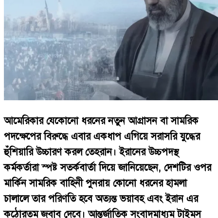
আমেরিকার যেকোনো ধরনের নতুন আগ্রাসন বা সামরিক
পদক্ষেপের বিরুদ্ধে এবার একধাপ এগিয়ে সরাসরি যুদ্ধের
হুঁশিয়ারি উচ্চারণ করল তেহরান। ইরানের উচ্চপদস্থ
কর্মকর্তারা স্পষ্ট সতর্কবার্তা দিয়ে জানিয়েছেন, দেশটির ওপর
মার্কিন সামরিক বাহিনী পুনরায় কোনো ধরনের হামলা
চালালে তার পরিণতি হবে অত্যন্ত ভয়াবহ এবং ইরান এর
কঠোরতম জবাব দেবে। আন্তর্জাতিক সংবাদমাধ্যম টাইমস