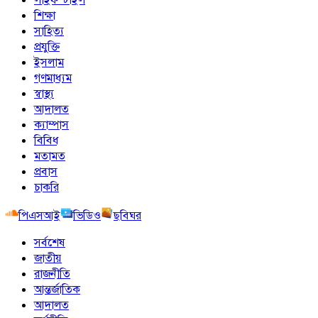
শিক্ষা
সাহিত্য
প্রযুক্তি
ইসলাম
গণমাধ্যম
স্বাস্থ্য
আদালত
ক্যাম্পাস
বিবিধ
মতামত
প্রবাস
চাকরি
পিএসআই
ভিডিও
ছবিঘর
সর্বশেষ
জাতীয়
রাজনীতি
আন্তর্জাতিক
আদালত