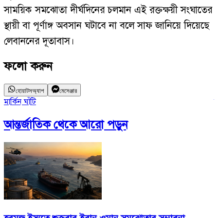
সাময়িক সমঝোতা দীর্ঘদিনের চলমান এই রক্তক্ষয়ী সংঘাতের
স্থায়ী বা পূর্ণাঙ্গ অবসান ঘটাবে না বলে সাফ জানিয়ে দিয়েছে
লেবাননের দূতাবাস।
ফলো করুন
হোয়াটসঅ্যাপ
মেসেঞ্জার
মার্কিন ঘাঁটি
হ
আন্তর্জাতিক
থেকে আরো পড়ুন