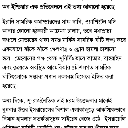
অব ইন্ডিয়ার এক প্রতিবেদনে এই তথ্য জানানো হয়েছে।
ইরানি সামরিক কমান্ডারদের সাফ দাবি, ওয়াশিংটন যদি
আবার কোনো হঠকারী আক্রমণ চালায়, তবে মধ্যপ্রাচ্য
অঞ্চলে মোতায়েন থাকা সমস্ত মার্কিন সামরিক ঘাঁটি লক্ষ্য করে
একযোগে ঝাঁকে ঝাঁকে ক্ষেপণাস্ত্র ও ড্রোন হামলা চালানো
হবে। তেহরানের পক্ষ থেকে সুনির্দিষ্টভাবে কাতার, বাহরাইন
এবং কুয়েতে অবস্থিত আমেরিকার কৌশলগত সামরিক
ঘাঁটিগুলোকে সম্ভাব্য প্রধান লক্ষ্যবস্তু হিসেবে ইঙ্গিত করা
হয়েছে।
অন্য দিকে, ভূ-রাজনৈতিক এই চরম উত্তেজনার মাঝেই
বুধবার উত্তর ইসরায়েলের বিশাল এলাকাজুড়ে আকস্মিকভাবে
বিমান হামলার সতর্কতাসূচক সাইরেন বেজে ওঠে। ইসরায়েলি