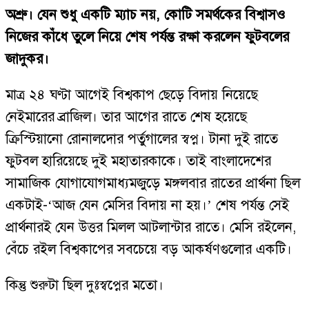
অশ্রু। যেন শুধু একটি ম্যাচ নয়, কোটি সমর্থকের বিশ্বাসও
নিজের কাঁধে তুলে নিয়ে শেষ পর্যন্ত রক্ষা করলেন ফুটবলের
জাদুকর।
মাত্র ২৪ ঘণ্টা আগেই বিশ্বকাপ ছেড়ে বিদায় নিয়েছে
নেইমারের ব্রাজিল। তার আগের রাতে শেষ হয়েছে
ক্রিস্টিয়ানো রোনালদোর পর্তুগালের স্বপ্ন। টানা দুই রাতে
ফুটবল হারিয়েছে দুই মহাতারকাকে। তাই বাংলাদেশের
সামাজিক যোগাযোগমাধ্যমজুড়ে মঙ্গলবার রাতের প্রার্থনা ছিল
একটাই-‘আজ যেন মেসির বিদায় না হয়।’ শেষ পর্যন্ত সেই
প্রার্থনারই যেন উত্তর মিলল আটলান্টার রাতে। মেসি রইলেন,
বেঁচে রইল বিশ্বকাপের সবচেয়ে বড় আকর্ষণগুলোর একটি।
কিন্তু শুরুটা ছিল দুঃস্বপ্নের মতো।