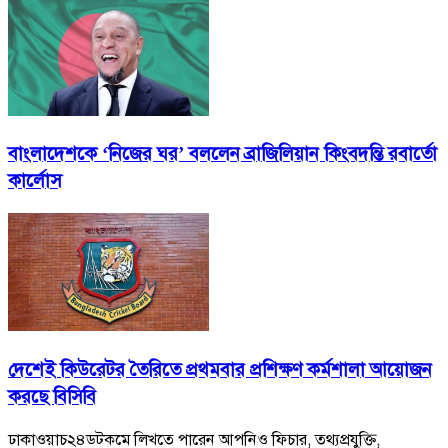
বাংলাদেশকে ‘নিজের ঘর’ বললেন ব্রাজিলিয়ান কিংবদন্তি রবার্তো
কার্লোস
দেশেই কিউরেটর তৈরিতে প্রথমবার প্রশিক্ষণ কর্মশালা আয়োজন
করছে বিসিবি
ঢাকাওয়াচ২৪ডটকমে লিখতে পারেন আপনিও ফিচার, তথ্যপ্রযুক্তি,