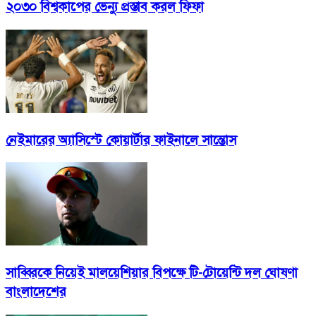
২০৩০ বিশ্বকাপের ভেন্যু প্রস্তাব করল ফিফা
নেইমারের অ্যাসিস্টে কোয়ার্টার ফাইনালে সান্তোস
সাব্বিরকে নিয়েই মালয়েশিয়ার বিপক্ষে টি-টোয়েন্টি দল ঘোষণা
বাংলাদেশের