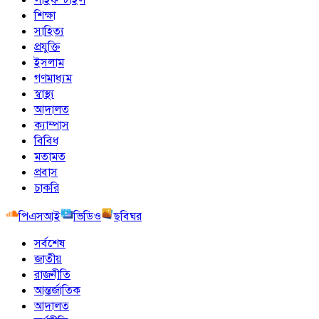
শিক্ষা
সাহিত্য
প্রযুক্তি
ইসলাম
গণমাধ্যম
স্বাস্থ্য
আদালত
ক্যাম্পাস
বিবিধ
মতামত
প্রবাস
চাকরি
পিএসআই
ভিডিও
ছবিঘর
সর্বশেষ
জাতীয়
রাজনীতি
আন্তর্জাতিক
আদালত