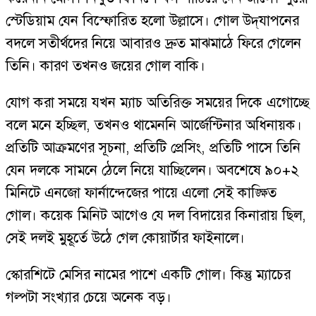
স্টেডিয়াম যেন বিস্ফোরিত হলো উল্লাসে। গোল উদ্‌যাপনের
বদলে সতীর্থদের নিয়ে আবারও দ্রুত মাঝমাঠে ফিরে গেলেন
তিনি। কারণ তখনও জয়ের গোল বাকি।
যোগ করা সময়ে যখন ম্যাচ অতিরিক্ত সময়ের দিকে এগোচ্ছে
বলে মনে হচ্ছিল, তখনও থামেননি আর্জেন্টিনার অধিনায়ক।
প্রতিটি আক্রমণের সূচনা, প্রতিটি প্রেসিং, প্রতিটি পাসে তিনি
যেন দলকে সামনে ঠেলে নিয়ে যাচ্ছিলেন। অবশেষে ৯০+২
মিনিটে এনজো ফার্নান্দেজের পায়ে এলো সেই কাঙ্ক্ষিত
গোল। কয়েক মিনিট আগেও যে দল বিদায়ের কিনারায় ছিল,
সেই দলই মুহূর্তে উঠে গেল কোয়ার্টার ফাইনালে।
স্কোরশিটে মেসির নামের পাশে একটি গোল। কিন্তু ম্যাচের
গল্পটা সংখ্যার চেয়ে অনেক বড়।