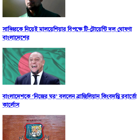
সাব্বিরকে নিয়েই মালয়েশিয়ার বিপক্ষে টি-টোয়েন্টি দল ঘোষণা
বাংলাদেশের
বাংলাদেশকে ‘নিজের ঘর’ বললেন ব্রাজিলিয়ান কিংবদন্তি রবার্তো
কার্লোস