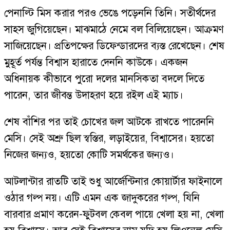
পেনাল্টি মিস করার পরও ভেঙে পড়েননি তিনি। সতীর্থদের
সাহস জুগিয়েছেন। মাঝমাঠে নেমে বল বিলিয়েছেন। আক্রমণ
সাজিয়েছেন। প্রতিপক্ষের ডিফেন্ডারদের ব্যস্ত রেখেছেন। শেষ
মুহূর্ত পর্যন্ত বিশ্বাস হারাতে দেননি কাউকে। একজন
অধিনায়ক কীভাবে পুরো দলের মানসিকতা বদলে দিতে
পারেন, তার জীবন্ত উদাহরণ হয়ে রইল এই ম্যাচ।
শেষ বাঁশির পর তাই চোখের জল আটকে রাখতে পারেননি
মেসি। সেই অশ্রু ছিল স্বস্তির, লড়াইয়ের, বিশ্বাসের। হয়তো
নিজের জন্যও, হয়তো কোটি সমর্থকের জন্যও।
আটলান্টার রাতটি তাই শুধু আর্জেন্টিনার কোয়ার্টার ফাইনালে
ওঠার গল্প নয়। এটি এমন এক জাদুকরের গল্প, যিনি
বারবার প্রমাণ করেন-ফুটবল কেবল পায়ে খেলা হয় না, খেলা