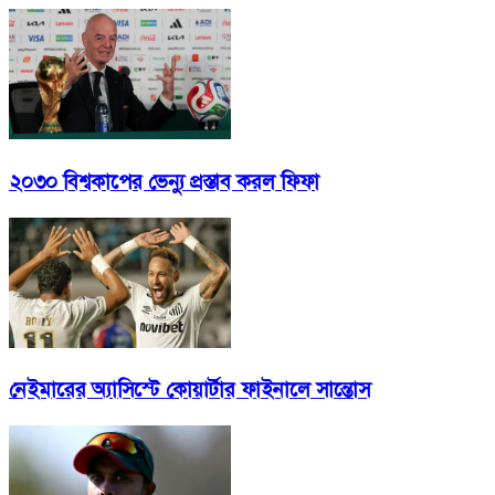
২০৩০ বিশ্বকাপের ভেন্যু প্রস্তাব করল ফিফা
নেইমারের অ্যাসিস্টে কোয়ার্টার ফাইনালে সান্তোস