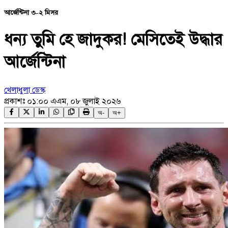
আর্জেন্টিনা ৩–২ মিসর
ধন্য তুমি হে জাদুকর! মেসিতেই উদ্ধার
আর্জেন্টিনা
খেলাধুলা ডেস্ক
প্রকাশঃ
০১:০০ এএম, ০৮ জুলাই ২০২৬
অ-
অ+