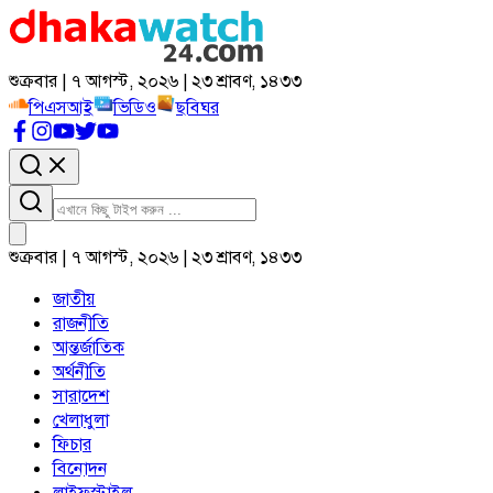
শুক্রবার | ৭ আগস্ট, ২০২৬ | ২৩ শ্রাবণ, ১৪৩৩
পিএসআই
ভিডিও
ছবিঘর
শুক্রবার | ৭ আগস্ট, ২০২৬ | ২৩ শ্রাবণ, ১৪৩৩
জাতীয়
রাজনীতি
আন্তর্জাতিক
অর্থনীতি
সারাদেশ
খেলাধুলা
ফিচার
বিনোদন
লাইফস্টাইল