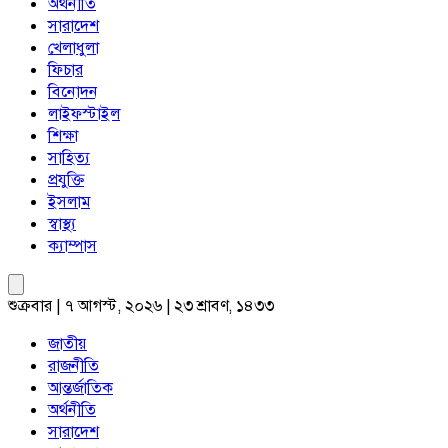
অর্থনীতি
সারাদেশ
খেলাধুলা
ফিচার
বিনোদন
লাইফস্টাইল
শিক্ষা
সাহিত্য
প্রযুক্তি
ইসলাম
স্বাস্থ্য
ক্যাম্পাস
শুক্রবার | ৭ আগস্ট, ২০২৬ | ২৩ শ্রাবণ, ১৪৩৩
জাতীয়
রাজনীতি
আন্তর্জাতিক
অর্থনীতি
সারাদেশ