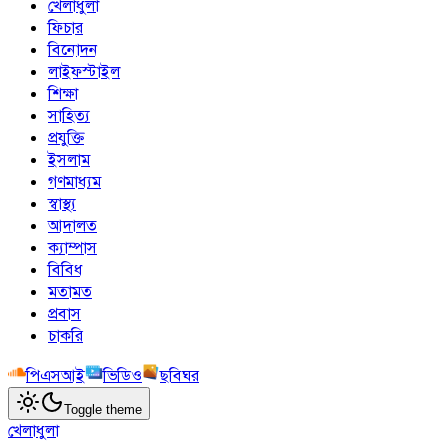
খেলাধুলা
ফিচার
বিনোদন
লাইফস্টাইল
শিক্ষা
সাহিত্য
প্রযুক্তি
ইসলাম
গণমাধ্যম
স্বাস্থ্য
আদালত
ক্যাম্পাস
বিবিধ
মতামত
প্রবাস
চাকরি
পিএসআই
ভিডিও
ছবিঘর
Toggle theme
খেলাধুলা