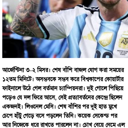
আর্জেন্টিনা ৩–২ মিসর। শেষ বাঁশি বাজল যোগ করা সময়ের
১২তম মিনিটে। অসম্ভবকে সম্ভব করে বিশ্বকাপের কোয়ার্টার
ফাইনালে উঠে গেল বর্তমান চ্যাম্পিয়নরা। দুই গোলে পিছিয়ে
পড়েও যে দল ফিরে আসে, সেই প্রত্যাবর্তনের কেন্দ্রে ছিলেন
একজনই। লিওনেল মেসি। শেষ বাঁশির পর দুই হাত মুখে
চেপে হাঁটু গেড়ে বসে পড়লেন তিনি। কয়েক সেকেন্ড পর
আর নিজেকে ধরে রাখতে পারলেন না। চোখ বেয়ে নেমে এল