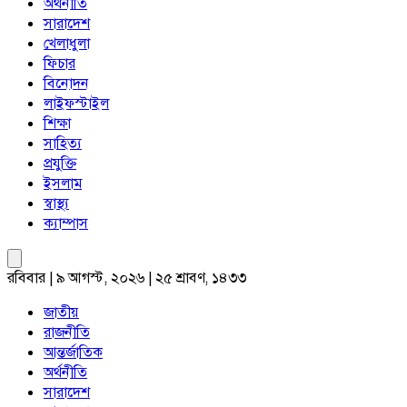
অর্থনীতি
সারাদেশ
খেলাধুলা
ফিচার
বিনোদন
লাইফস্টাইল
শিক্ষা
সাহিত্য
প্রযুক্তি
ইসলাম
স্বাস্থ্য
ক্যাম্পাস
রবিবার | ৯ আগস্ট, ২০২৬ | ২৫ শ্রাবণ, ১৪৩৩
জাতীয়
রাজনীতি
আন্তর্জাতিক
অর্থনীতি
সারাদেশ