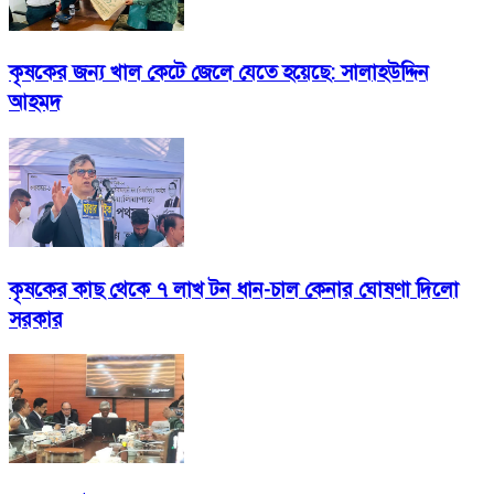
কৃষকের জন্য খাল কেটে জেলে যেতে হয়েছে: সালাহউদ্দিন
আহমদ
কৃষকের কাছ থেকে ৭ লাখ টন ধান-চাল কেনার ঘোষণা দিলো
সরকার