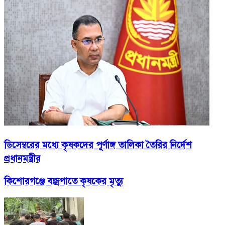
ডিসেম্বরের মধ্যে কৃষকদের পূর্ণাঙ্গ তালিকা তৈরির নির্দেশ
প্রধানমন্ত্রীর
কিশোরগঞ্জে বজ্রপাতে কৃষকের মৃত্যু