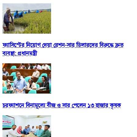
ফ্যাসিস্টের নিয়োগ দেয়া রেশন-সার ডিলারদের বিরুদ্ধে দ্রুত
ব্যবস্থা: প্রধানমন্ত্রী
চরফ্যাশনে বিনামূল্যে বীজ ও সার পেলেন ১৩ হাজার কৃষক