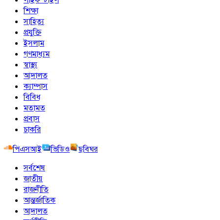
শিক্ষা
সাহিত্য
প্রযুক্তি
ইসলাম
গণমাধ্যম
স্বাস্থ্য
আদালত
ক্যাম্পাস
বিবিধ
মতামত
প্রবাস
চাকরি
পিএসআই
ভিডিও
ছবিঘর
সর্বশেষ
জাতীয়
রাজনীতি
আন্তর্জাতিক
আদালত