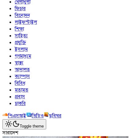
খেলাধুলা
ফিচার
বিনোদন
লাইফস্টাইল
শিক্ষা
সাহিত্য
প্রযুক্তি
ইসলাম
গণমাধ্যম
স্বাস্থ্য
আদালত
ক্যাম্পাস
বিবিধ
মতামত
প্রবাস
চাকরি
পিএসআই
ভিডিও
ছবিঘর
Toggle theme
সারাদেশ