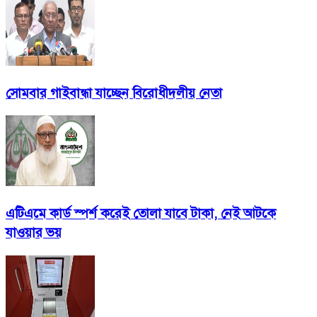
সোমবার গাইবান্ধা যাচ্ছেন বিরোধীদলীয় নেতা
এটিএমে কার্ড স্পর্শ করেই তোলা যাবে টাকা, নেই আটকে
যাওয়ার ভয়