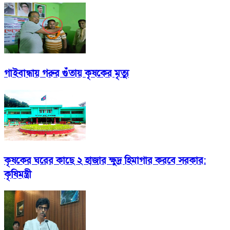
গাইবান্ধায় গরুর গুঁতায় কৃষকের মৃত্যু
কৃষকের ঘরের কাছে ২ হাজার ক্ষুদ্র হিমাগার করবে সরকার:
কৃষিমন্ত্রী