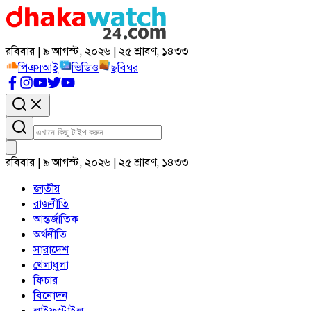
রবিবার | ৯ আগস্ট, ২০২৬ | ২৫ শ্রাবণ, ১৪৩৩
পিএসআই
ভিডিও
ছবিঘর
রবিবার | ৯ আগস্ট, ২০২৬ | ২৫ শ্রাবণ, ১৪৩৩
জাতীয়
রাজনীতি
আন্তর্জাতিক
অর্থনীতি
সারাদেশ
খেলাধুলা
ফিচার
বিনোদন
লাইফস্টাইল