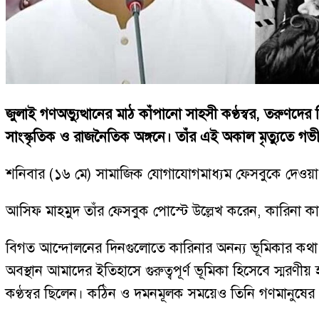
জুলাই গণঅভ্যুত্থানের মাঠ কাঁপানো সাহসী কণ্ঠস্বর, তরুণদের
সাংস্কৃতিক ও রাজনৈতিক অঙ্গনে। তাঁর এই অকাল মৃত্যুতে গভ
শনিবার (১৬ মে) সামাজিক যোগাযোগমাধ্যম ফেসবুকে দেওয়া এক
আসিফ মাহমুদ তাঁর ফেসবুক পোস্টে উল্লেখ করেন, কারিনা কায়
বিগত আন্দোলনের দিনগুলোতে কারিনার অনন্য ভূমিকার কথা স্ম
অবস্থান আমাদের ইতিহাসে গুরুত্বপূর্ণ ভূমিকা হিসেবে স্মরণী
কণ্ঠস্বর ছিলেন। কঠিন ও দমনমূলক সময়েও তিনি গণমানুষের 