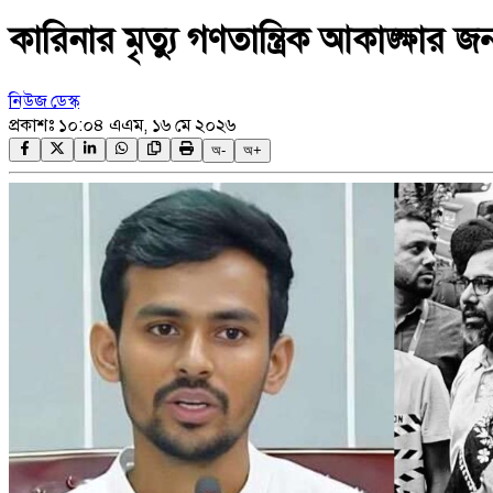
কারিনার মৃত্যু গণতান্ত্রিক আকাঙ্ক্ষার
নিউজ ডেস্ক
প্রকাশঃ
১০:০৪ এএম, ১৬ মে ২০২৬
অ-
অ+