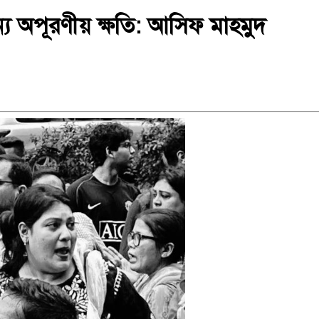
 জন্য অপূরণীয় ক্ষতি: আসিফ মাহমুদ