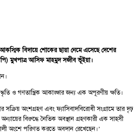
ারের আকস্মিক বিদায়ে শোকের ছায়া নেমে এসেছে দেশের
ি) মুখপাত্র আসিফ মাহমুদ সজীব ভূঁইয়া।
ান।
ি ও গণতান্ত্রিক আকাঙ্ক্ষার জন্য এক অপূরণীয় ক্ষতি।
ক্রিয় অংশগ্রহণ এবং ফ্যাসিবাদবিরোধী সংগ্রামে তার দৃঢ়
 অন্যায়ের বিরুদ্ধে নৈতিক অবস্থান গ্রহণকারী এক সাহসী
্তিশালী অংশে পরিণত করতে অবদান রেখেছেন।’