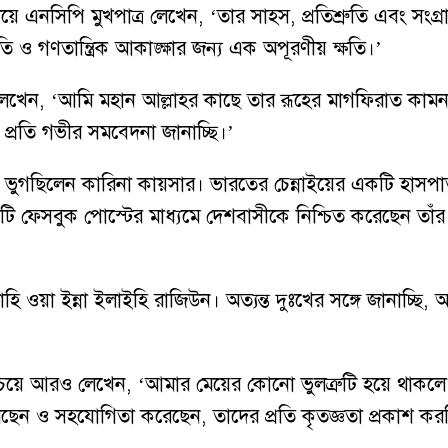
 এনসিপি মুখপাত্র লেখেন, ‘তার সাহস, প্রতিশ্রুতি এবং সংগ্রা
 ও গণতান্ত্রিক আকাঙ্ক্ষার জন্য এক অপূরণীয় ক্ষতি।’
রে লেখেন, ‘আমি মহান আল্লাহর কাছে তার রূহের মাগফিরাত কা
 প্রতি গভীর সমবেদনা জানাচ্ছি।’
্থতায় ভুগছিলেন কারিনা কায়সার। ভারতের চেন্নাইয়ের একটি হাস
রটি ফেসবুক পোস্টের মাধ্যমে দেশবাসীকে নিশ্চিত করেছেন তাঁ
হি ওয়া ইন্না ইলাইহি রাজিউন। অত্যন্ত দুঃখের সঙ্গে জানাচ্ছি, 
া চেয়ে আরও লেখেন, ‘আমার মেয়ের কোনো ভুলত্রুটি হয়ে থাকল
েছেন ও সহযোগিতা করেছেন, তাদের প্রতি কৃতজ্ঞতা প্রকাশ ক