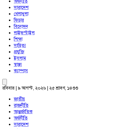
অর্থনীতি
সারাদেশ
খেলাধুলা
ফিচার
বিনোদন
লাইফস্টাইল
শিক্ষা
সাহিত্য
প্রযুক্তি
ইসলাম
স্বাস্থ্য
ক্যাম্পাস
রবিবার | ৯ আগস্ট, ২০২৬ | ২৫ শ্রাবণ, ১৪৩৩
জাতীয়
রাজনীতি
আন্তর্জাতিক
অর্থনীতি
সারাদেশ