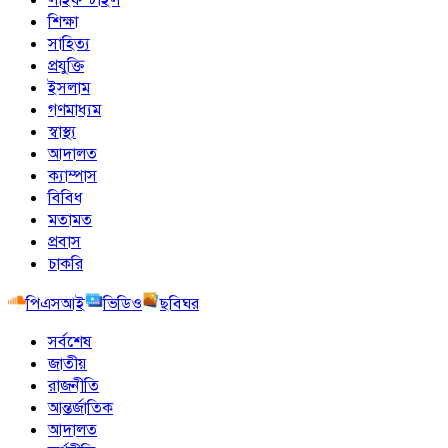
শিক্ষা
সাহিত্য
প্রযুক্তি
ইসলাম
গণমাধ্যম
স্বাস্থ্য
আদালত
ক্যাম্পাস
বিবিধ
মতামত
প্রবাস
চাকরি
পিএসআই
ভিডিও
ছবিঘর
সর্বশেষ
জাতীয়
রাজনীতি
আন্তর্জাতিক
আদালত