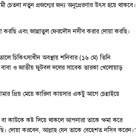
মী চেতনা নতুন প্রজন্মের জন্য অনুপ্রেরণার উৎস হয়ে থাকবে।
মনা করছি এবং জান্নাতুল ফেরদৌস নসীব করার দোয়া করছি।
পাতালে চিকিৎসাধীন অবস্থায় শনিবার (১৬ মে) তিনি
র বাবা ও জাতীয় ফুটবল দলের সাবেক তারকা খেলোয়াড়
আমার প্রিয় মেয়ে কারিনা কায়সার একটু আগে চেন্নাইয়ে
ে বা কাউকে কষ্ট দিয়ে থাকলে আপনারা তাকে ক্ষমা করে
রছি। দোয়া করবেন, আল্লাহ যেন তাকে বেহেশত নসিব করেন।’