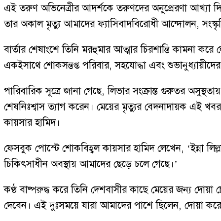
এই তরুণ অভিনেত্রীর আদর্শকে তরুণদের অনুপ্রেরণা আখ্যা দিয়ে
তার অকাল মৃত্যু আমাদের ফ্যাসিবাদবিরোধী আন্দোলন, সংস্কৃতি
বার্তার শেষাংশে তিনি মরহুমার আত্মার চিরশান্তি কামনা ক
একইসাথে শোকসন্তপ্ত পরিবার, সহযোদ্ধা এবং শুভানুধ্যায়ীদের
পারিবারিক সূত্রে জানা গেছে, লিভার সংক্রান্ত গুরুতর অসুস
শেষনিঃশ্বাস ত্যাগ করেন। মেয়ের মৃত্যুর বেদনাদায়ক এই খব
কায়সার হামিদ।
ফেসবুক পোস্টে শোকবিহ্বল কায়সার হামিদ লেখেন, ‘ইন্না লিল্লা
চিকিৎসাধীন অবস্থায় আমাদের ছেড়ে চলে গেছে।’
কণ্ঠ বাষ্পরুদ্ধ করে তিনি দেশবাসীর কাছে মেয়ের জন্য দোয়
দেবেন। এই দুঃসময়ে যারা আমাদের পাশে ছিলেন, দোয়া কর