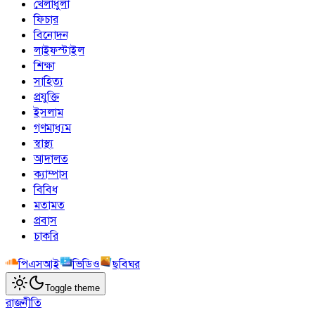
খেলাধুলা
ফিচার
বিনোদন
লাইফস্টাইল
শিক্ষা
সাহিত্য
প্রযুক্তি
ইসলাম
গণমাধ্যম
স্বাস্থ্য
আদালত
ক্যাম্পাস
বিবিধ
মতামত
প্রবাস
চাকরি
পিএসআই
ভিডিও
ছবিঘর
Toggle theme
রাজনীতি